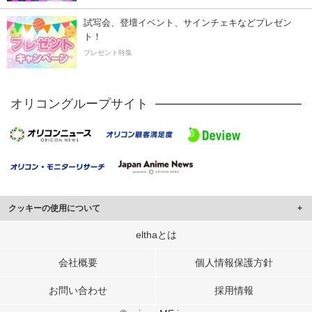
試写会、登壇イベント、サインチェキなどプレゼン
ト！
プレゼント特集
オリコングループサイト
クッキーの使用について
このサイトでは Cookie を使用して、ユーザーに合わせたコンテンツや広告の
elthaとは
表示、ソーシャル メディア機能の提供、広告の表示回数やクリック数の測定を
行っています。
会社概要
個人情報保護方針
また、ユーザーによるサイトの利用状況についても情報を収集し、ソーシャル
お問い合わせ
採用情報
メディアや広告配信、データ解析の各パートナーに提供しています。
各パートナーは、この情報とユーザーが各パートナーに提供した他の情報や、