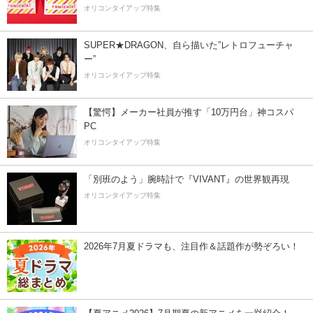
オリコンタイアップ特集
SUPER★DRAGON、自ら描いた”レトロフューチャ
ー”
オリコンタイアップ特集
【驚愕】メーカー社員が推す「10万円台」神コスパ
PC
オリコンタイアップ特集
「別班のよう」腕時計で『VIVANT』の世界観再現
オリコンタイアップ特集
2026年7月夏ドラマも、注目作＆話題作が勢ぞろい！