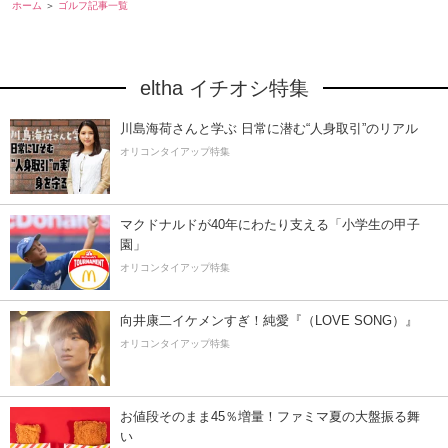
ホーム
ゴルフ記事一覧
eltha イチオシ特集
川島海荷さんと学ぶ 日常に潜む“人身取引”のリアル
オリコンタイアップ特集
マクドナルドが40年にわたり支える「小学生の甲子
園」
オリコンタイアップ特集
向井康二イケメンすぎ！純愛『（LOVE SONG）』
オリコンタイアップ特集
お値段そのまま45％増量！ファミマ夏の大盤振る舞
い