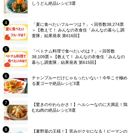
しうどん絶品レシピ3選
「夏に食べたいフルーツは？」＜回答数38,274票
＞【教えて！ みんなの衣食住「みんなの暮らし調
査隊」結果発表 第616回】
「ベトナム料理で食べたいのは？」＜回答数
38,109票＞【教えて！ みんなの衣食住「みんなの
暮らし調査隊」結果発表 第615回】
チャンプルーだけじゃもったいない！今年こそ極め
る夏ゴーヤ絶品レシピ3選
【驚きのやわらかさ！】ヘルシーなのに大満足！鶏
むね肉の絶品レシピ8選
【夏野菜の王様！】苦みがクセになる！ピーマンの