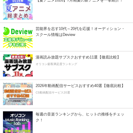
【夏アニメ2026】7月期夏の新アニメを一挙紹介！
芸能界を志す10代～20代を応援！オーディション・
スクール情報はDeview
漫画読み放題サブスクおすすめ11選【徹底比較】
オリコン顧客満足度ランキング
2026年動画配信サービスおすすめ40選【徹底比較】
CS動画配信サービス20選
毎週の音楽ランキングから、ヒットの推移をチェッ
ク！