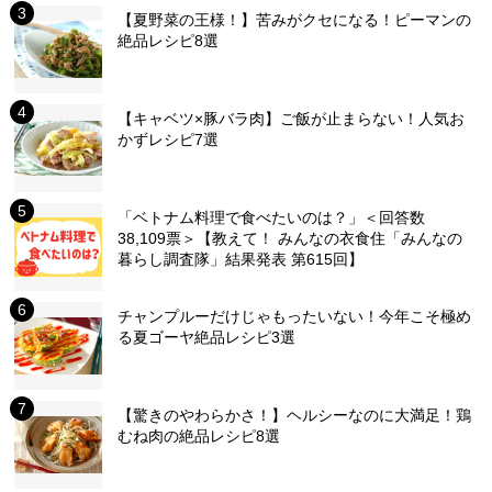
【夏野菜の王様！】苦みがクセになる！ピーマンの
絶品レシピ8選
【キャベツ×豚バラ肉】ご飯が止まらない！人気お
かずレシピ7選
「ベトナム料理で食べたいのは？」＜回答数
38,109票＞【教えて！ みんなの衣食住「みんなの
暮らし調査隊」結果発表 第615回】
チャンプルーだけじゃもったいない！今年こそ極め
る夏ゴーヤ絶品レシピ3選
【驚きのやわらかさ！】ヘルシーなのに大満足！鶏
むね肉の絶品レシピ8選