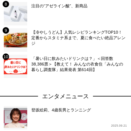
注目の“アゼライン酸”、新商品
【冷やしうどん】人気レシピランキングTOP10！
定番からスタミナ系まで、夏に食べたい絶品アレン
ジ
「暑い日に飲みたいドリンクは？」＜回答数
38,386票＞【教えて！ みんなの衣食住「みんなの
暮らし調査隊」結果発表 第614回】
エンタメニュース
登坂絵莉、4歳長男とランニング
2025.09.21