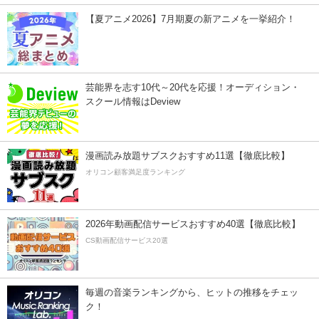
【夏アニメ2026】7月期夏の新アニメを一挙紹介！
芸能界を志す10代～20代を応援！オーディション・
スクール情報はDeview
漫画読み放題サブスクおすすめ11選【徹底比較】
オリコン顧客満足度ランキング
2026年動画配信サービスおすすめ40選【徹底比較】
CS動画配信サービス20選
毎週の音楽ランキングから、ヒットの推移をチェッ
ク！