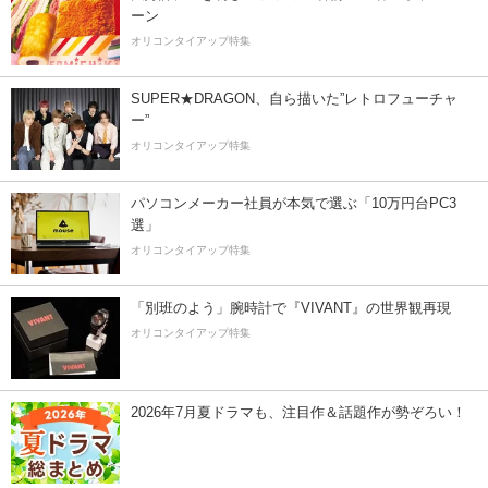
ーン
オリコンタイアップ特集
SUPER★DRAGON、自ら描いた”レトロフューチャ
ー”
オリコンタイアップ特集
パソコンメーカー社員が本気で選ぶ「10万円台PC3
選」
オリコンタイアップ特集
「別班のよう」腕時計で『VIVANT』の世界観再現
オリコンタイアップ特集
2026年7月夏ドラマも、注目作＆話題作が勢ぞろい！