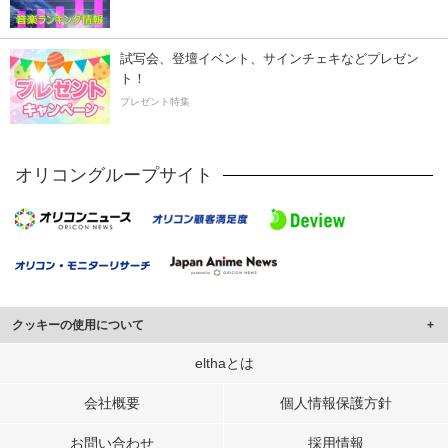
試写会、登壇イベント、サインチェキなどプレゼン
ト！
プレゼント特集
オリコングループサイト
クッキーの使用について
このサイトでは Cookie を使用して、ユーザーに合わせたコンテンツや広告の
elthaとは
表示、ソーシャル メディア機能の提供、広告の表示回数やクリック数の測定を
行っています。
会社概要
個人情報保護方針
また、ユーザーによるサイトの利用状況についても情報を収集し、ソーシャル
お問い合わせ
採用情報
メディアや広告配信、データ解析の各パートナーに提供しています。