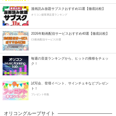
漫画読み放題サブスクおすすめ11選【徹底比較】
オリコン顧客満足度ランキング
2026年動画配信サービスおすすめ40選【徹底比較】
CS動画配信サービス20選
毎週の音楽ランキングから、ヒットの推移をチェッ
ク！
試写会、登壇イベント、サインチェキなどプレゼン
ト！
プレゼント特集
オリコングループサイト