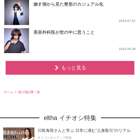
施す側から見た整形のカジュアル化
2024.07.01
美容外科医が世の中に思うこと
2024.06.28
もっと見る
ホーム
遊び場記事一覧
eltha イチオシ特集
川島海荷さんと学ぶ 日常に潜む“人身取引”のリアル
オリコンタイアップ特集