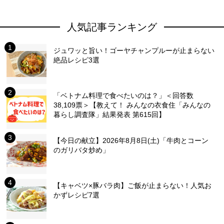
人気記事ランキング
ジュワッと旨い！ゴーヤチャンプルーが止まらない
絶品レシピ3選
「ベトナム料理で食べたいのは？」＜回答数
38,109票＞【教えて！ みんなの衣食住「みんなの
暮らし調査隊」結果発表 第615回】
【今日の献立】2026年8月8日(土)「牛肉とコーン
のガリバタ炒め」
【キャベツ×豚バラ肉】ご飯が止まらない！人気お
かずレシピ7選