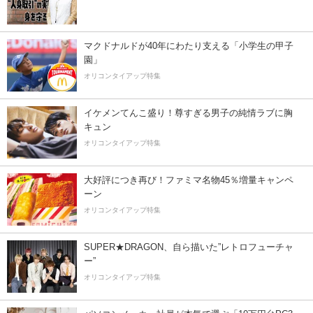
マクドナルドが40年にわたり支える「小学生の甲子
園」
オリコンタイアップ特集
イケメンてんこ盛り！尊すぎる男子の純情ラブに胸
キュン
オリコンタイアップ特集
大好評につき再び！ファミマ名物45％増量キャンペ
ーン
オリコンタイアップ特集
SUPER★DRAGON、自ら描いた”レトロフューチャ
ー”
オリコンタイアップ特集