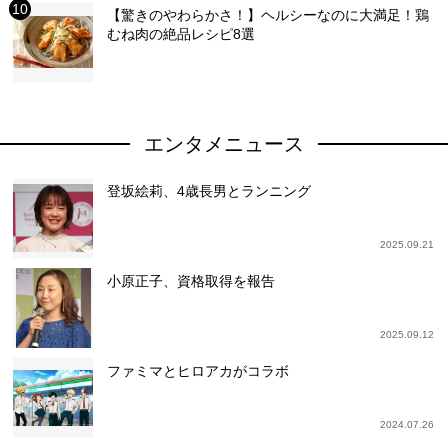
【驚きのやわらかさ！】ヘルシーなのに大満足！鶏
むね肉の絶品レシピ8選
エンタメニュース
登坂絵莉、4歳長男とランニング
2025.09.21
小原正子、資格取得を報告
2025.09.12
ファミマとヒロアカがコラボ
2024.07.26