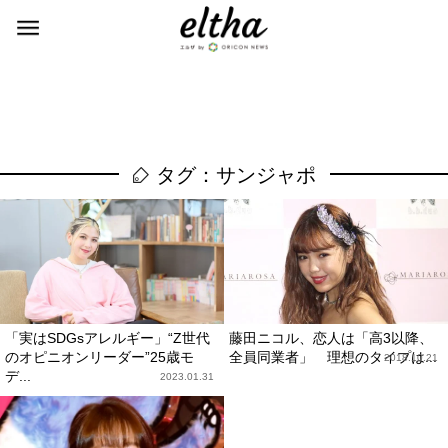
タグ：サンジャポ
「実はSDGsアレルギー」“Z世代
藤田ニコル、恋人は「高3以降、
のオピニオンリーダー”25歳モ
全員同業者」 理想のタイプは...
2018.10.21
デ...
2023.01.31