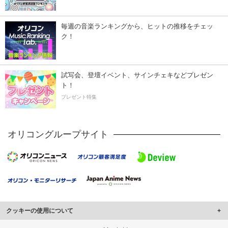
毎週の音楽ランキングから、ヒットの推移をチェッ
ク！
試写会、登壇イベント、サインチェキなどプレゼン
ト！
プレゼント特集
オリコングループサイト
クッキーの使用について