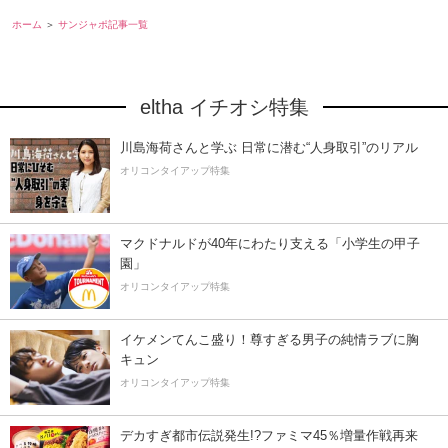
ホーム
サンジャポ記事一覧
eltha イチオシ特集
川島海荷さんと学ぶ 日常に潜む“人身取引”のリアル
オリコンタイアップ特集
マクドナルドが40年にわたり支える「小学生の甲子
園」
オリコンタイアップ特集
イケメンてんこ盛り！尊すぎる男子の純情ラブに胸
キュン
オリコンタイアップ特集
デカすぎ都市伝説発生!?ファミマ45％増量作戦再来