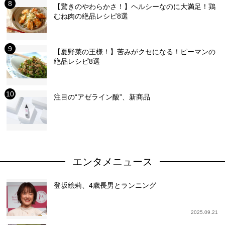
【驚きのやわらかさ！】ヘルシーなのに大満足！鶏
むね肉の絶品レシピ8選
【夏野菜の王様！】苦みがクセになる！ピーマンの
絶品レシピ8選
注目の“アゼライン酸”、新商品
エンタメニュース
登坂絵莉、4歳長男とランニング
2025.09.21