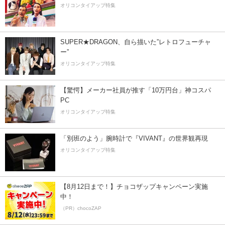
オリコンタイアップ特集
SUPER★DRAGON、自ら描いた”レトロフューチャ
ー”
オリコンタイアップ特集
【驚愕】メーカー社員が推す「10万円台」神コスパ
PC
オリコンタイアップ特集
「別班のよう」腕時計で『VIVANT』の世界観再現
オリコンタイアップ特集
【8月12日まで！】チョコザップキャンペーン実施
中！
（PR）chocoZAP