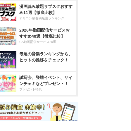
漫画読み放題サブスクおすす
め11選【徹底比較】
オリコン顧客満足度ランキング
2026年動画配信サービスお
すすめ40選【徹底比較】
CS動画配信サービス20選
毎週の音楽ランキングから、
ヒットの推移をチェック！
試写会、登壇イベント、サイ
ンチェキなどプレゼント！
プレゼント特集