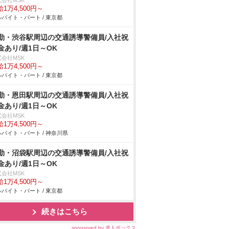
式会社MSK
1万4,500円～
バイト・パート / 東京都
勤・渋谷駅周辺の交通誘導警備員/入社祝
金あり/週1日～OK
式会社MSK
1万4,500円～
バイト・パート / 東京都
勤・恩田駅周辺の交通誘導警備員/入社祝
金あり/週1日～OK
式会社MSK
1万4,500円～
バイト・パート / 神奈川県
勤・沼袋駅周辺の交通誘導警備員/入社祝
金あり/週1日～OK
式会社MSK
1万4,500円～
バイト・パート / 東京都
続きはこちら
sponsored by 求人ボックス