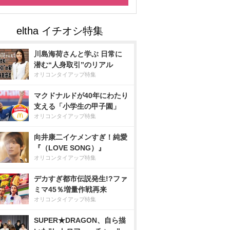
川島海荷さんと学ぶ 日常に
潜む“人身取引”のリアル
オリコンタイアップ特集
マクドナルドが40年にわたり
支える「小学生の甲子園」
オリコンタイアップ特集
向井康二イケメンすぎ！純愛
『（LOVE SONG）』
オリコンタイアップ特集
デカすぎ都市伝説発生!?ファ
ミマ45％増量作戦再来
オリコンタイアップ特集
SUPER★DRAGON、自ら描