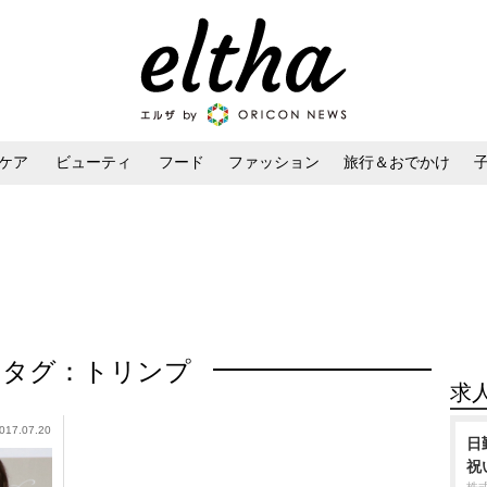
ケア
ビューティ
フード
ファッション
旅行＆おでかけ
ンケア
ダイエット・ボディケア
ヘアスタイル・ヘアアレンジ
タグ：トリンプ
求
017.07.20
日
祝