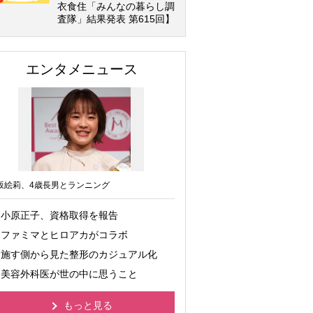
衣食住「みんなの暮らし調
査隊」結果発表 第615回】
エンタメニュース
坂絵莉、4歳長男とランニング
小原正子、資格取得を報告
ファミマとヒロアカがコラボ
施す側から見た整形のカジュアル化
美容外科医が世の中に思うこと
もっと見る