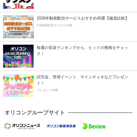
2026年動画配信サービスおすすめ40選【徹底比較】
CS動画配信サービス20選
毎週の音楽ランキングから、ヒットの推移をチェッ
ク！
試写会、登壇イベント、サインチェキなどプレゼン
ト！
プレゼント特集
オリコングループサイト