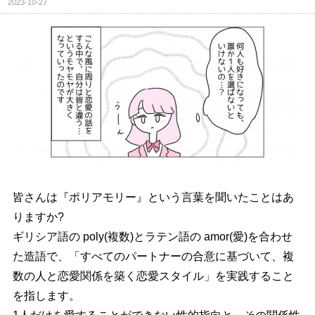
2023-10-27
皆さんは『ポリアモリー』という言葉を聞いたことはあ
りますか?
ギリシア語の poly(複数)とラテン語の amor(愛)を合わせ
た造語で、「すべてのパートナーの合意に基づいて、複
数の人と恋愛関係を築く恋愛スタイル」を実践すること
を指します。