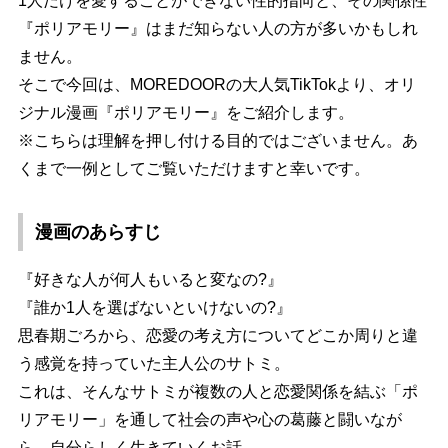
1人だけを愛することができない性的指向と、その関係性
『ポリアモリー』はまだ知らない人の方が多いかもしれ
ません。
そこで今回は、MOREDOORの大人気TikTokより、オリ
ジナル漫画『ポリアモリー』をご紹介します。
※こちらは理解を押し付ける目的ではございません。あ
くまで一例としてご覧いただけますと幸いです。
漫画のあらすじ
『好きな人が何人もいると変なの?』
『誰か1人を選ばないといけないの?』
思春期ごろから、恋愛の考え方についてどこか周りと違
う感覚を持っていた主人公のサトミ。
これは、そんなサトミが複数の人と恋愛関係を結ぶ「ポ
リアモリー」を通して社会の声や心の葛藤と闘いなが
ら、自分らしく生きていくお話。