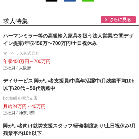
さらに見る
求人特集
ハーマンミラー等の高級輸入家具を扱う法人営業/空間デザ
イン提案/年収450万〜700万円/土日祝休み
マーベラス株式会社
年収450万円～700万円
正社員 / 大阪府
デイサービス 障がい者支援員/中高年活躍中/月残業平均10h
以下/20代～50代活躍中
kotrio紹介横浜支店
月給24万円～40万円
正社員 / 神奈川県
障がい者向け就労支援スタッフ/研修制度あり/土日祝休み/月
残業平均10h以下