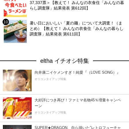
37,337票＞【教えて！ みんなの衣食住「みんなの暮
らし調査隊」結果発表 第612回】
暑い日においしい「夏の麺」について大調査！（ま
とめ）【教えて！ みんなの衣食住「みんなの暮らし
調査隊」結果発表 第611回】
eltha イチオシ特集
向井康二イケメンすぎ！純愛『（LOVE SONG）』
オリコンタイアップ特集
大好評につき再び！ファミマ名物45％増量キャンペ
ーン
オリコンタイアップ特集
SUPER★DRAGON、自ら描いた”レトロフューチャ