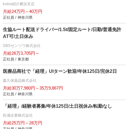
kotrio紹介横浜支店
月給24万円～40万円
正社員 / 神奈川県
生協ルート配送ドライバー/1.5t/固定ルート/日勤/普通免許
AT可/土日休み
SBSゼンツウ株式会社
月給26万3,705円～
正社員 / 東京都
医療品商社で「経理」UIターン歓迎/年休125日/完休2日
森久保薬品株式会社
月給30万7,980円～35万9,867円
正社員 / 神奈川県
「経理」/経験者募集/年休125日/土日祝休み/転勤なし
松浦企業株式会社
月給25万円～28万円
正社員 / 神奈川県