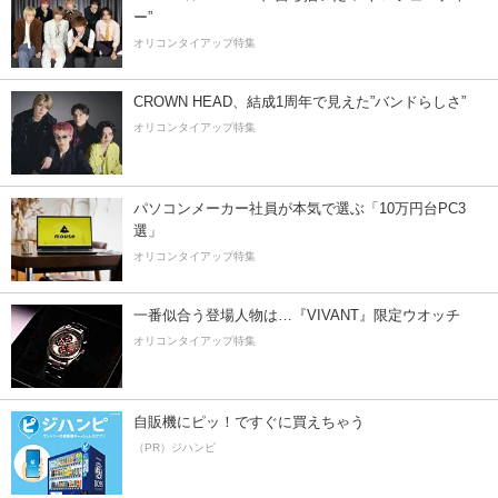
ー”
オリコンタイアップ特集
CROWN HEAD、結成1周年で見えた”バンドらしさ”
オリコンタイアップ特集
パソコンメーカー社員が本気で選ぶ「10万円台PC3
選」
オリコンタイアップ特集
一番似合う登場人物は…『VIVANT』限定ウオッチ
オリコンタイアップ特集
自販機にピッ！ですぐに買えちゃう
（PR）ジハンピ