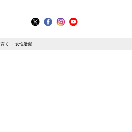
子育て
女性活躍