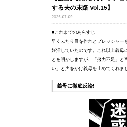
する夫の末路 Vol.15】
2026-07-09
■これまでのあらすじ
早くふたり目を作れとプレッシャー
妊活していたのです。これ以上義母
とを明かしますが、「努力不足」と
い」と声をかけ義母を止めてくれま
義母に徹底反論!