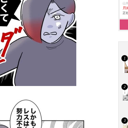
山
月給
正社