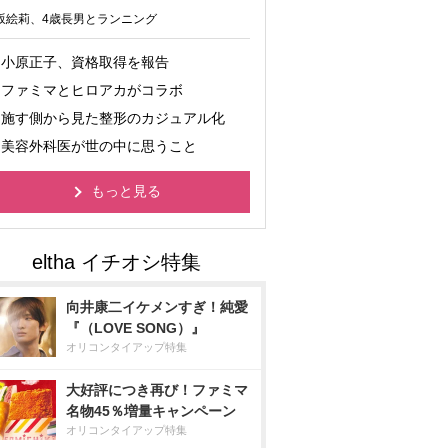
坂絵莉、4歳長男とランニング
小原正子、資格取得を報告
ファミマとヒロアカがコラボ
施す側から見た整形のカジュアル化
美容外科医が世の中に思うこと
もっと見る
向井康二イケメンすぎ！純愛
『（LOVE SONG）』
オリコンタイアップ特集
大好評につき再び！ファミマ
名物45％増量キャンペーン
オリコンタイアップ特集