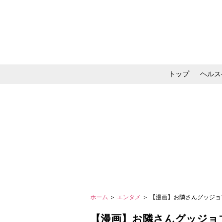
トップ
ヘルス
メイク・コスメ・スキ
ホーム
＞
エンタメ
＞ 【漫画】お隣さんグッジョブ
【漫画】お隣さんグッジョ