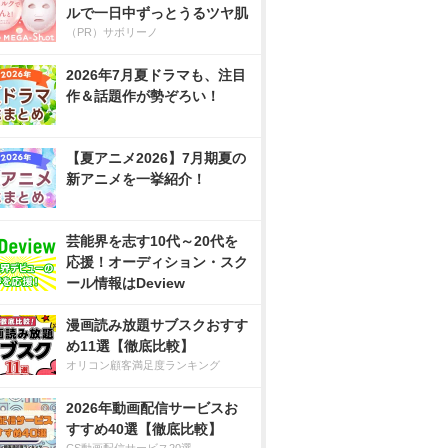
ルで一日中ずっとうるツヤ肌
（PR）サボリーノ
2026年7月夏ドラマも、注目
作＆話題作が勢ぞろい！
【夏アニメ2026】7月期夏の
新アニメを一挙紹介！
芸能界を志す10代～20代を
応援！オーディション・スク
ール情報はDeview
漫画読み放題サブスクおすす
め11選【徹底比較】
オリコン顧客満足度ランキング
2026年動画配信サービスお
すすめ40選【徹底比較】