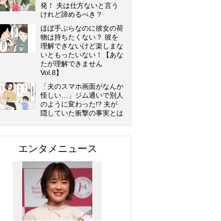
発！ 夫は仕方ないと言う
けれど諦めるべき？
ほぼ手ぶらなのに彼女の荷
物は持ちたくない？ 彼を
理解できないけど楽しまな
いともったいない！【あな
たが理解できません
Vol.8】
「夫のスマホ画面がなんか
怪しい…」ジム通いで別人
のように変わった!? 夫が
隠していた衝撃の事実とは
エンタメニュース