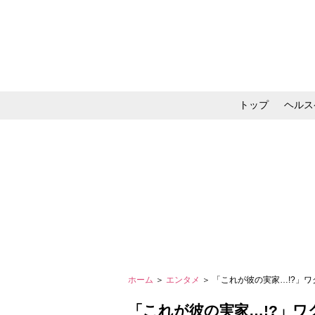
トップ
ヘルス
メイク・コスメ・スキ
ホーム
＞
エンタメ
＞ 「これが彼の実家…!?」
「これが彼の実家…!?」