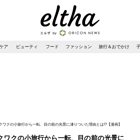
ケア
ビューティ
フード
ファッション
旅行＆おでかけ
ンケア
ダイエット・ボディケア
ヘアスタイル・ヘアアレンジ
ワクワクの小旅行から一転、目の前の光景に凍りついた理由とは!?【漫画】
ワクワクの小旅行から一転、目の前の光景に