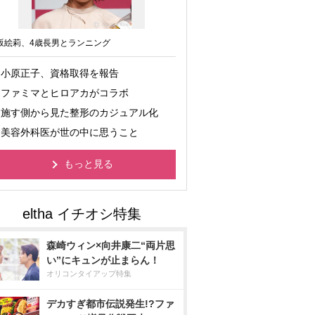
坂絵莉、4歳長男とランニング
小原正子、資格取得を報告
ファミマとヒロアカがコラボ
施す側から見た整形のカジュアル化
美容外科医が世の中に思うこと
もっと見る
森崎ウィン×向井康二“両片思
い”にキュンが止まらん！
オリコンタイアップ特集
デカすぎ都市伝説発生!?ファ