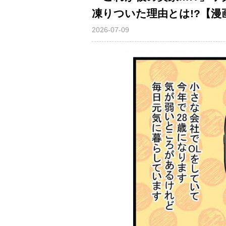
凍りついた理由とは!?【漫
2026-07-09