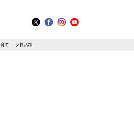
子育て
女性活躍