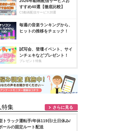
2026年動画配信サービスお
すすめ40選【徹底比較】
CS動画配信サービス20選
毎週の音楽ランキングから、
ヒットの推移をチェック！
試写会、登壇イベント、サイ
ンチェキなどプレゼント！
プレゼント特集
人特集
さらに見る
型トラック運転手/年休119日/土日休み/
ボールの固定ルート配送