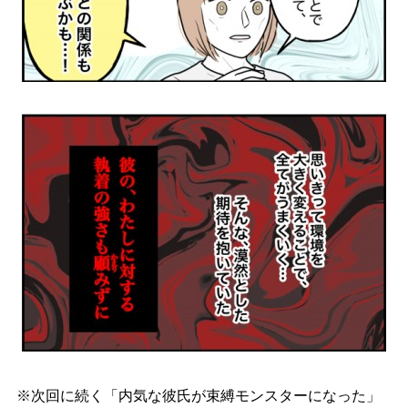
※次回に続く「内気な彼氏が束縛モンスターになった」