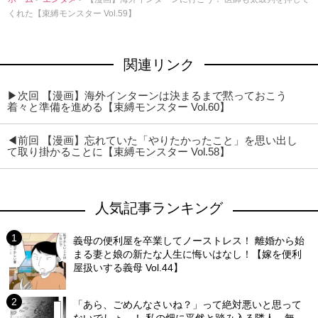
くれた【束縛モンスター Vol.59】
関連リンク
▶次回 【漫画】海外インターンは決まるまで黙っておこう
着々と準備を進める【束縛モンスター Vol.60】
◀前回 【漫画】忘れていた「やりたかったこと」を思い出し
て取り掛かることに【束縛モンスター Vol.58】
人気記事ランキング
義母の便利屋を卒業してノーストレス！ 離婚から始
まる妻と娘の新たな人生に悔いはなし！【嫁を便利
屋扱いする義母 Vol.44】
「あら、ごめんなさいね？」って絶対悪いと思って