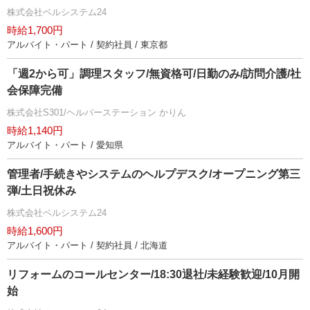
株式会社ベルシステム24
時給1,700円
アルバイト・パート / 契約社員 / 東京都
「週2から可」調理スタッフ/無資格可/日勤のみ/訪問介護/社
会保障完備
株式会社S301/ヘルパーステーション かりん
時給1,140円
アルバイト・パート / 愛知県
管理者/手続きやシステムのヘルプデスク/オープニング第三
弾/土日祝休み
株式会社ベルシステム24
時給1,600円
アルバイト・パート / 契約社員 / 北海道
リフォームのコールセンター/18:30退社/未経験歓迎/10月開
始