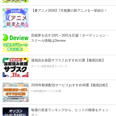
【夏アニメ2026】7月期夏の新アニメを一挙紹介！
芸能界を志す10代～20代を応援！オーディション・
スクール情報はDeview
漫画読み放題サブスクおすすめ11選【徹底比較】
オリコン顧客満足度ランキング
2026年動画配信サービスおすすめ40選【徹底比較】
CS動画配信サービス20選
毎週の音楽ランキングから、ヒットの推移をチェッ
ク！