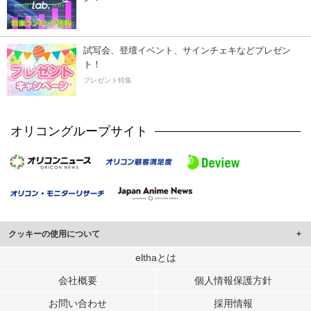
試写会、登壇イベント、サインチェキなどプレゼン
ト！
プレゼント特集
オリコングループサイト
クッキーの使用について
このサイトでは Cookie を使用して、ユーザーに合わせたコンテンツや広告の
elthaとは
表示、ソーシャル メディア機能の提供、広告の表示回数やクリック数の測定を
会社概要
個人情報保護方針
行っています。
また、ユーザーによるサイトの利用状況についても情報を収集し、ソーシャル
お問い合わせ
採用情報
メディアや広告配信、データ解析の各パートナーに提供しています。