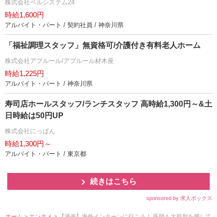
株式会社ベルシステム24
時給1,600円
アルバイト・パート / 契約社員 / 神奈川県
「福祉調理スタッフ」無資格可/介護付き有料老人ホーム
株式会社アプルール/アプルール材木座
時給1,225円
アルバイト・パート / 神奈川県
寿司店ホールスタッフ/ランチスタッフ 高時給1,300円～&土
日時給は50円UP
株式会社にっぱん
時給1,300円～
アルバイト・パート / 東京都
続きはこちら
sponsored by 求人ボックス
ホーム
>
エンタメ
> 【漫画】海外インターンに行こう！ 医師も太鼓判を押して