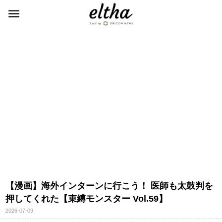
【漫画】海外インターンに行こう！ 医師も太鼓判を
押してくれた【束縛モンスター Vol.59】
2026-07-09