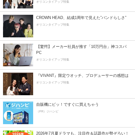
オリコンタイアップ特集
CROWN HEAD、結成1周年で見えた”バンドらしさ”
オリコンタイアップ特集
【驚愕】メーカー社員が推す「10万円台」神コスパ
PC
オリコンタイアップ特集
『VIVANT』限定ウオッチ、プロデューサーの感想は
オリコンタイアップ特集
自販機にピッ！ですぐに買えちゃう
（PR）ジハンピ
2026年7月夏ドラマも、注目作＆話題作が勢ぞろい！