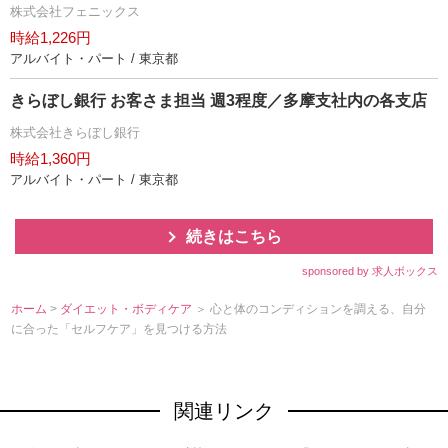
株式会社フェニックス
時給1,226円
アルバイト・パート / 東京都
きらぼし銀行 お客さま担当 週3程度／多摩支社内の各支店
株式会社きらぼし銀行
時給1,360円
アルバイト・パート / 東京都
続きはこちら
sponsored by 求人ボックス
ホーム
>
ダイエット・ボディケア
＞ 心と体のコンディションを調える、自分
に合った「セルフケア」を見つける方法
関連リンク