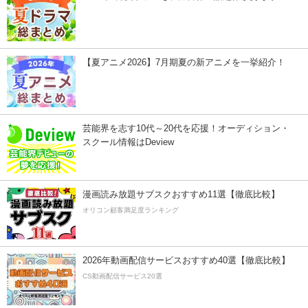
【夏アニメ2026】7月期夏の新アニメを一挙紹介！
芸能界を志す10代～20代を応援！オーディション・
スクール情報はDeview
漫画読み放題サブスクおすすめ11選【徹底比較】
オリコン顧客満足度ランキング
2026年動画配信サービスおすすめ40選【徹底比較】
CS動画配信サービス20選