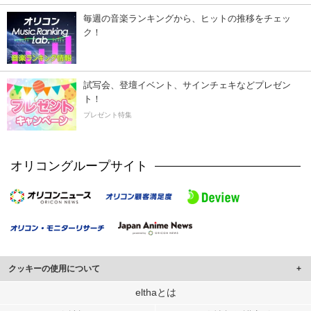
毎週の音楽ランキングから、ヒットの推移をチェッ
ク！
試写会、登壇イベント、サインチェキなどプレゼン
ト！
プレゼント特集
オリコングループサイト
クッキーの使用について
このサイトでは Cookie を使用して、ユーザーに合わせたコンテンツや広告の
elthaとは
表示、ソーシャル メディア機能の提供、広告の表示回数やクリック数の測定を