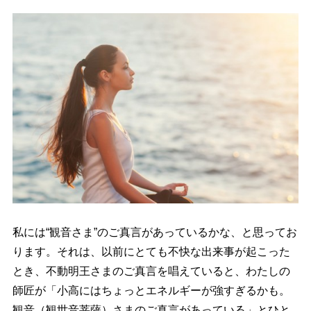
私には“観音さま”のご真言があっているかな、と思ってお
ります。それは、以前にとても不快な出来事が起こった
とき、不動明王さまのご真言を唱えていると、わたしの
師匠が「小高にはちょっとエネルギーが強すぎるかも。
観音（観世音菩薩）さまのご真言があっている」とひと