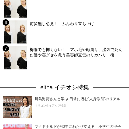
前髪無し必見！ ふんわり立ち上げ
梅雨でも怖くない！ アホ毛や顔周り、湿気で死ん
だ髪や寝グセを救う美容師直伝のリカバリー術
eltha イチオシ特集
川島海荷さんと学ぶ 日常に潜む“人身取引”のリアル
オリコンタイアップ特集
マクドナルドが40年にわたり支える「小学生の甲子