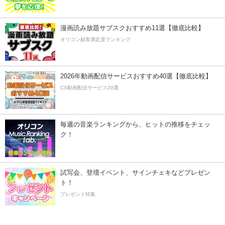
漫画読み放題サブスクおすすめ11選【徹底比較】
オリコン顧客満足度ランキング
2026年動画配信サービスおすすめ40選【徹底比較】
CS動画配信サービス20選
毎週の音楽ランキングから、ヒットの推移をチェッ
ク！
試写会、登壇イベント、サインチェキなどプレゼン
ト！
プレゼント特集