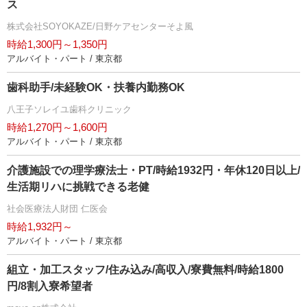
ス
株式会社SOYOKAZE/日野ケアセンターそよ風
時給1,300円～1,350円
アルバイト・パート / 東京都
歯科助手/未経験OK・扶養内勤務OK
八王子ソレイユ歯科クリニック
時給1,270円～1,600円
アルバイト・パート / 東京都
介護施設での理学療法士・PT/時給1932円・年休120日以上/
生活期リハに挑戦できる老健
社会医療法人財団 仁医会
時給1,932円～
アルバイト・パート / 東京都
組立・加工スタッフ/住み込み/高収入/寮費無料/時給1800
円/8割入寮希望者