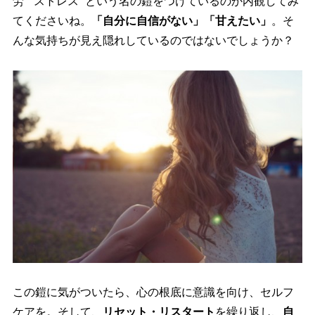
労” “ストレス” という名の鎧をつけているのか内観してみ
てくださいね。
「自分に自信がない」「甘えたい」
。そ
んな気持ちが見え隠れしているのではないでしょうか？
この鎧に気がついたら、心の根底に意識を向け、セルフ
ケアを。そして、
リセット・リスタート
を繰り返し、
自