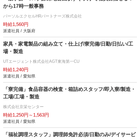
から17時一般事務
パーソルエクセルHRパートナーズ株式会社
時給1,560円
派遣社員 / 大阪府
家具・家電製品の組み立て・仕上げ/寮完備/日勤/日払い/工
場・製造
UTエージェント株式会社AGT東海第一CU
時給1,240円
派遣社員 / 愛知県
「寮完備」食品容器の検査・箱詰めスタッフ/即入寮/製造・
工場/工場・製造
株式会社京栄センター
時給1,250円～1,563円
派遣社員 / 愛知県
「福祉調理スタッフ」調理師免許必須/日勤のみ/デイサービ