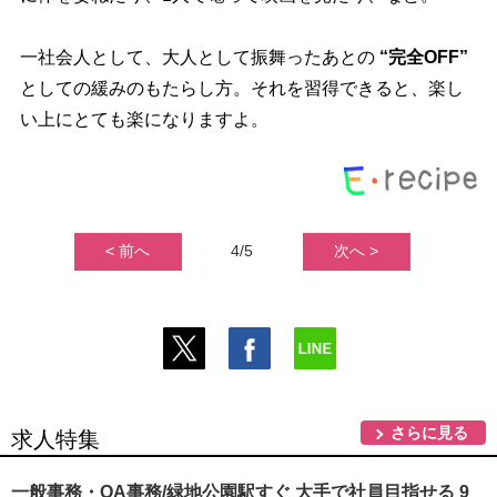
一社会人として、大人として振舞ったあとの
“完全OFF”
としての緩みのもたらし方。それを習得できると、楽し
い上にとても楽になりますよ。
< 前へ
4/5
次へ >
さらに見る
求人特集
一般事務・OA事務/緑地公園駅すぐ 大手で社員目指せる 9