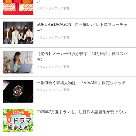
い
オリコンタイアップ特集
SUPER★DRAGON、自ら描いた”レトロフューチャ
ー”
オリコンタイアップ特集
【驚愕】メーカー社員が推す「10万円台」神コスパ
PC
オリコンタイアップ特集
一番似合う登場人物は…『VIVANT』限定ウオッチ
オリコンタイアップ特集
2026年7月夏ドラマも、注目作＆話題作が勢ぞろい！