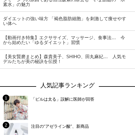
素水」の魅力
ダイエットの強い味方 「褐色脂肪細胞」を刺激して痩せやす
い体へ
【動画付き特集】エクササイズ、マッサージ、食事法… 今
から始めたい「ゆるダイエット」習慣
【美女賢磨まとめ】森貴美子、SHIHO、田丸麻紀… 人気モ
デルたちが美の秘訣を伝授！
人気記事ランキング
「ピルは太る」誤解に医師が回答
注目の“アゼライン酸”、新商品