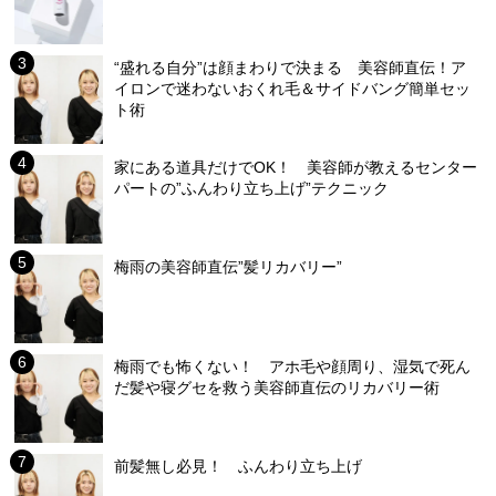
“盛れる自分”は顔まわりで決まる 美容師直伝！ア
イロンで迷わないおくれ毛＆サイドバング簡単セッ
ト術
家にある道具だけでOK！ 美容師が教えるセンター
パートの”ふんわり立ち上げ”テクニック
梅雨の美容師直伝”髪リカバリー”
梅雨でも怖くない！ アホ毛や顔周り、湿気で死ん
だ髪や寝グセを救う美容師直伝のリカバリー術
前髪無し必見！ ふんわり立ち上げ