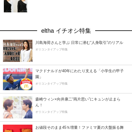
eltha イチオシ特集
川島海荷さんと学ぶ 日常に潜む“人身取引”のリアル
オリコンタイアップ特集
マクドナルドが40年にわたり支える「小学生の甲子
園」
オリコンタイアップ特集
森崎ウィン×向井康二“両片思い”にキュンが止まら
ん！
オリコンタイアップ特集
お値段そのまま45％増量！ファミマ夏の大盤振る舞