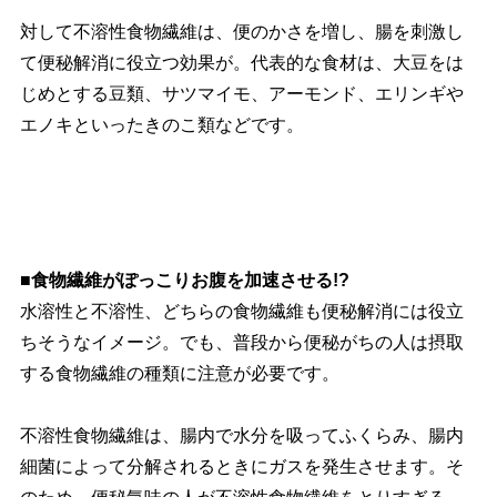
対して不溶性食物繊維は、便のかさを増し、腸を刺激し
て便秘解消に役立つ効果が。代表的な食材は、大豆をは
じめとする豆類、サツマイモ、アーモンド、エリンギ
エノキといったきのこ類などです。
■食物繊維がぽっこりお腹を加速させる!?
水溶性と不溶性、どちらの食物繊維も便秘解消には役立
ちそうなイメージ。でも、普段から便秘がちの人は摂取
する食物繊維の種類に注意が必要です。
不溶性食物繊維は、腸内で水分を吸ってふくらみ、腸内
細菌によって分解されるときにガスを発生させます。そ