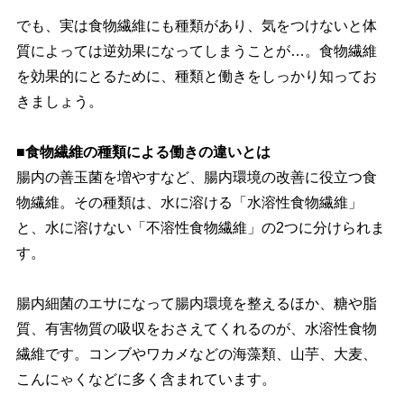
でも、実は食物繊維にも種類があり、気をつけないと体
質によっては逆効果になってしまうことが…。食物繊維
を効果的にとるために、種類と働きをしっかり知ってお
きましょう。
■食物繊維の種類による働きの違いとは
腸内の善玉菌を増やすなど、腸内環境の改善に役立つ食
物繊維。その種類は、水に溶ける「水溶性食物繊維」
と、水に溶けない「不溶性食物繊維」の2つに分けられま
す。
腸内細菌のエサになって腸内環境を整えるほか、糖や脂
質、有害物質の吸収をおさえてくれるのが、水溶性食物
繊維です。コンブやワカメなどの海藻類、山芋、大麦、
こんにゃくなどに多く含まれています。