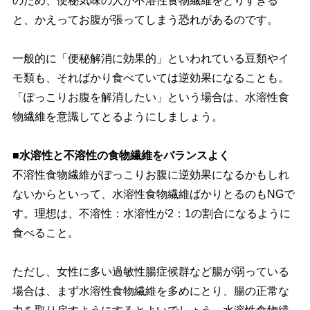
のため、便秘気味の人が不溶性食物繊維をとりすぎる
と、かえってお腹が張ってしまう恐れがあるのです。
一般的に「便秘解消に効果的」といわれている豆類やイ
モ類も、そればかり食べていては逆効果になることも。
「ぽっこりお腹を解消したい」という場合は、水溶性食
物繊維を意識してとるようにしましょう。
■水溶性と不溶性の食物繊維をバランスよく
不溶性食物繊維がぽっこりお腹に逆効果になるかもしれ
ないからといって、水溶性食物繊維ばかりとるのもNGで
す。理想は、不溶性：水溶性が2：1の割合になるように
食べること。
ただし、女性に多い過敏性腸症候群など腸が弱っている
場合は、まず水溶性食物繊維を多めにとり、腸の正常な