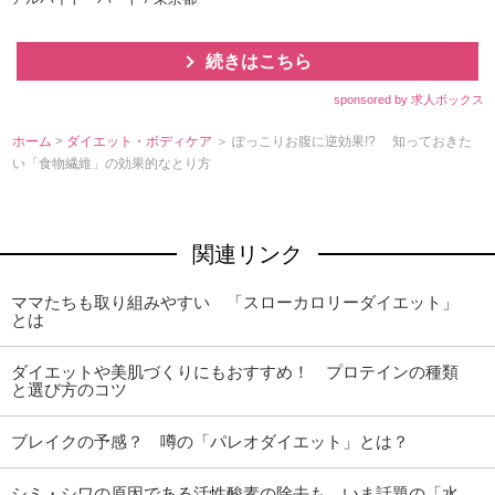
続きはこちら
sponsored by 求人ボックス
ホーム
>
ダイエット・ボディケア
＞ ぽっこりお腹に逆効果!? 知っておきた
い「食物繊維」の効果的なとり方
関連リンク
ママたちも取り組みやすい 「スローカロリーダイエット」
とは
ダイエットや美肌づくりにもおすすめ！ プロテインの種類
と選び方のコツ
ブレイクの予感？ 噂の「パレオダイエット」とは？
シミ・シワの原因である活性酸素の除去も いま話題の「水