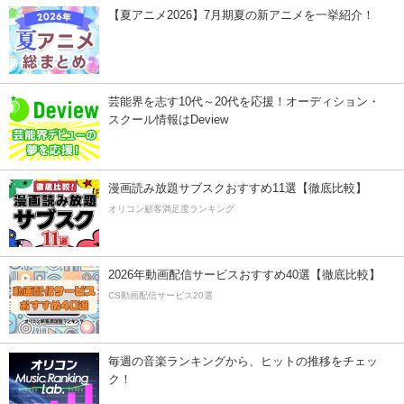
【夏アニメ2026】7月期夏の新アニメを一挙紹介！
芸能界を志す10代～20代を応援！オーディション・
スクール情報はDeview
漫画読み放題サブスクおすすめ11選【徹底比較】
オリコン顧客満足度ランキング
2026年動画配信サービスおすすめ40選【徹底比較】
CS動画配信サービス20選
毎週の音楽ランキングから、ヒットの推移をチェッ
ク！