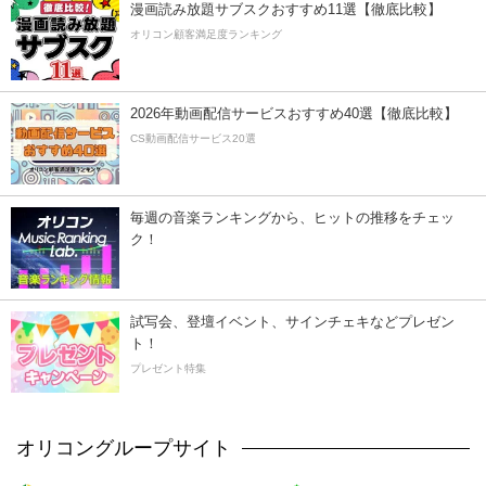
漫画読み放題サブスクおすすめ11選【徹底比較】
オリコン顧客満足度ランキング
2026年動画配信サービスおすすめ40選【徹底比較】
CS動画配信サービス20選
毎週の音楽ランキングから、ヒットの推移をチェッ
ク！
試写会、登壇イベント、サインチェキなどプレゼン
ト！
プレゼント特集
オリコングループサイト