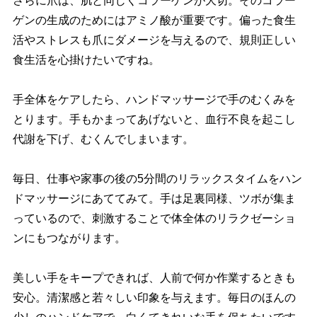
さらに爪は、肌と同じくコラーゲンが大切。そのコラー
ゲンの生成のためにはアミノ酸が重要です。偏った食生
活やストレスも爪にダメージを与えるので、規則正しい
食生活を心掛けたいですね。
手全体をケアしたら、ハンドマッサージで手のむくみを
とります。手もかまってあげないと、血行不良を起こし
代謝を下げ、むくんでしまいます。
毎日、仕事や家事の後の5分間のリラックスタイムをハン
ドマッサージにあててみて。手は足裏同様、ツボが集ま
っているので、刺激することで体全体のリラクゼーショ
ンにもつながります。
美しい手をキープできれば、人前で何か作業するときも
安心。清潔感と若々しい印象を与えます。毎日のほんの