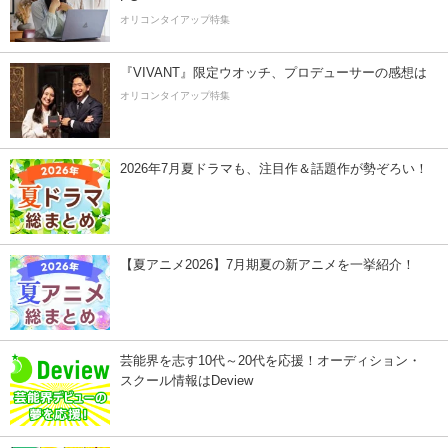
オリコンタイアップ特集
『VIVANT』限定ウオッチ、プロデューサーの感想は
オリコンタイアップ特集
2026年7月夏ドラマも、注目作＆話題作が勢ぞろい！
【夏アニメ2026】7月期夏の新アニメを一挙紹介！
芸能界を志す10代～20代を応援！オーディション・
スクール情報はDeview