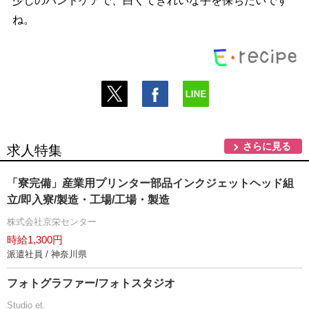
少しのハンドケアで、白くてきれいな手を保ちたいです
ね。
さらに見る
求人特集
「寮完備」産業用プリンター部品インクジェットヘッド組
立/即入寮/製造・工場/工場・製造
株式会社京栄センター
時給1,300円
派遣社員 / 神奈川県
フォトグラファー/フォトスタジオ
Studio et.