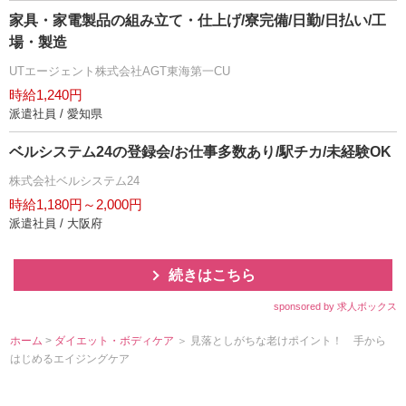
家具・家電製品の組み立て・仕上げ/寮完備/日勤/日払い/工
場・製造
UTエージェント株式会社AGT東海第一CU
時給1,240円
派遣社員 / 愛知県
ベルシステム24の登録会/お仕事多数あり/駅チカ/未経験OK
株式会社ベルシステム24
時給1,180円～2,000円
派遣社員 / 大阪府
続きはこちら
sponsored by 求人ボックス
ホーム
>
ダイエット・ボディケア
＞ 見落としがちな老けポイント！ 手から
はじめるエイジングケア