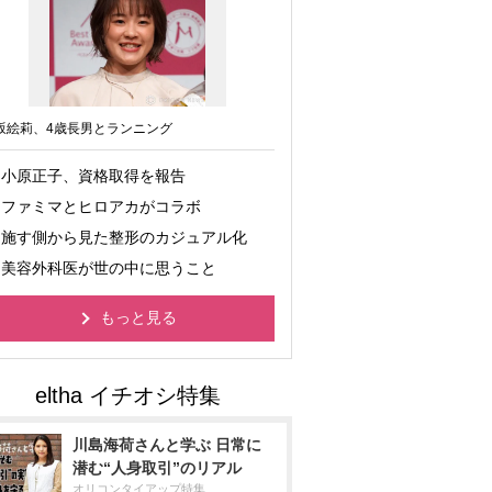
坂絵莉、4歳長男とランニング
小原正子、資格取得を報告
ファミマとヒロアカがコラボ
施す側から見た整形のカジュアル化
美容外科医が世の中に思うこと
もっと見る
川島海荷さんと学ぶ 日常に
潜む“人身取引”のリアル
オリコンタイアップ特集