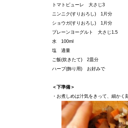
トマトピューレ 大さじ3
ニンニク(すりおろし) 1片分
ショウガ(すりおろし) 1片分
プレーンヨーグルト 大さじ1.5
水 100ml
塩 適量
ご飯(炊きたて) 2皿分
ハーブ(飾り用) お好みで
＜下準備＞
・お煮しめは汁気をきって、細かく