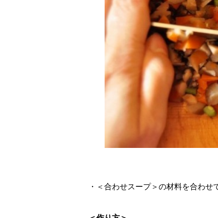
・＜合わせスープ＞の材料を合わせ
＜作り方＞