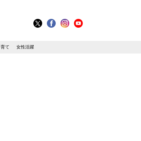
子育て
女性活躍