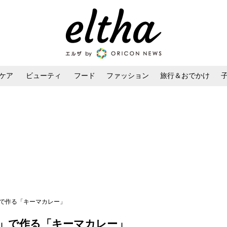
ケア
ビューティ
フード
ファッション
旅行＆おでかけ
ンケア
ダイエット・ボディケア
ヘアスタイル・ヘアアレンジ
」で作る「キーマカレー」
」で作る「キーマカレー」