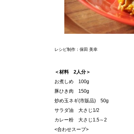
レシピ制作：保田 美幸
＜材料 2人分＞
お煮しめ 100g
豚ひき肉 150g
炒め玉ネギ(市販品) 50g
サラダ油 大さじ1/2
カレー粉 大さじ1.5～2
<合わせスープ>