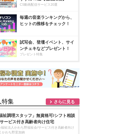
CS動画配信サービス20選
毎週の音楽ランキングから、
ヒットの推移をチェック！
試写会、登壇イベント、サイ
ンチェキなどプレゼント！
プレゼント特集
人特集
さらに見る
福祉調理スタッフ」無資格可/シフト相談
/サービス付き高齢者向け住宅
会福祉法人かわち野福祉会/サービス付き高齢者向け
宅 かわち野里加納