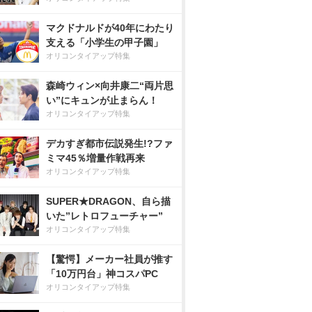
マクドナルドが40年にわたり
支える「小学生の甲子園」
オリコンタイアップ特集
森崎ウィン×向井康二“両片思
い”にキュンが止まらん！
オリコンタイアップ特集
デカすぎ都市伝説発生!?ファ
ミマ45％増量作戦再来
オリコンタイアップ特集
SUPER★DRAGON、自ら描
いた”レトロフューチャー”
オリコンタイアップ特集
【驚愕】メーカー社員が推す
「10万円台」神コスパPC
オリコンタイアップ特集