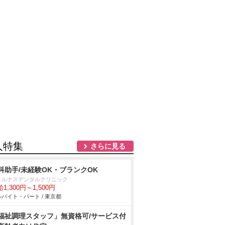
人特集
さらに見る
科助手/未経験OK・ブランクOK
ェルナスデンタルクリニック
1,300円～1,500円
バイト・パート / 東京都
福祉調理スタッフ」無資格可/サービス付