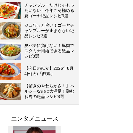
チャンプルーだけじゃもっ
たいない！今年こそ極める
夏ゴーヤ絶品レシピ3選
ジュワッと旨い！ゴーヤチ
ャンプルーが止まらない絶
品レシピ3選
夏バテに負けない！豚肉で
スタミナ補給できる絶品レ
シピ8選
【今日の献立】2026年8月
4日(火)「酢鶏」
【驚きのやわらかさ！】ヘ
ルシーなのに大満足！鶏む
ね肉の絶品レシピ8選
エンタメニュース