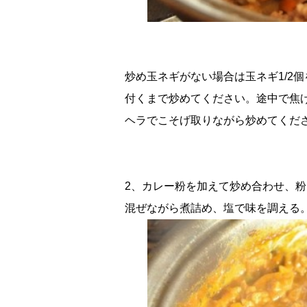
炒め玉ネギがない場合は玉ネギ1/2個
付くまで炒めてください。途中で焦
ヘラでこそげ取りながら炒めてくだ
2、カレー粉を加えて炒め合わせ、
混ぜながら煮詰め、塩で味を調える