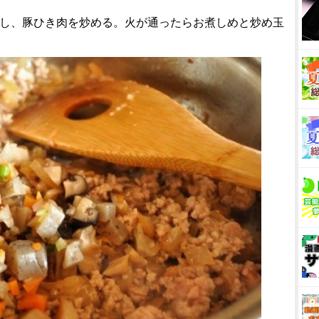
熱し、豚ひき肉を炒める。火が通ったらお煮しめと炒め玉