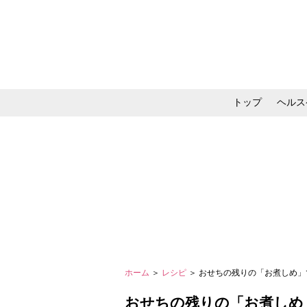
トップ
ヘルス
メイク・コスメ・スキ
ホーム
＞
レシピ
＞ おせちの残りの「お煮しめ
おせちの残りの「お煮しめ