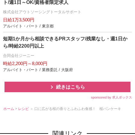
ト/週1日～OK/資格者限定求人
株式会社アウトソーシングトータルサポート
日給1万3,500円
アルバイト・パート / 東京都
短期1か月から相談できるPRスタッフ/残業なし・週1日か
ら/時給2200円以上
合同会社ジーニー
時給2,200円～8,000円
アルバイト・パート / 業務委託 / 大阪府
続きはこちら
sponsored by 求人ボックス
ホーム
>
レシピ
＞ 口に広がる桜の香りとふわふわ食感！ 桜パンケーキ
関連リンク