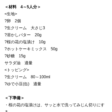
＜材料 4～5人分＞
<生地>
?卵 2個
?生クリーム 大さじ3
?溶かしバター 20g
?桜の花の塩漬け 10g
?ホットケーキミックス 50g
?砂糖 15g
サラダ油 適量
<トッピング>
?生クリーム 80～100ml
?ゆで小豆(缶) 適量
＜下準備＞
・桜の花の塩漬けは、サッと水で洗ってみじん切りにす
る。