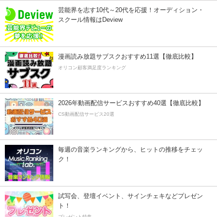
芸能界を志す10代～20代を応援！オーディション・
スクール情報はDeview
漫画読み放題サブスクおすすめ11選【徹底比較】
オリコン顧客満足度ランキング
2026年動画配信サービスおすすめ40選【徹底比較】
CS動画配信サービス20選
毎週の音楽ランキングから、ヒットの推移をチェッ
ク！
試写会、登壇イベント、サインチェキなどプレゼン
ト！
プレゼント特集