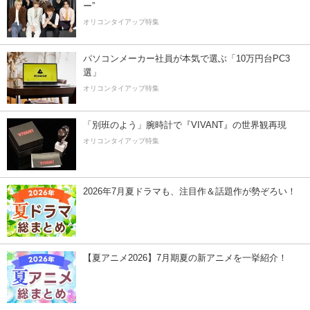
ー”
オリコンタイアップ特集
パソコンメーカー社員が本気で選ぶ「10万円台PC3
選」
オリコンタイアップ特集
「別班のよう」腕時計で『VIVANT』の世界観再現
オリコンタイアップ特集
2026年7月夏ドラマも、注目作＆話題作が勢ぞろい！
【夏アニメ2026】7月期夏の新アニメを一挙紹介！