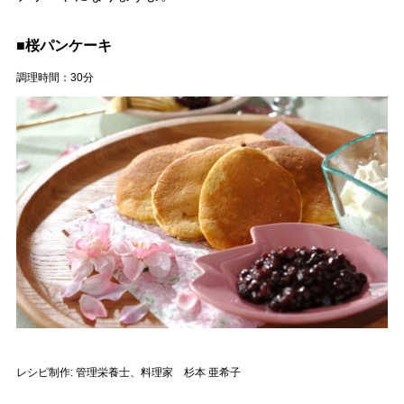
■桜パンケーキ
調理時間：30分
レシピ制作: 管理栄養士、料理家 杉本 亜希子