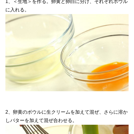
1、＜生地＞を作る。卵黄と卵白に分け、それぞれボウル
に入れる。
2、卵黄のボウルに生クリームを加えて混ぜ、さらに溶か
しバターを加えて混ぜ合わせる。