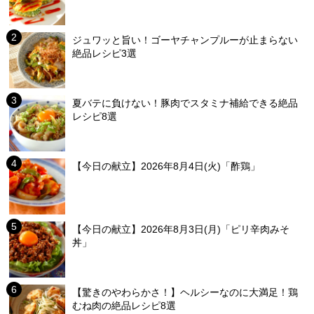
ジュワッと旨い！ゴーヤチャンプルーが止まらない
絶品レシピ3選
夏バテに負けない！豚肉でスタミナ補給できる絶品
レシピ8選
【今日の献立】2026年8月4日(火)「酢鶏」
【今日の献立】2026年8月3日(月)「ピリ辛肉みそ
丼」
【驚きのやわらかさ！】ヘルシーなのに大満足！鶏
むね肉の絶品レシピ8選