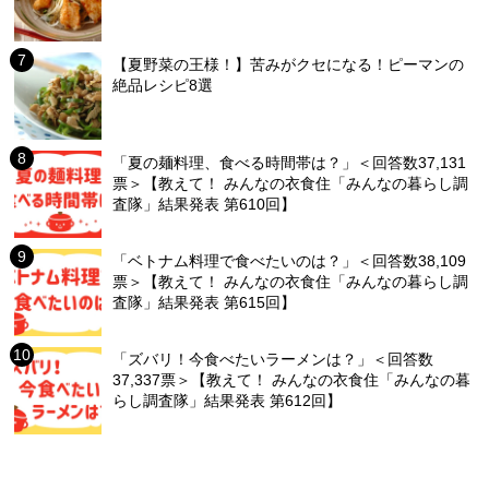
【夏野菜の王様！】苦みがクセになる！ピーマンの
絶品レシピ8選
「夏の麺料理、食べる時間帯は？」＜回答数37,131
票＞【教えて！ みんなの衣食住「みんなの暮らし調
査隊」結果発表 第610回】
「ベトナム料理で食べたいのは？」＜回答数38,109
票＞【教えて！ みんなの衣食住「みんなの暮らし調
査隊」結果発表 第615回】
「ズバリ！今食べたいラーメンは？」＜回答数
37,337票＞【教えて！ みんなの衣食住「みんなの暮
らし調査隊」結果発表 第612回】