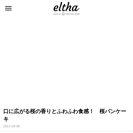
口に広がる桜の香りとふわふわ食感！ 桜パンケー
キ
2017-04-06