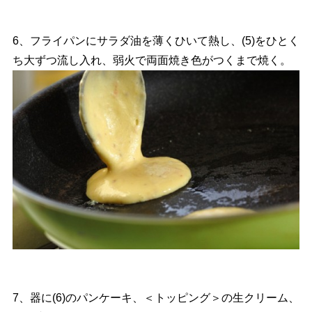
6、フライパンにサラダ油を薄くひいて熱し、(5)をひとく
ち大ずつ流し入れ、弱火で両面焼き色がつくまで焼く。
7、器に(6)のパンケーキ、＜トッピング＞の生クリーム、