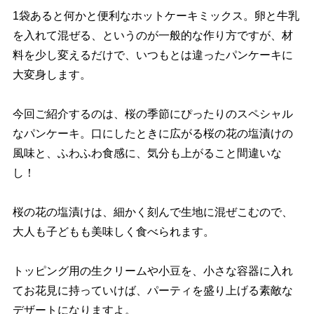
1袋あると何かと便利なホットケーキミックス。卵と牛乳
を入れて混ぜる、というのが一般的な作り方ですが、材
料を少し変えるだけで、いつもとは違ったパンケーキに
大変身します。
今回ご紹介するのは、桜の季節にぴったりのスペシャル
なパンケーキ。口にしたときに広がる桜の花の塩漬けの
風味と、ふわふわ食感に、気分も上がること間違いな
し！
桜の花の塩漬けは、細かく刻んで生地に混ぜこむので、
大人も子どもも美味しく食べられます。
トッピング用の生クリームや小豆を、小さな容器に入れ
てお花見に持っていけば、パーティを盛り上げる素敵な
デザートになりますよ。