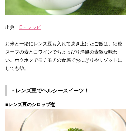
出典：
E・レシピ
お米と一緒にレンズ豆も入れて炊き上げたご飯は、細粒
スープの素と白ワインでちょっぴり洋風の素敵な味わ
い。ホクホクでモチモチの食感でおにぎりやリゾットに
しても◎。
・レンズ豆でヘルシースイーツ！
■レンズ豆のシロップ煮