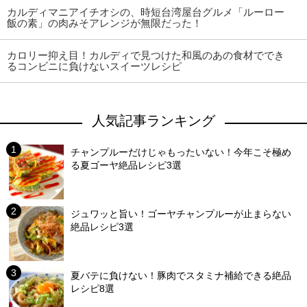
カルディマニアイチオシの、時短台湾屋台グルメ「ルーロー
飯の素」の肉みそアレンジが無限だった！
カロリー抑え目！カルディで見つけた和風のあの食材ででき
るコンビニに負けないスイーツレシピ
人気記事ランキング
チャンプルーだけじゃもったいない！今年こそ極め
る夏ゴーヤ絶品レシピ3選
ジュワッと旨い！ゴーヤチャンプルーが止まらない
絶品レシピ3選
夏バテに負けない！豚肉でスタミナ補給できる絶品
レシピ8選