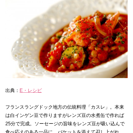
出典：
E・レシピ
フランスラングドック地方の伝統料理「カスレ」。本来
は白インゲン豆で作りますがレンズ豆の水煮缶で作れば
25分で完成。ソーセージの旨味をレンズ豆が吸い込んで
食べ応えのある一品に。バケットを添えて召し上がれ。