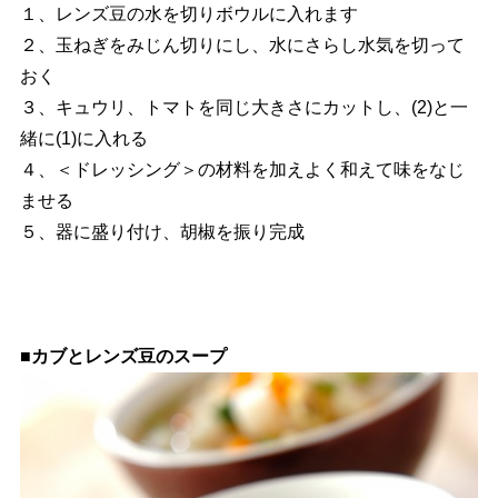
１、レンズ豆の水を切りボウルに入れます
２、玉ねぎをみじん切りにし、水にさらし水気を切って
おく
３、キュウリ、トマトを同じ大きさにカットし、(2)と一
緒に(1)に入れる
４、＜ドレッシング＞の材料を加えよく和えて味をなじ
ませる
５、器に盛り付け、胡椒を振り完成
■カブとレンズ豆のスープ