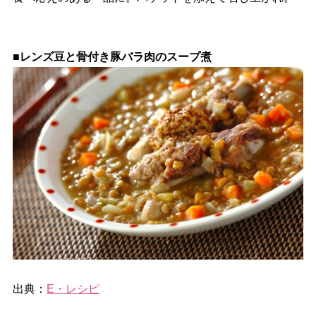
■レンズ豆と骨付き豚バラ肉のスープ煮
出典：
E・レシピ