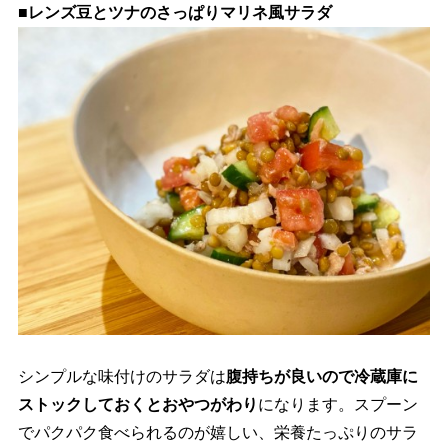
■レンズ豆とツナのさっぱりマリネ風サラダ
シンプルな味付けのサラダは
腹持ちが良いので冷蔵庫に
ストックしておくとおやつがわり
になります。スプーン
でパクパク食べられるのが嬉しい、栄養たっぷりのサラ