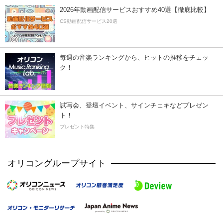
2026年動画配信サービスおすすめ40選【徹底比較】
CS動画配信サービス20選
毎週の音楽ランキングから、ヒットの推移をチェッ
ク！
試写会、登壇イベント、サインチェキなどプレゼン
ト！
プレゼント特集
オリコングループサイト