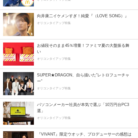
向井康二イケメンすぎ！純愛『（LOVE SONG）』
オリコンタイアップ特集
お値段そのまま45％増量！ファミマ夏の大盤振る舞
い
オリコンタイアップ特集
SUPER★DRAGON、自ら描いた”レトロフューチャ
ー”
オリコンタイアップ特集
パソコンメーカー社員が本気で選ぶ「10万円台PC3
選」
オリコンタイアップ特集
『VIVANT』限定ウオッチ、プロデューサーの感想は