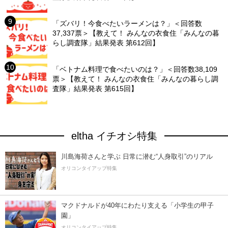
「ズバリ！今食べたいラーメンは？」＜回答数
37,337票＞【教えて！ みんなの衣食住「みんなの暮
らし調査隊」結果発表 第612回】
「ベトナム料理で食べたいのは？」＜回答数38,109
票＞【教えて！ みんなの衣食住「みんなの暮らし調
査隊」結果発表 第615回】
eltha イチオシ特集
川島海荷さんと学ぶ 日常に潜む“人身取引”のリアル
オリコンタイアップ特集
マクドナルドが40年にわたり支える「小学生の甲子
園」
オリコンタイアップ特集