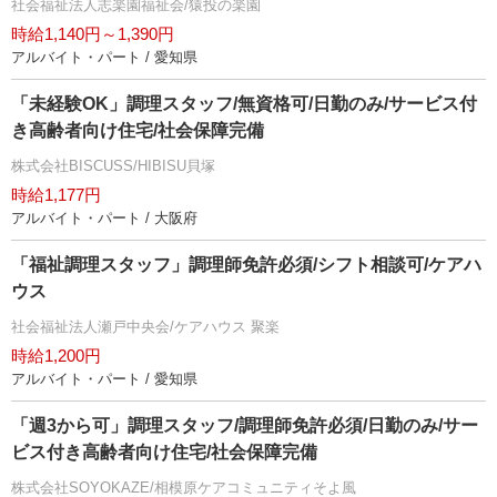
社会福祉法人志楽園福祉会/猿投の楽園
時給1,140円～1,390円
アルバイト・パート / 愛知県
「未経験OK」調理スタッフ/無資格可/日勤のみ/サービス付
き高齢者向け住宅/社会保障完備
株式会社BISCUSS/HIBISU貝塚
時給1,177円
アルバイト・パート / 大阪府
「福祉調理スタッフ」調理師免許必須/シフト相談可/ケアハ
ウス
社会福祉法人瀬戸中央会/ケアハウス 聚楽
時給1,200円
アルバイト・パート / 愛知県
「週3から可」調理スタッフ/調理師免許必須/日勤のみ/サー
ビス付き高齢者向け住宅/社会保障完備
株式会社SOYOKAZE/相模原ケアコミュニティそよ風