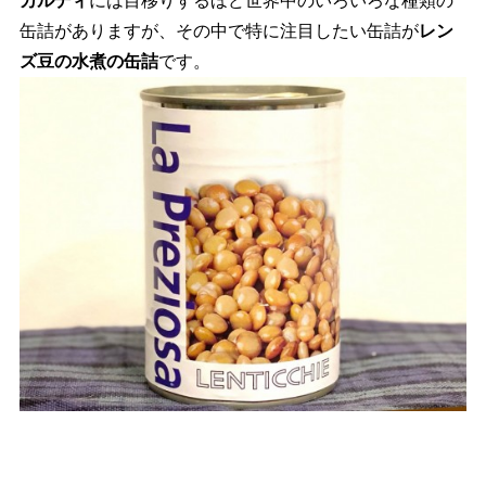
カルディ
には目移りするほど世界中のいろいろな種類の
缶詰がありますが、その中で特に注目したい缶詰が
レン
ズ豆の水煮の缶詰
です。