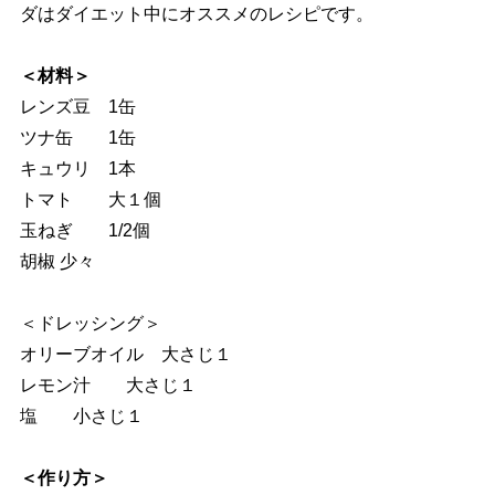
ダはダイエット中にオススメのレシピです。
＜材料＞
レンズ豆 1缶
ツナ缶 1缶
キュウリ 1本
トマト 大１個
玉ねぎ 1/2個
胡椒 少々
＜ドレッシング＞
オリーブオイル 大さじ１
レモン汁 大さじ１
塩 小さじ１
＜作り方＞