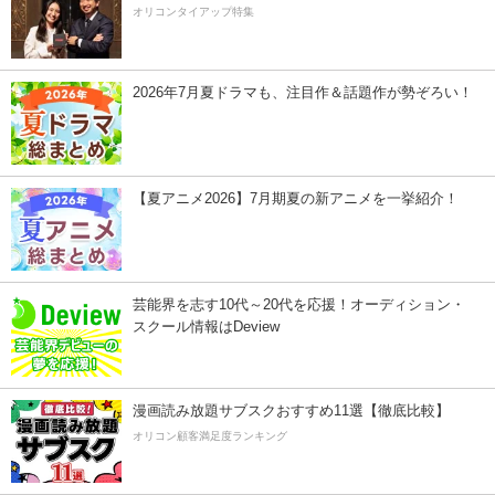
オリコンタイアップ特集
2026年7月夏ドラマも、注目作＆話題作が勢ぞろい！
【夏アニメ2026】7月期夏の新アニメを一挙紹介！
芸能界を志す10代～20代を応援！オーディション・
スクール情報はDeview
漫画読み放題サブスクおすすめ11選【徹底比較】
オリコン顧客満足度ランキング