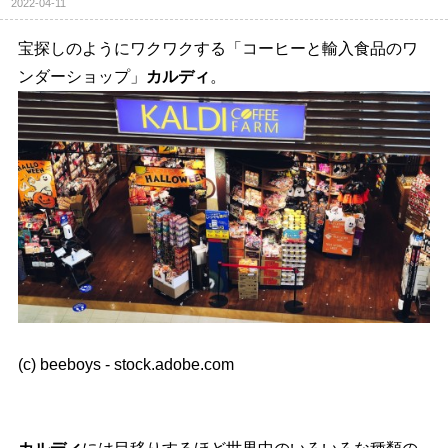
2022-04-11
宝探しのようにワクワクする「コーヒーと輸入食品のワ
ンダーショップ」
カルディ
。
(c) beeboys - stock.adobe.com