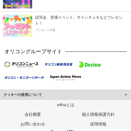
試写会、登壇イベント、サインチェキなどプレゼン
ト！
プレゼント特集
オリコングループサイト
クッキーの使用について
このサイトでは Cookie を使用して、ユーザーに合わせたコンテンツや広告の
elthaとは
表示、ソーシャル メディア機能の提供、広告の表示回数やクリック数の測定を
会社概要
個人情報保護方針
行っています。
また、ユーザーによるサイトの利用状況についても情報を収集し、ソーシャル
お問い合わせ
採用情報
メディアや広告配信、データ解析の各パートナーに提供しています。
各パートナーは、この情報とユーザーが各パートナーに提供した他の情報や、