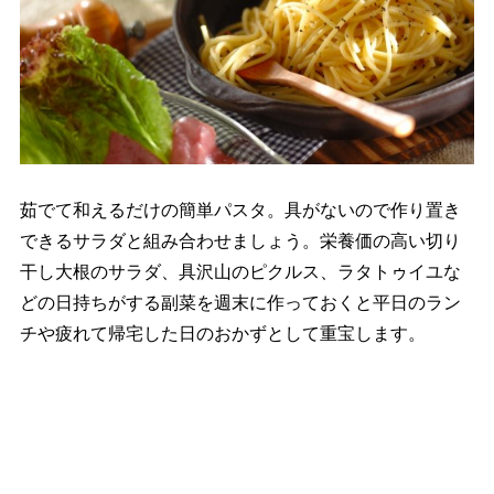
茹でて和えるだけの簡単パスタ。具がないので作り置き
できるサラダと組み合わせましょう。栄養価の高い切り
干し大根のサラダ、具沢山のピクルス、ラタトゥイユな
どの日持ちがする副菜を週末に作っておくと平日のラン
チや疲れて帰宅した日のおかずとして重宝します。