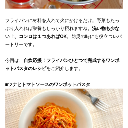
フライパンに材料を入れて火にかけるだけ。野菜もたっ
ぷり入れれば栄養もしっかり摂れますね。
洗い物も少な
い上、コンロは１つあればOK
。防災の時にも役立つレパ
ートリーです。
今回は、
自炊応援！フライパンひとつで完成するワンポ
ットパスタのレシピ
をご紹介します。
■ツナとトマトソースのワンポットパスタ