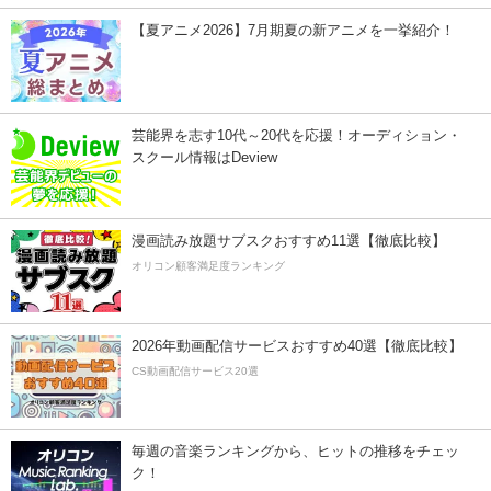
【夏アニメ2026】7月期夏の新アニメを一挙紹介！
芸能界を志す10代～20代を応援！オーディション・
スクール情報はDeview
漫画読み放題サブスクおすすめ11選【徹底比較】
オリコン顧客満足度ランキング
2026年動画配信サービスおすすめ40選【徹底比較】
CS動画配信サービス20選
毎週の音楽ランキングから、ヒットの推移をチェッ
ク！