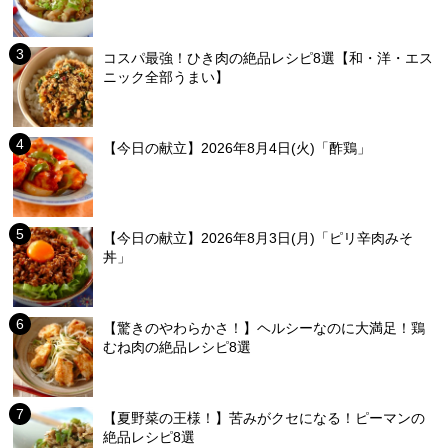
コスパ最強！ひき肉の絶品レシピ8選【和・洋・エス
ニック全部うまい】
【今日の献立】2026年8月4日(火)「酢鶏」
【今日の献立】2026年8月3日(月)「ピリ辛肉みそ
丼」
【驚きのやわらかさ！】ヘルシーなのに大満足！鶏
むね肉の絶品レシピ8選
【夏野菜の王様！】苦みがクセになる！ピーマンの
絶品レシピ8選