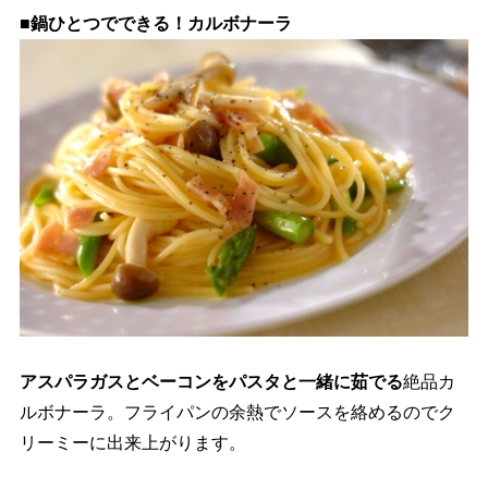
■鍋ひとつでできる！カルボナーラ
アスパラガスとベーコンをパスタと一緒に茹でる
絶品カ
ルボナーラ。フライパンの余熱でソースを絡めるのでク
リーミーに出来上がります。