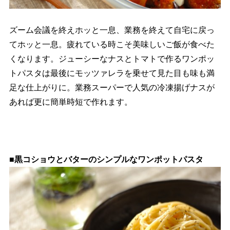
ズーム会議を終えホッと一息、業務を終えて自宅に戻っ
てホッと一息。疲れている時こそ美味しいご飯が食べた
くなります。ジューシーなナスとトマトで作るワンポッ
トパスタは最後にモッツァレラを乗せて見た目も味も満
足な仕上がりに。業務スーパーで人気の冷凍揚げナスが
あれば更に簡単時短で作れます。
■黒コショウとバターのシンプルなワンポットパスタ