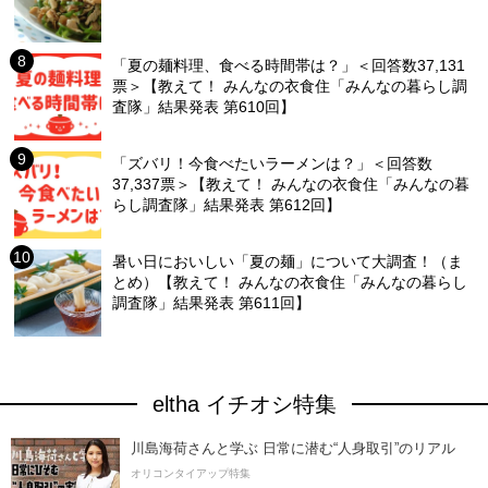
「夏の麺料理、食べる時間帯は？」＜回答数37,131
票＞【教えて！ みんなの衣食住「みんなの暮らし調
査隊」結果発表 第610回】
「ズバリ！今食べたいラーメンは？」＜回答数
37,337票＞【教えて！ みんなの衣食住「みんなの暮
らし調査隊」結果発表 第612回】
暑い日においしい「夏の麺」について大調査！（ま
とめ）【教えて！ みんなの衣食住「みんなの暮らし
調査隊」結果発表 第611回】
eltha イチオシ特集
川島海荷さんと学ぶ 日常に潜む“人身取引”のリアル
オリコンタイアップ特集