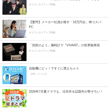
オリコンタイアップ特集
【驚愕】メーカー社員が推す「10万円台」神コスパ
PC
オリコンタイアップ特集
「別班のよう」腕時計で『VIVANT』の世界観再現
オリコンタイアップ特集
自販機にピッ！ですぐに買えちゃう
（PR）ジハンピ
2026年7月夏ドラマも、注目作＆話題作が勢ぞろい！