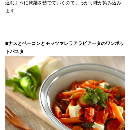
込むように乾麺を茹でていくのでしっかり味が染み込み
ます。
■ナスとベーコンとモッツァレラアラビアータのワンポッ
トパスタ