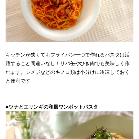
キッチンが狭くてもフライパン一つで作れるパスタは活
躍すること間違いなし！サバ缶やひき肉でも美味しく作
れます。シメジなどのキノコ類は小分けに冷凍しておく
と便利です。
■ツナとエリンギの和風ワンポットパスタ