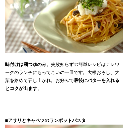
味付けは麺つゆのみ
。失敗知らずの簡単レシピはテレワ
ークのランチにもってこいの一皿です。大根おろし、大
葉を絡めて召し上がれ。お好みで
最後にバターを入れる
とコクが出ます
。
■アサリとキャベツのワンポットパスタ