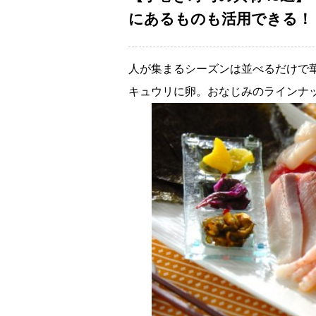
にあるものも活用できる！
人が集まるシーズンは並べるだけで
キュウリに卵。おなじみのラインナ