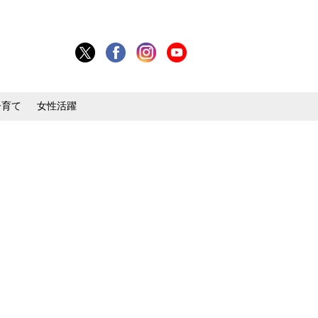
子育て
女性活躍