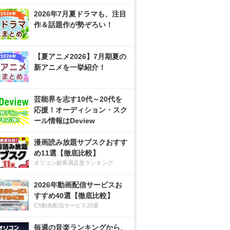
2026年7月夏ドラマも、注目
作＆話題作が勢ぞろい！
【夏アニメ2026】7月期夏の
新アニメを一挙紹介！
芸能界を志す10代～20代を
応援！オーディション・スク
ール情報はDeview
漫画読み放題サブスクおすす
め11選【徹底比較】
オリコン顧客満足度ランキング
2026年動画配信サービスお
すすめ40選【徹底比較】
CS動画配信サービス20選
毎週の音楽ランキングから、