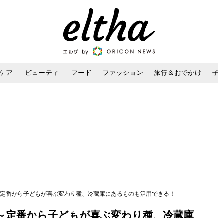
ケア
ビューティ
フード
ファッション
旅行＆おでかけ
ンケア
ダイエット・ボディケア
ヘアスタイル・ヘアアレンジ
】～定番から子どもが喜ぶ変わり種、冷蔵庫にあるものも活用できる！
】～定番から子どもが喜ぶ変わり種、冷蔵庫