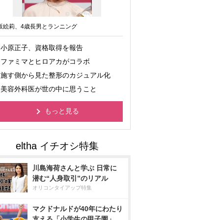
坂絵莉、4歳長男とランニング
小原正子、資格取得を報告
ファミマとヒロアカがコラボ
施す側から見た整形のカジュアル化
美容外科医が世の中に思うこと
もっと見る
川島海荷さんと学ぶ 日常に
潜む“人身取引”のリアル
オリコンタイアップ特集
マクドナルドが40年にわたり
支える「小学生の甲子園」