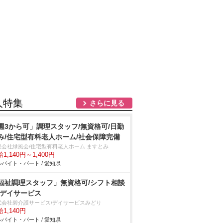
人特集
さらに見る
週3から可」調理スタッフ/無資格可/日勤
み/住宅型有料老人ホーム/社会保障完備
限会社緑風会/住宅型有料老人ホーム ますとみ
1,140円～1,400円
バイト・パート / 愛知県
福祉調理スタッフ」無資格可/シフト相談
/デイサービス
式会社碧介護サービス/デイサービスみどり
1,140円
バイト・パート / 愛知県