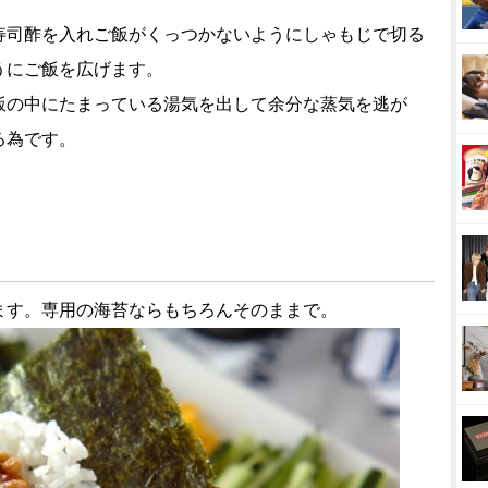
寿司酢を入れご飯がくっつかないようにしゃもじで切る
うにご飯を広げます。
飯の中にたまっている湯気を出して余分な蒸気を逃が
る為です。
ます。専用の海苔ならもちろんそのままで。