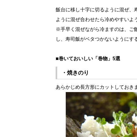
飯台に移し十字に切るように混ぜ、
ように混ぜ合わせたら冷めやすいよ
※手早く混ぜながら冷ますのは、ご
し、寿司飯がベタつかないようにす
■巻いておいしい「巻物」5選
・焼きのり
あらかじめ長方形にカットしておき