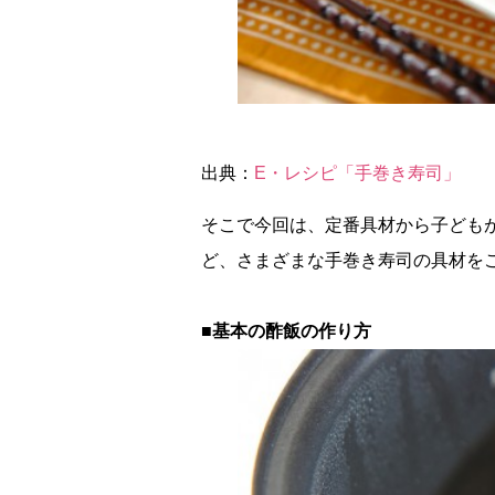
出典：
E・レシピ「手巻き寿司」
そこで今回は、定番具材から子ども
ど、さまざまな手巻き寿司の具材を
■基本の酢飯の作り方