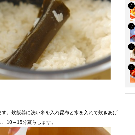
ます。炊飯器に洗い米を入れ昆布と水を入れて炊きあげ
、10～15分蒸らします。