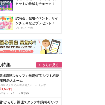
ヒットの推移をチェック！
試写会、登壇イベント、サイ
ンチェキなどプレゼント！
プレゼント特集
人特集
さらに見る
福祉調理スタッフ」無資格可/シフト相談
/養護老人ホーム
会福祉法人生光会/養護老人ホーム 長安寮
1,568円～
バイト・パート / 東京都
週1から可」調理スタッフ/無資格可/シフ