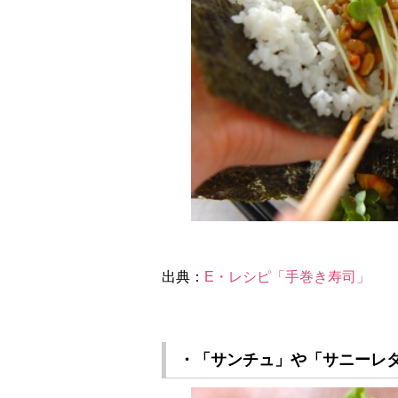
出典：
E・レシピ「手巻き寿司」
・「サンチュ」や「サニーレ