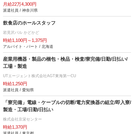
月給22万4,300円
派遣社員 / 神奈川県
飲食店のホールスタッフ
見沢バル かどかど
時給1,100円～1,375円
アルバイト・パート / 北海道
産業用機器・製品の梱包・検品・検査/寮完備/日勤/日払い/
工場・製造
UTエージェント株式会社AGT東海第一CU
時給1,250円
派遣社員 / 愛知県
「寮完備」電線・ケーブルの切断/電力変換器の組立/即入寮/
製造・工場/日勤/日払い
株式会社京栄センター
時給1,370円
派遣社員 / 東京都