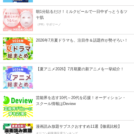
朝1分貼るだけ！ミルクピールで一日中ずっとうるツ
ヤ肌
（PR）サボリーノ
2026年7月夏ドラマも、注目作＆話題作が勢ぞろい！
【夏アニメ2026】7月期夏の新アニメを一挙紹介！
芸能界を志す10代～20代を応援！オーディション・
スクール情報はDeview
漫画読み放題サブスクおすすめ11選【徹底比較】
オリコン顧客満足度ランキング