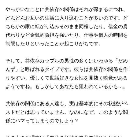
っかいなことに共依存の関係はそれが深まるにつれ、
どんどんお互いの生活に入り込むことが多いのです。ど
ちらかの家に転がり込みそのまま同棲したり、借金の肩
代わりなど金銭的負担を強いたり、仕事や個人の時間を
制限したりといったことが起こりがちです。
そして、共依存カップルの男性の多くはいわゆる「だめ
んず」と呼ばれるタイプです。彼らは共依存の関係を作
りやすい、優しくて世話好きな女性を見抜く嗅覚がある
ようですね。もしかしてあなたも狙われているかも…。
共依存の関係にある人達も、実は基本的にその状態がベ
ストだとは思っていません。なのになぜ、このような関
係にハマってしまうのでしょう？