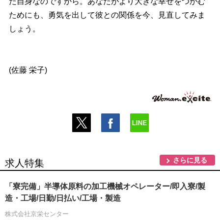
た自身なのですから。あなたがより大きな幸せをつかむ
ためにも、勇気を出して彼との関係を今、見直してみま
しょう。
(佐藤 栄子)
さらに見る
求人特集
「寮完備」半導体原料の加工機械オペレーター/即入寮/製
造・工場/日勤/日払い/工場・製造
株式会社京栄センター