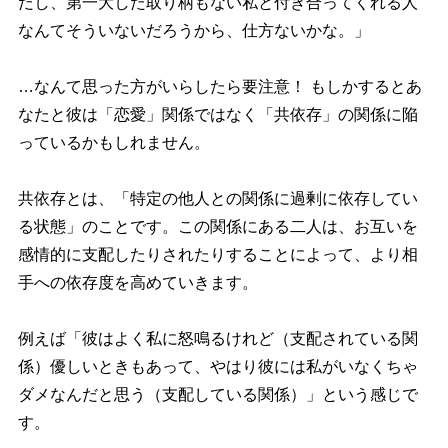
だし、第一大した取り柄もない私と付き合ってくれる人
なんてそういないだろうから、仕方ないかな。」
…なんて思った方がいらしたら要注意！ もしかするとあ
なたと彼は「恋愛」関係ではなく「共依存」の関係に陥
っているかもしれません。
共依存とは、「特定の他人との関係に過剰に依存してい
る状態」のことです。この関係にある二人は、お互いを
感情的に支配したりされたりすることによって、より相
手への依存度を高めていきます。
例えば「彼はよく私に怒鳴るけれど（支配されている関
係）優しいときもあって、やはり彼には私がいなくちゃ
ダメなんだと思う（支配している関係）」という感じで
す。