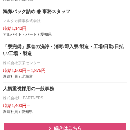
鶉卵パック詰め 兼 事務スタッフ
マルタカ商事株式会社
時給1,140円
アルバイト・パート / 愛知県
「寮完備」豚舎の洗浄・消毒/即入寮/製造・工場/日勤/日払
い/工場・製造
株式会社京栄センター
時給1,500円～1,875円
派遣社員 / 北海道
人柄重視採用の一般事務
株式会社I・PARTNERS
時給1,400円～
派遣社員 / 愛知県
続きはこちら