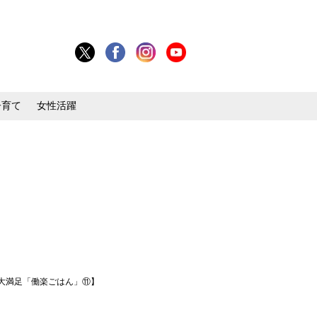
子育て
女性活躍
大満足「働楽ごはん」⑪】