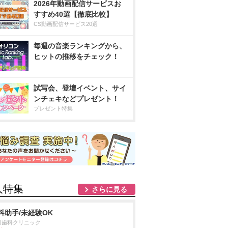
2026年動画配信サービスお
すすめ40選【徹底比較】
CS動画配信サービス20選
毎週の音楽ランキングから、
ヒットの推移をチェック！
試写会、登壇イベント、サイ
ンチェキなどプレゼント！
プレゼント特集
人特集
さらに見る
科助手/未経験OK
川歯科クリニック