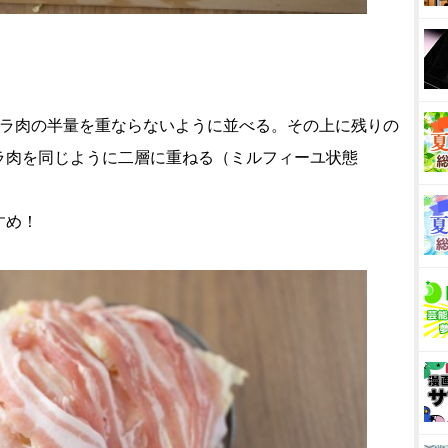
ラ肉の半量を重ならないように並べる。その上に残りの
ラ肉を同じように二層に重ねる（ミルフィーユ状態
すめ！