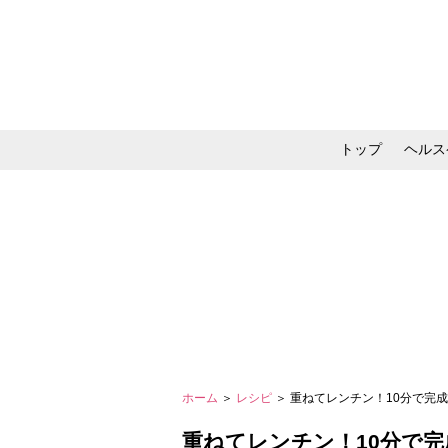
トップ
ヘルス
メイク・コスメ・スキ
ホーム
＞
レシピ
＞ 重ねてレンチン！10分で
重ねてレンチン！10分で