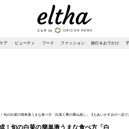
ケア
ビューティ
フード
ファッション
旅行＆おでかけ
ンケア
ダイエット・ボディケア
ヘアスタイル・ヘアアレンジ
完成！旬の白菜の簡単激うまな食べ方「白菜と豚の重ね蒸し」【もあいかすみの一品で
完成！旬の白菜の簡単激うまな食べ方「白