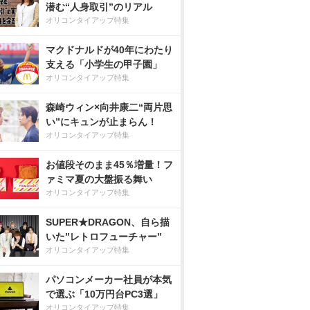
潜む“人身取引”のリアル
オリコンタイアップ特集
マクドナルドが40年にわたり
支える「小学生の甲子園」
オリコンタイアップ特集
森崎ウィン×向井康二“両片思
い”にキュンが止まらん！
オリコンタイアップ特集
お値段そのまま45％増量！フ
ァミマ夏の大盤振る舞い
オリコンタイアップ特集
SUPER★DRAGON、自ら描
いた”レトロフューチャー”
オリコンタイアップ特集
パソコンメーカー社員が本気
で選ぶ「10万円台PC3選」
オリコンタイアップ特集