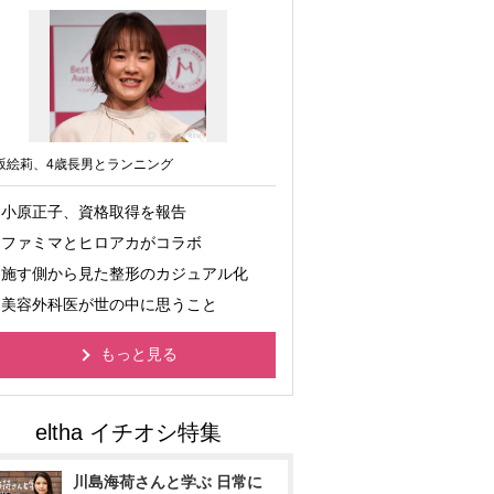
坂絵莉、4歳長男とランニング
小原正子、資格取得を報告
ファミマとヒロアカがコラボ
施す側から見た整形のカジュアル化
美容外科医が世の中に思うこと
もっと見る
川島海荷さんと学ぶ 日常に