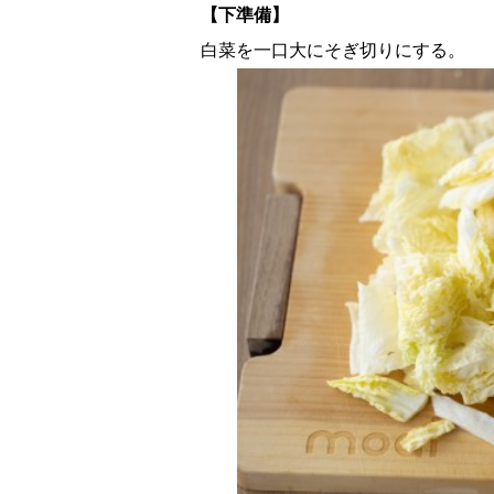
【下準備】
白菜を一口大にそぎ切りにする。