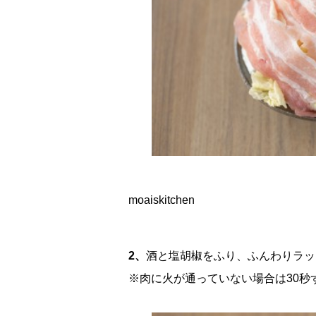
moaiskitchen
2、
酒と塩胡椒をふり、ふんわりラッ
※肉に火が通っていない場合は30秒