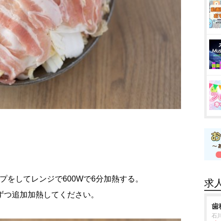
プをしてレンジで600Wで6分加熱する。
求
ずつ追加加熱してください。
歯
石