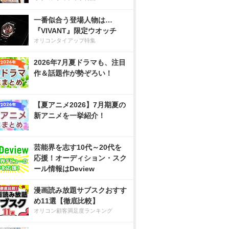
一番似合う登場人物は…
『VIVANT』限定ウオッチ
オリコンタイアップ特集
2026年7月夏ドラマも、注目
作＆話題作が勢ぞろい！
【夏アニメ2026】7月期夏の
新アニメを一挙紹介！
芸能界を志す10代～20代を
応援！オーディション・スク
ール情報はDeview
漫画読み放題サブスクおすす
め11選【徹底比較】
オリコン顧客満足度ランキング