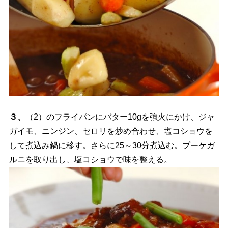
３、
（2）のフライパンにバター10gを強火にかけ、ジャ
ガイモ、ニンジン、セロリを炒め合わせ、塩コショウを
して煮込み鍋に移す。さらに25～30分煮込む。ブーケガ
ルニを取り出し、塩コショウで味を整える。