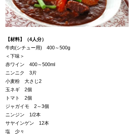
【材料】（4人分）
牛肉(シチュー用) 400～500g
＜下味＞
赤ワイン 400～500ml
ニンニク 3片
小麦粉 大さじ2
玉ネギ 2個
トマト 2個
ジャガイモ 2～3個
ニンジン 1/2本
サヤインゲン 12本
塩 少々