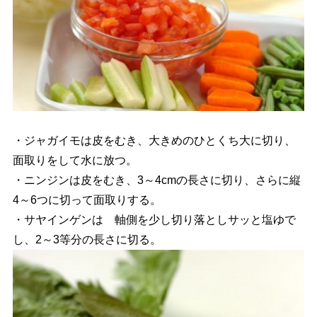
・ジャガイモは皮をむき、大きめのひとくち大に切り、
面取りをして水に放つ。
・ニンジンは皮をむき、3～4cmの長さに切り、さらに縦
4～6つに切って面取りする。
・サヤインゲンは 軸側を少し切り落としサッと塩ゆで
し、2～3等分の長さに切る。