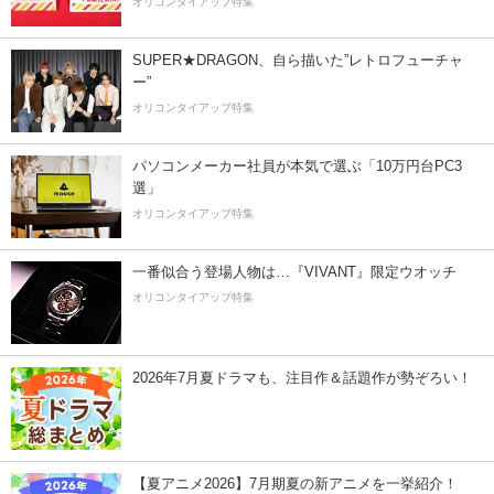
オリコンタイアップ特集
SUPER★DRAGON、自ら描いた”レトロフューチャ
ー”
オリコンタイアップ特集
パソコンメーカー社員が本気で選ぶ「10万円台PC3
選」
オリコンタイアップ特集
一番似合う登場人物は…『VIVANT』限定ウオッチ
オリコンタイアップ特集
2026年7月夏ドラマも、注目作＆話題作が勢ぞろい！
【夏アニメ2026】7月期夏の新アニメを一挙紹介！