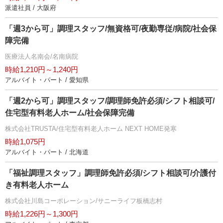
派遣社員 / 大阪府
「週3から可」調理スタッフ/無資格可/夜勤専従/病院/社会保
障完備
医療法人名南会/名南病院
時給1,210円～1,240円
アルバイト・パート / 愛知県
「週2から可」調理スタッフ/調理師免許必須/シフト相談可/
住宅型有料老人ホーム/社会保障完備
株式会社TRUSTA/住宅型有料老人ホーム NEXT HOME発寒
時給1,075円
アルバイト・パート / 北海道
「福祉調理スタッフ」調理師免許必須/シフト相談可/介護付
き有料老人ホーム
株式会社川島コーポレーション/サニーライフ板橋志村
時給1,226円～1,300円