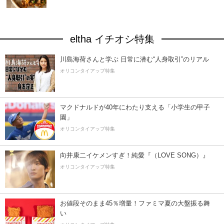
eltha イチオシ特集
川島海荷さんと学ぶ 日常に潜む“人身取引”のリアル
オリコンタイアップ特集
マクドナルドが40年にわたり支える「小学生の甲子
園」
オリコンタイアップ特集
向井康二イケメンすぎ！純愛『（LOVE SONG）』
オリコンタイアップ特集
お値段そのまま45％増量！ファミマ夏の大盤振る舞
い