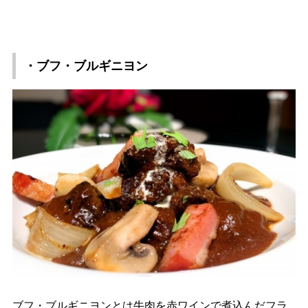
・ブフ・ブルギニヨン
ブフ・ブルギニヨンとは牛肉を赤ワインで煮込んだフラ