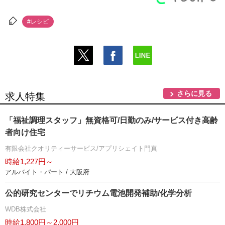
#レシピ
さらに見る
求人特集
「福祉調理スタッフ」無資格可/日勤のみ/サービス付き高齢
者向け住宅
有限会社クオリティーサービス/アプリシェイト門真
時給1,227円～
アルバイト・パート / 大阪府
公的研究センターでリチウム電池開発補助/化学分析
WDB株式会社
時給1,800円～2,000円