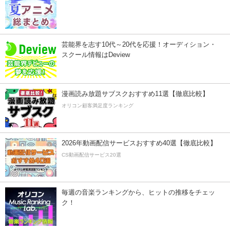
芸能界を志す10代～20代を応援！オーディション・
スクール情報はDeview
漫画読み放題サブスクおすすめ11選【徹底比較】
オリコン顧客満足度ランキング
2026年動画配信サービスおすすめ40選【徹底比較】
CS動画配信サービス20選
毎週の音楽ランキングから、ヒットの推移をチェッ
ク！