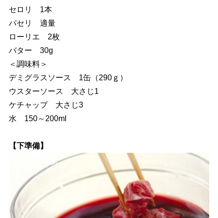
セロリ 1本
パセリ 適量
ローリエ 2枚
バター 30g
＜調味料＞
デミグラスソース 1缶（290ｇ）
ウスターソース 大さじ1
ケチャップ 大さじ3
水 150～200ml
【下準備】