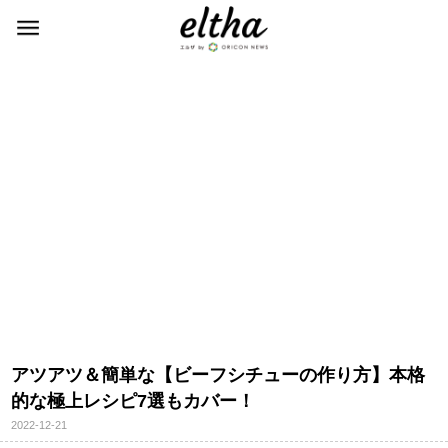
アツアツ＆簡単な【ビーフシチューの作り方】本格
的な極上レシピ7選もカバー！
2022-12-21