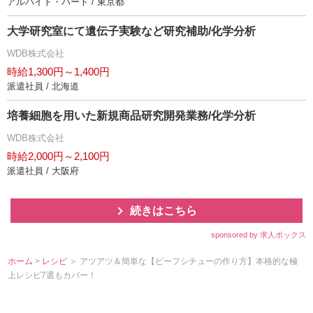
アルバイト・パート / 東京都
大学研究室にて遺伝子実験など研究補助/化学分析
WDB株式会社
時給1,300円～1,400円
派遣社員 / 北海道
培養細胞を用いた新規商品研究開発業務/化学分析
WDB株式会社
時給2,000円～2,100円
派遣社員 / 大阪府
続きはこちら
sponsored by 求人ボックス
ホーム
>
レシピ
＞ アツアツ＆簡単な【ビーフシチューの作り方】本格的な極
上レシピ7選もカバー！