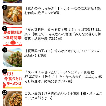
【驚きのやわらかさ！】ヘルシーなのに大満足！鶏
むね肉の絶品レシピ8選
「夏の麺料理、食べる時間帯は？」＜回答数37,131
票＞【教えて！ みんなの衣食住「みんなの暮らし調
査隊」結果発表 第610回】
【夏野菜の王様！】苦みがクセになる！ピーマンの
絶品レシピ8選
「ズバリ！今食べたいラーメンは？」＜回答数
37,337票＞【教えて！ みんなの衣食住「みんなの暮
らし調査隊」結果発表 第612回】
コスパ最強！ひき肉の絶品レシピ8選【和・洋・エス
ニック全部うまい】