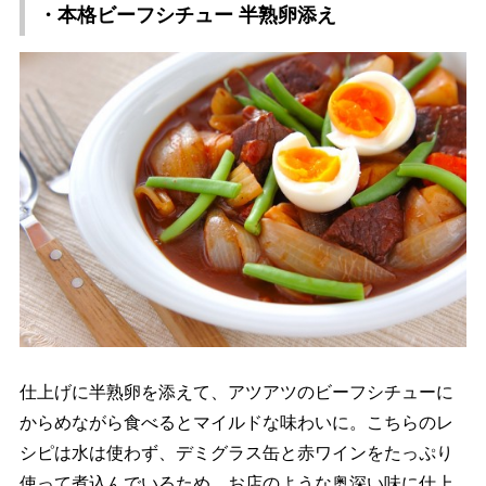
・本格ビーフシチュー 半熟卵添え
仕上げに半熟卵を添えて、アツアツのビーフシチューに
からめながら食べるとマイルドな味わいに。こちらのレ
シピは水は使わず、デミグラス缶と赤ワインをたっぷり
使って煮込んでいるため、お店のような奥深い味に仕上