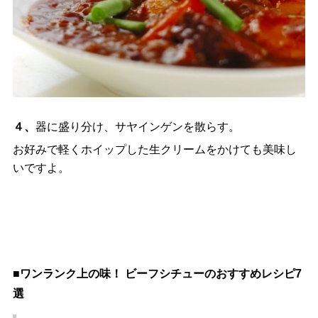
４、
器に盛り分け、サヤインゲンを散らす。
お好みで軽くホイップした生クリームをかけても美味し
いですよ。
■ワンランク上の味！ ビーフシチューのおすすめレシピ7
選