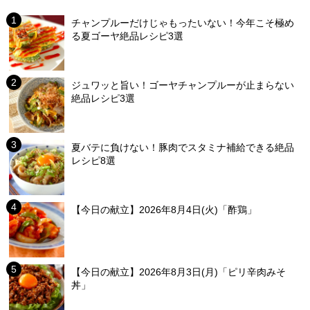
チャンプルーだけじゃもったいない！今年こそ極め
る夏ゴーヤ絶品レシピ3選
ジュワッと旨い！ゴーヤチャンプルーが止まらない
絶品レシピ3選
夏バテに負けない！豚肉でスタミナ補給できる絶品
レシピ8選
【今日の献立】2026年8月4日(火)「酢鶏」
【今日の献立】2026年8月3日(月)「ピリ辛肉みそ
丼」