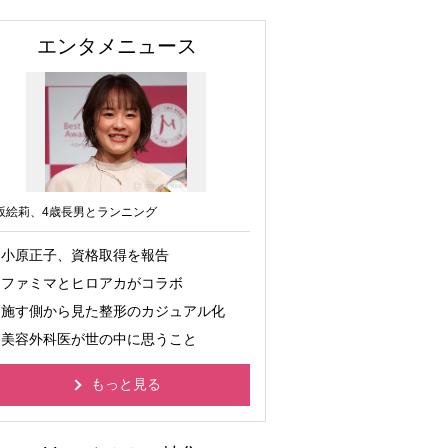
エンタメニュース
坂絵莉、4歳長男とランニング
小原正子、資格取得を報告
ファミマとヒロアカがコラボ
施す側から見た整形のカジュアル化
美容外科医が世の中に思うこと
もっと見る