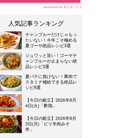
sponsored by 求人ボックス
人気記事ランキング
チャンプルーだけじゃもっ
たいない！今年こそ極める
夏ゴーヤ絶品レシピ3選
ジュワッと旨い！ゴーヤチ
ャンプルーが止まらない絶
品レシピ3選
夏バテに負けない！豚肉で
スタミナ補給できる絶品レ
シピ8選
【今日の献立】2026年8月
4日(火)「酢鶏」
【今日の献立】2026年8月
3日(月)「ピリ辛肉みそ
丼」