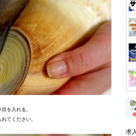
り目を入れる。
入れてください。
求