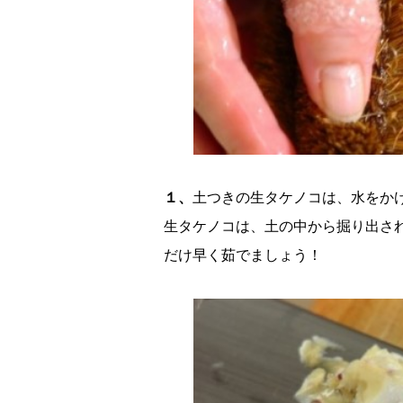
１、
土つきの生タケノコは、水をか
生タケノコは、土の中から掘り出さ
だけ早く茹でましょう！