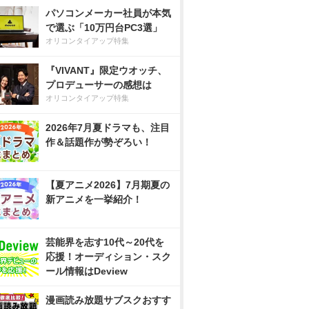
パソコンメーカー社員が本気
で選ぶ「10万円台PC3選」
オリコンタイアップ特集
『VIVANT』限定ウオッチ、
プロデューサーの感想は
オリコンタイアップ特集
2026年7月夏ドラマも、注目
作＆話題作が勢ぞろい！
【夏アニメ2026】7月期夏の
新アニメを一挙紹介！
芸能界を志す10代～20代を
応援！オーディション・スク
ール情報はDeview
漫画読み放題サブスクおすす