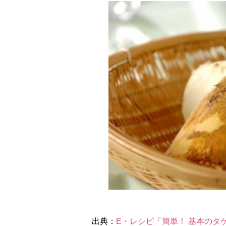
出典：
E・レシピ「簡単！ 基本のタ