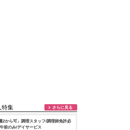
人特集
さらに見る
週2から可」調理スタッフ/調理師免許必
/午前のみ/デイサービス