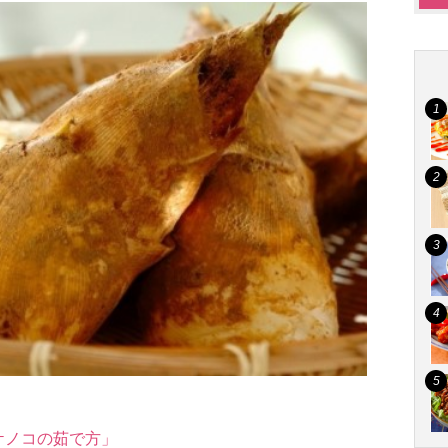
ケノコの茹で方」