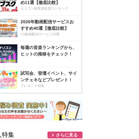
め11選【徹底比較】
オリコン顧客満足度ランキング
2026年動画配信サービスお
すすめ40選【徹底比較】
CS動画配信サービス20選
毎週の音楽ランキングから、
ヒットの推移をチェック！
試写会、登壇イベント、サイ
ンチェキなどプレゼント！
プレゼント特集
人特集
さらに見る