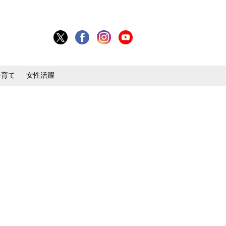
子育て
女性活躍