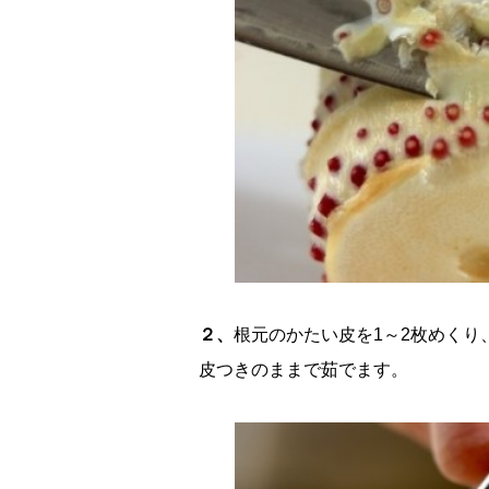
２、
根元のかたい皮を1～2枚めく
皮つきのままで茹でます。