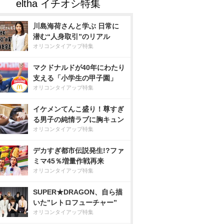
川島海荷さんと学ぶ 日常に
潜む“人身取引”のリアル
オリコンタイアップ特集
マクドナルドが40年にわたり
支える「小学生の甲子園」
オリコンタイアップ特集
イケメンてんこ盛り！尊すぎ
る男子の純情ラブに胸キュン
オリコンタイアップ特集
デカすぎ都市伝説発生!?ファ
ミマ45％増量作戦再来
オリコンタイアップ特集
SUPER★DRAGON、自ら描
いた”レトロフューチャー”
オリコンタイアップ特集