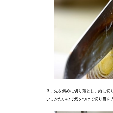
３、
先を斜めに切り落とし、縦に切
少しかたいので気をつけて切り目を