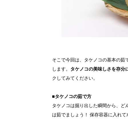
そこで今回は、タケノコの基本の茹
します。
タケノコの美味しさを存分
クしてみてください。
■タケノコの茹で方
タケノコは掘り出した瞬間から、ど
は茹でましょう！ 保存容器に入れて