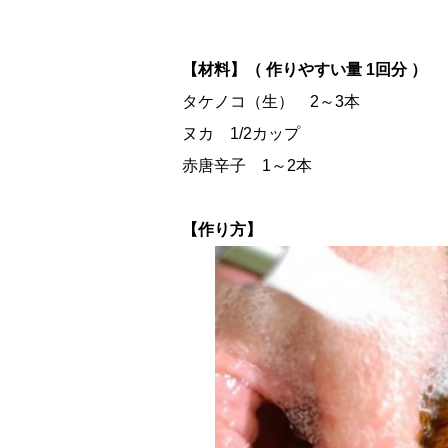
【材料】（ 作りやすい量 1回分 ）
タケノコ（生） 2～3本
ヌカ 1/2カップ
赤唐辛子 1～2本
【作り方】