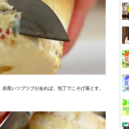
り、赤黒いツブツブがあれば、包丁でこそげ落とす。