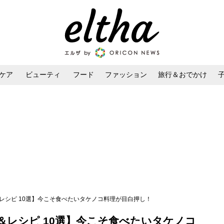
ケア
ビューティ
フード
ファッション
旅行＆おでかけ
ンケア
ダイエット・ボディケア
ヘアスタイル・ヘアアレンジ
レシピ 10選】今こそ食べたいタケノコ料理が目白押し！
＆レシピ 10選】今こそ食べたいタケノコ