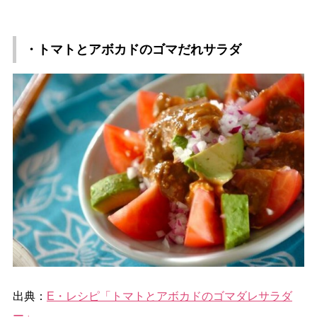
・トマトとアボカドのゴマだれサラダ
出典：
E・レシピ「トマトとアボカドのゴマダレサラダ
ー」