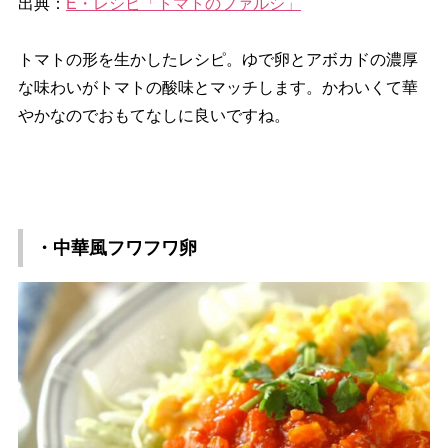
出典：
E・レシピ「トマトのファルシ」
トマトの形を生かしたレシピ。ゆで卵とアボカドの濃厚
な味わいがトマトの酸味とマッチします。かわいくて華
かなのでおもてなしに良いですね。
・中華風フワフワ卵