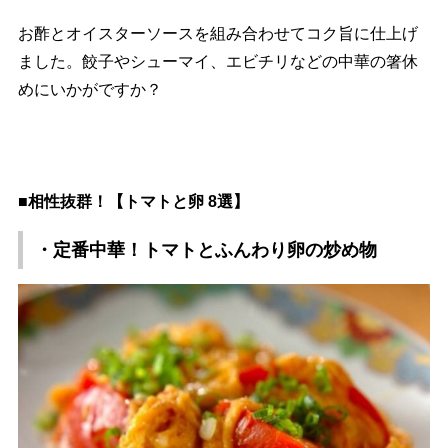
お酢とオイスターソースを組み合わせてコク旨に仕上げ
ました。餃子やシューマイ、エビチリなどの中華の箸休
めにいかがですか？
■相性抜群！【トマトと卵 8選】
・定番中華！トマトとふんわり卵の炒め物