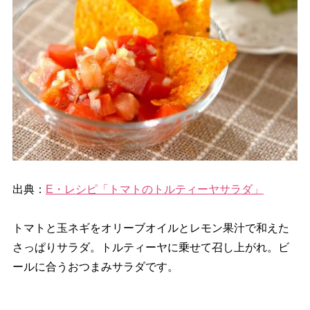
出典：
E・レシピ「トマトのトルティーヤサラダ」
トマトと玉ネギをオリーブオイルとレモン果汁で和えた
さっぱりサラダ。トルティーヤに乗せて召し上がれ。ビ
ールに合うおつまみサラダです。