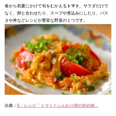
春から初夏にかけて旬をむかえる
トマト
。サラダだけで
なく、卵と合わせたり、スープや煮込みにしたり、パス
タや丼などレシピが豊富な野菜の１つです。
出典：
E・レシピ「トマトとふんわり卵の炒め物」