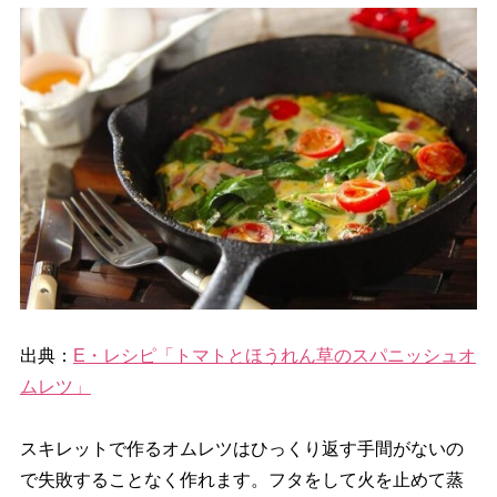
出典：
E・レシピ「トマトとほうれん草のスパニッシュオ
ムレツ」
スキレットで作るオムレツはひっくり返す手間がないの
で失敗することなく作れます。フタをして火を止めて蒸