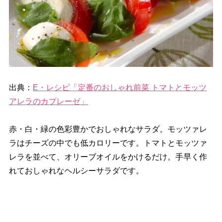
出典：
E・レシピ「定番のおしゃれ前菜 トマトとモッツ
アレラのカプレーゼ」
赤・白・緑の色彩豊かでおしゃれなサラダ。モッツァレ
ラはチーズの中でも低カロリーです。トマトとモッツァ
レラを並べて、オリーブオイルをかけるだけ。手早く作
れておしゃれなヘルシーサラダです。