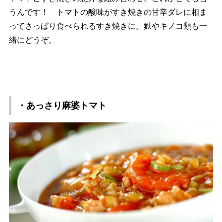
うんです！ トマトの酸味がすき焼きの甘辛ダレに相ま
ってさっぱり食べられるすき焼きに。麩やキノコ類も一
緒にどうぞ。
・あっさり麻婆トマト