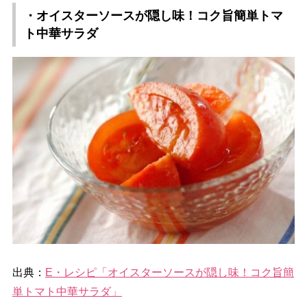
・オイスターソースが隠し味！コク旨簡単トマ
ト中華サラダ
出典：
E・レシピ「オイスターソースが隠し味！コク旨簡
単トマト中華サラダ」