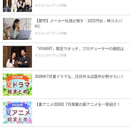
オリコンタイアップ特集
【驚愕】メーカー社員が推す「10万円台」神コスパ
PC
オリコンタイアップ特集
『VIVANT』限定ウオッチ、プロデューサーの感想は
オリコンタイアップ特集
2026年7月夏ドラマも、注目作＆話題作が勢ぞろい！
【夏アニメ2026】7月期夏の新アニメを一挙紹介！