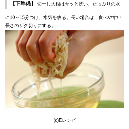
【下準備】
切干し大根はサッと洗い、たっぷりの水
に10～15分つけ、水気を絞る。長い場合は、食べやすい
長さのザク切りにする。
(c)Eレシピ