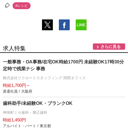
#レシピ
さらに見る
求人特集
一般事務・OA事務/在宅OK時給1700円 未経験OK17時30分
定時で残業ナシ 事務
株式会社リクルートスタッフィング 関西オフィス
時給1,700円～
派遣社員 / 大阪府
歯科助手/未経験OK・ブランクOK
神保町ミセ歯科・矯正歯科
時給1,450円
アルバイト・パート / 東京都