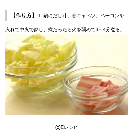
【作り方】
1. 鍋にだし汁、春キャベツ、ベーコンを
入れて中火で熱し、煮たったら火を弱めて3～4分煮る。
(c)Eレシピ