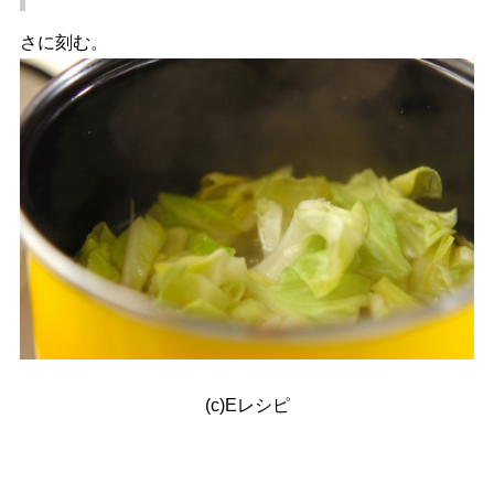
さに刻む。
(c)Eレシピ