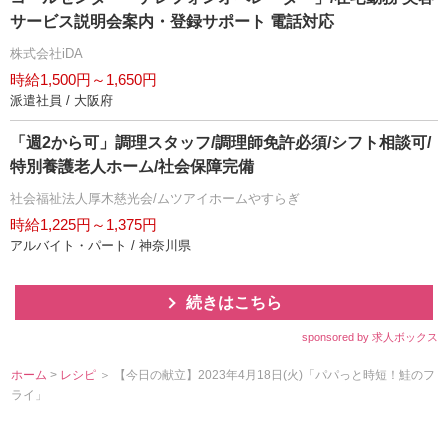
サービス説明会案内・登録サポート 電話対応
株式会社iDA
時給1,500円～1,650円
派遣社員 / 大阪府
「週2から可」調理スタッフ/調理師免許必須/シフト相談可/
特別養護老人ホーム/社会保障完備
社会福祉法人厚木慈光会/ムツアイホームやすらぎ
時給1,225円～1,375円
アルバイト・パート / 神奈川県
続きはこちら
sponsored by 求人ボックス
ホーム
>
レシピ
＞ 【今日の献立】2023年4月18日(火)「パパっと時短！鮭のフ
ライ」