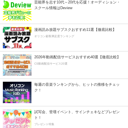
芸能界を志す10代～20代を応援！オーディション・
スクール情報はDeview
漫画読み放題サブスクおすすめ11選【徹底比較】
オリコン顧客満足度ランキング
2026年動画配信サービスおすすめ40選【徹底比較】
CS動画配信サービス20選
毎週の音楽ランキングから、ヒットの推移をチェッ
ク！
試写会、登壇イベント、サインチェキなどプレゼン
ト！
プレゼント特集