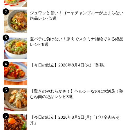
ジュワッと旨い！ゴーヤチャンプルーが止まらない
絶品レシピ3選
夏バテに負けない！豚肉でスタミナ補給できる絶品
レシピ8選
【今日の献立】2026年8月4日(火)「酢鶏」
【驚きのやわらかさ！】ヘルシーなのに大満足！鶏
むね肉の絶品レシピ8選
【今日の献立】2026年8月3日(月)「ピリ辛肉みそ
丼」