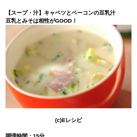
【スープ・汁】キャベツとベーコンの豆乳汁
豆乳とみそは相性がGOOD！
(c)Eレシピ
調理時間：15分