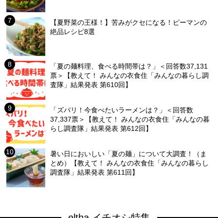
【夏野菜の王様！】苦みがクセになる！ピーマンの
絶品レシピ8選
「夏の麺料理、食べる時間帯は？」＜回答数37,131
票＞【教えて！ みんなの衣食住「みんなの暮らし調
査隊」結果発表 第610回】
「ズバリ！今食べたいラーメンは？」＜回答数
37,337票＞【教えて！ みんなの衣食住「みんなの暮
らし調査隊」結果発表 第612回】
暑い日においしい「夏の麺」について大調査！（ま
とめ）【教えて！ みんなの衣食住「みんなの暮らし
調査隊」結果発表 第611回】
eltha イチオシ特集