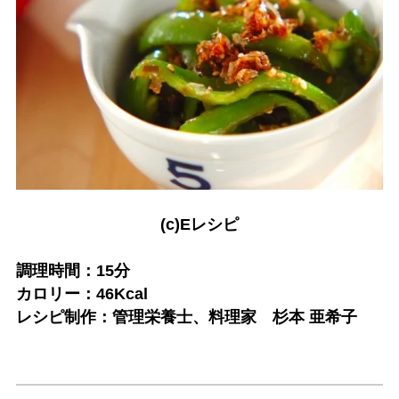
(c)Eレシピ
調理時間：15分
カロリー：46Kcal
レシピ制作：管理栄養士、料理家 杉本 亜希子