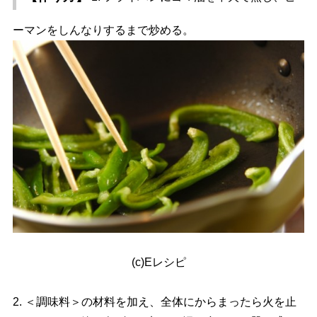
ーマンをしんなりするまで炒める。
(c)Eレシピ
2. ＜調味料＞の材料を加え、全体にからまったら火を止