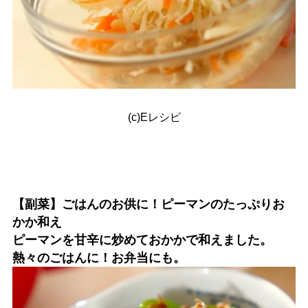
(c)Eレシピ
【副菜】ごはんのお供に！ピーマンのたっぷりお
かか和え
ピーマンを甘辛に炒めておかかで和えました。
熱々のごはんに！お弁当にも。