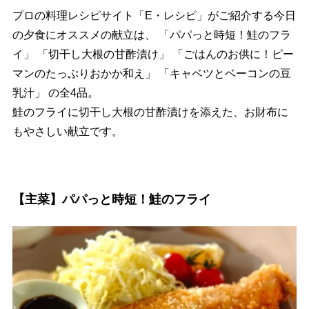
プロの料理レシピサイト「E・レシピ」がご紹介する今日
の夕食にオススメの献立は、 「パパっと時短！鮭のフラ
イ」 「切干し大根の甘酢漬け」 「ごはんのお供に！ピー
マンのたっぷりおかか和え」 「キャベツとベーコンの豆
乳汁」 の全4品。
鮭のフライに切干し大根の甘酢漬けを添えた、お財布に
もやさしい献立です。
【主菜】パパっと時短！鮭のフライ