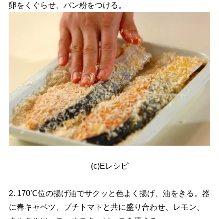
卵をくぐらせ、パン粉をつける。
(c)Eレシピ
2. 170℃位の揚げ油でサクッと色よく揚げ、油をきる。器
に春キャベツ、プチトマトと共に盛り合わせ、レモン、