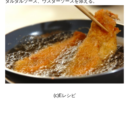
タルタルソース、ウスターソースを添える。
(c)Eレシピ