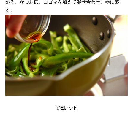
める。かつお節、白ゴマを加えて混ぜ合わせ、器に盛
る。
(c)Eレシピ