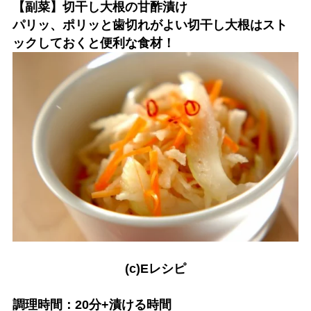
【副菜】切干し大根の甘酢漬け
パリッ、ポリッと歯切れがよい切干し大根はスト
ックしておくと便利な食材！
(c)Eレシピ
調理時間：20分+漬ける時間