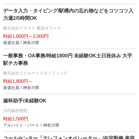
データ入力・タイピング/駅構内の忘れ物などをコツコツ入
力週2/5時間OK
株式会社グラスト 横浜オフィス
時給1,800円～2,000円
派遣社員 / 神奈川県
一般事務・OA事務/時給1800円 未経験OK土日祝休み 大手
駅チカ事務
株式会社リクルートスタッフィング
時給1,800円～
派遣社員 / 神奈川県
歯科助手/未経験OK
川内歯科医院
時給1,500円
アルバイト・パート / 神奈川県
コールセンター「テレフォンオペレーター」/在宅勤務 美容