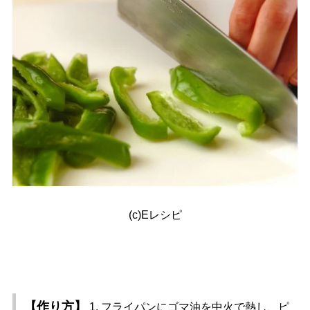
(c)Eレシピ
【作り方】
1. フライパンにゴマ油を中火で熱し、ピ