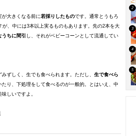
実が大きくなる前に
若採りしたもの
です。通常とうもろ
すが、中には3本以上実るものもあります。先の2本を大
なうちに間引
し、それがベビーコーンとして流通してい
ずみずしく、生でも食べられます。ただし、
生で食べら
いたり、下処理をして食べるのが一般的。とはいえ、中
美味しいですよ。
選