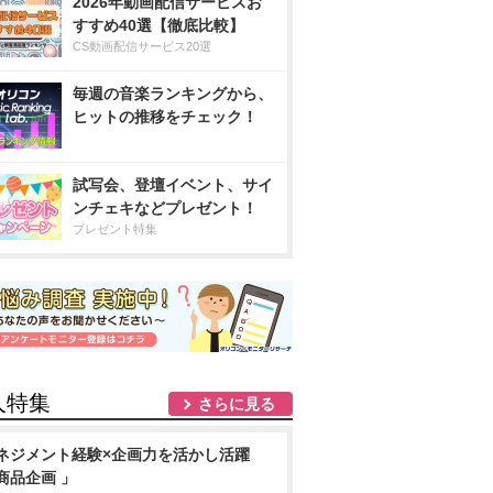
2026年動画配信サービスお
すすめ40選【徹底比較】
CS動画配信サービス20選
毎週の音楽ランキングから、
ヒットの推移をチェック！
試写会、登壇イベント、サイ
ンチェキなどプレゼント！
プレゼント特集
人特集
さらに見る
ネジメント経験×企画力を活かし活躍
商品企画 」