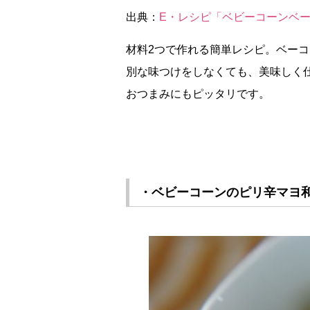
出典：
E・レシピ「ベビーコーンベ
材料2つで作れる簡単レシピ。ベー
別な味つけをしなくても、美味しく
おつまみにもピッタリです。
・ベビーコーンのピリ辛マヨ