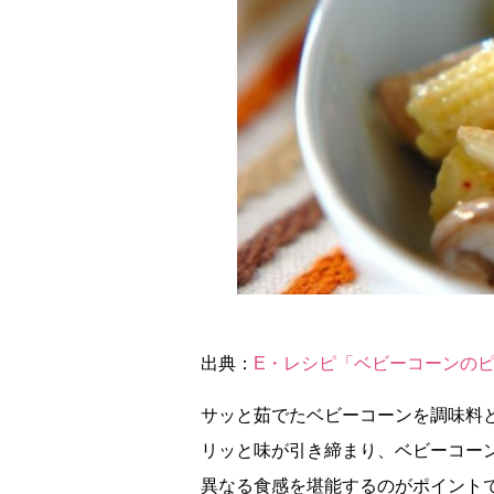
出典：
E・レシピ「ベビーコーンの
サッと茹でたベビーコーンを調味料
リッと味が引き締まり、ベビーコー
異なる食感を堪能するのがポイント