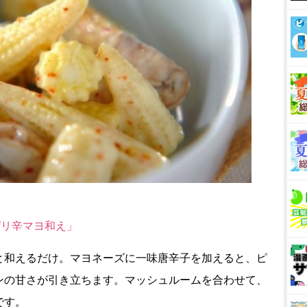
ピリ辛マヨ和え」
と和えるだけ。マヨネーズに一味唐辛子を加えると、ピ
ンの甘さが引き立ちます。マッシュルームを合わせて、
です。