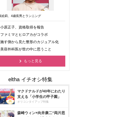
坂絵莉、4歳長男とランニング
小原正子、資格取得を報告
ファミマとヒロアカがコラボ
施す側から見た整形のカジュアル化
美容外科医が世の中に思うこと
もっと見る
マクドナルドが40年にわたり
支える「小学生の甲子園」
オリコンタイアップ特集
森崎ウィン×向井康二“両片思