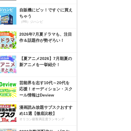
自販機にピッ！ですぐに買え
ちゃう
（PR）ジハンピ
2026年7月夏ドラマも、注目
作＆話題作が勢ぞろい！
【夏アニメ2026】7月期夏の
新アニメを一挙紹介！
芸能界を志す10代～20代を
応援！オーディション・スク
ール情報はDeview
漫画読み放題サブスクおすす
め11選【徹底比較】
オリコン顧客満足度ランキング