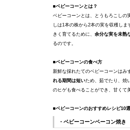
■ベビーコーンとは？
ベビーコーンとは、とうもろこしの
しは1本の株から2本の実を収穫しま
きく育てるために、
余分な実を未熟
るのです。
■ベビーコーンの食べ方
新鮮な採れたてのベビーコーンはみ
れる期間は短い
ため、茹でたり、焼
のヒゲも食べることができ、甘くて
■ベビーコーンのおすすめレシピ10
・ベビーコーンベーコン焼き