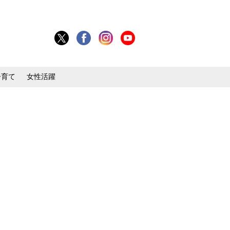
子育て
女性活躍