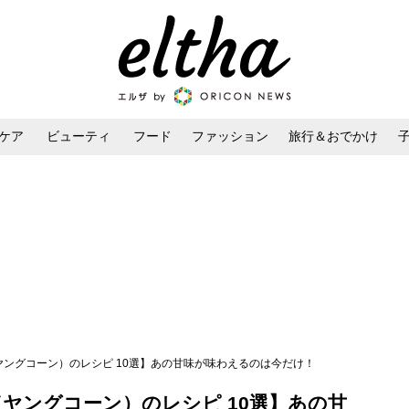
ケア
ビューティ
フード
ファッション
旅行＆おでかけ
ンケア
ダイエット・ボディケア
ヘアスタイル・ヘアアレンジ
ヤングコーン）のレシピ 10選】あの甘味が味わえるのは今だけ！
ヤングコーン）のレシピ 10選】あの甘