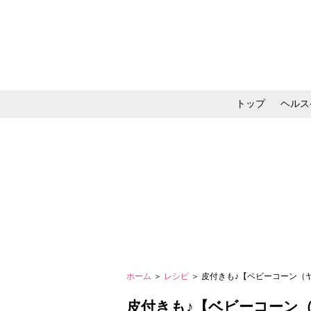
トップ
ヘルス
メイク・コスメ・スキ
ホーム
＞
レシピ
＞ 皮付きも♪【ベビーコーン（
皮付きも♪【ベビーコーン（