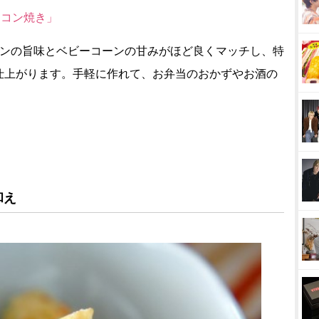
ーコン焼き」
コンの旨味とベビーコーンの甘みがほど良くマッチし、特
仕上がります。手軽に作れて、お弁当のおかずやお酒の
和え