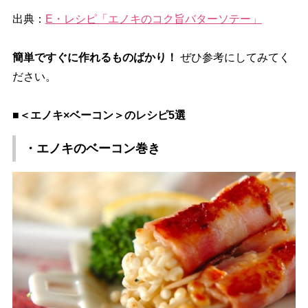
出典：
E・レシピ「エノキのコク旨バターソテー」
簡単ですぐに作れるものばかり！
ぜひ参考にしてみてく
ださい。
■＜エノキ×ベーコン＞のレシピ5選
・エノキのベーコン巻き