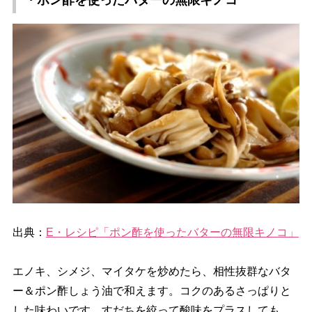
・ポン酢を使ったバターの無限キノコ
出典：
E・レシピ「ポン酢を使ったバターの無限キノコ」
エノキ、シメジ、マイタケを炒めたら、相性抜群なバタ
ー＆ポン酢しょう油で和えます。コクのあるさっぱりと
した味わいです。すだちを絞って酸味をプラスしても