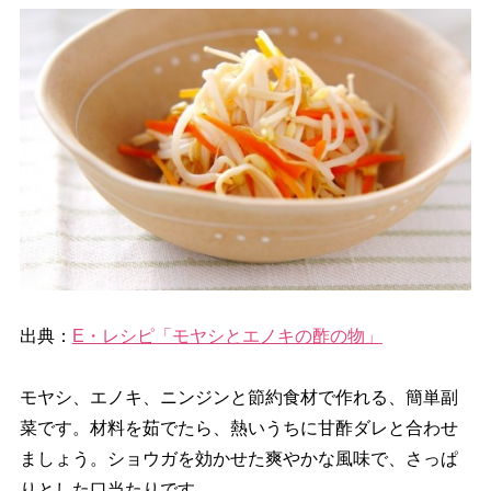
出典：
E・レシピ「モヤシとエノキの酢の物」
モヤシ、エノキ、ニンジンと節約食材で作れる、簡単副
菜です。材料を茹でたら、熱いうちに甘酢ダレと合わせ
ましょう。ショウガを効かせた爽やかな風味で、さっぱ
りとした口当たりです。