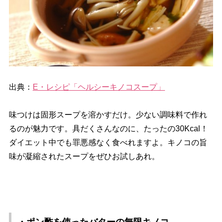
出典：
E・レシピ「ヘルシーキノコスープ」
味つけは固形スープを溶かすだけ。少ない調味料で作れ
るのが魅力です。具だくさんなのに、たったの30Kcal！
ダイエット中でも罪悪感なく食べれますよ。キノコの旨
味が凝縮されたスープをぜひお試しあれ。