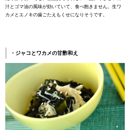
汁とゴマ油の風味が効いていて、食べ飽きません。生ワ
カメとエノキの歯ごたえもくせになりそうです。
・ジャコとワカメの甘酢和え