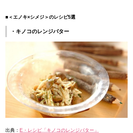
■＜エノキ×シメジ＞のレシピ5選
・キノコのレンジバター
出典：
E・レシピ「キノコのレンジバター」