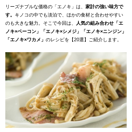
リーズナブルな価格の「エノキ」は、
家計の強い味方で
す。
キノコの中でも淡泊で、ほかの食材と合わせやすい
のも大きな魅力。そこで今回は、
人気の組み合わせ「エ
ノキ×ベーコン」「エノキ×シメジ」「エノキ×ニンジン」
「エノキ×ワカメ」
のレシピを【20選】ご紹介します。