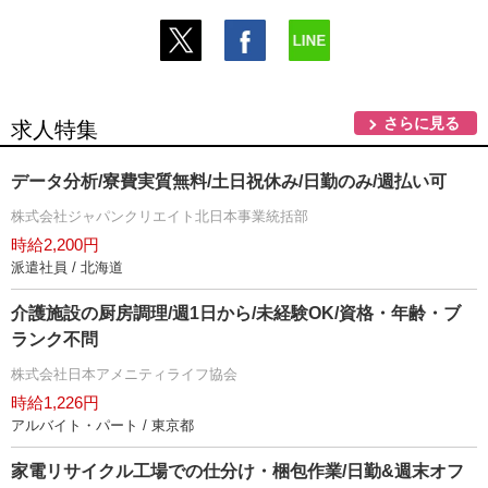
さらに見る
求人特集
データ分析/寮費実質無料/土日祝休み/日勤のみ/週払い可
株式会社ジャパンクリエイト北日本事業統括部
時給2,200円
派遣社員 / 北海道
介護施設の厨房調理/週1日から/未経験OK/資格・年齢・ブ
ランク不問
株式会社日本アメニティライフ協会
時給1,226円
アルバイト・パート / 東京都
家電リサイクル工場での仕分け・梱包作業/日勤&週末オフ