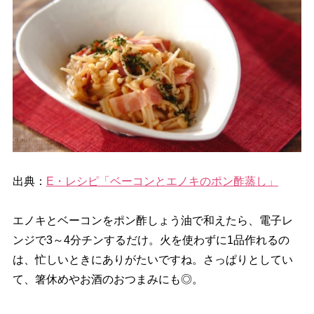
出典：
E・レシピ「ベーコンとエノキのポン酢蒸し」
エノキとベーコンをポン酢しょう油で和えたら、電子レ
ンジで3～4分チンするだけ。火を使わずに1品作れるの
は、忙しいときにありがたいですね。さっぱりとしてい
て、箸休めやお酒のおつまみにも◎。