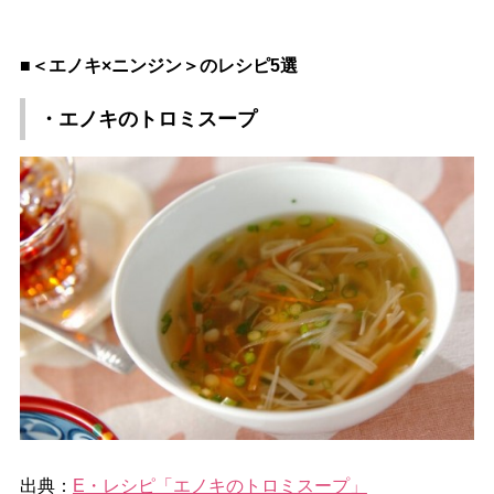
■＜エノキ×ニンジン＞のレシピ5選
・エノキのトロミスープ
出典：
E・レシピ「エノキのトロミスープ」