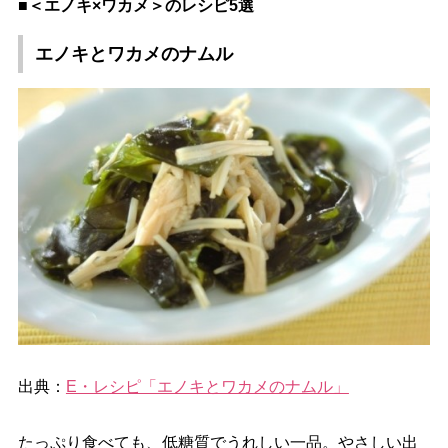
■＜エノキ×ワカメ＞のレシピ5選
エノキとワカメのナムル
出典：
E・レシピ「エノキとワカメのナムル」
たっぷり食べても、低糖質でうれしい一品。やさしい出