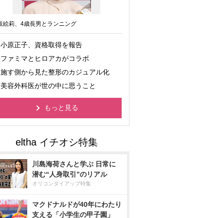
坂絵莉、4歳長男とランニング
小原正子、資格取得を報告
ファミマとヒロアカがコラボ
施す側から見た整形のカジュアル化
美容外科医が世の中に思うこと
もっと見る
川島海荷さんと学ぶ 日常に
潜む“人身取引”のリアル
オリコンタイアップ特集
マクドナルドが40年にわたり
支える「小学生の甲子園」