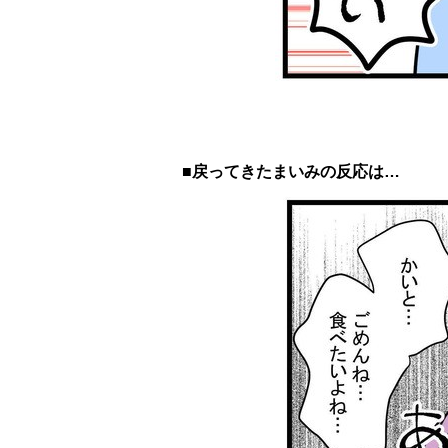
■戻ってきたまいみの反応は…