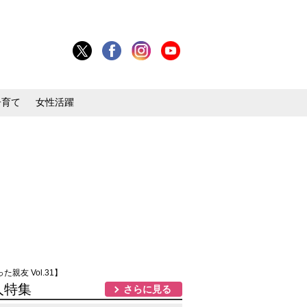
子育て
女性活躍
友 Vol.31】
人特集
さらに見る