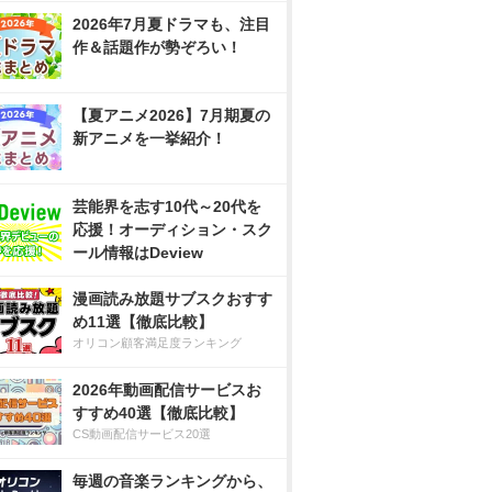
2026年7月夏ドラマも、注目
作＆話題作が勢ぞろい！
【夏アニメ2026】7月期夏の
新アニメを一挙紹介！
芸能界を志す10代～20代を
応援！オーディション・スク
ール情報はDeview
漫画読み放題サブスクおすす
め11選【徹底比較】
オリコン顧客満足度ランキング
2026年動画配信サービスお
すすめ40選【徹底比較】
CS動画配信サービス20選
毎週の音楽ランキングから、