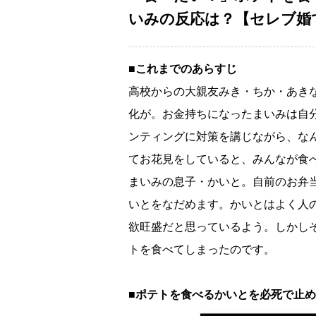
いみの反応は？【セレブ婚で変
■これまでのあらすじ
高校からの大親友みき・ちか・あき
化が。お金持ちになったまいみは自
ンティングに対策を講じながら、な
てお花見をしていると、みんなが食
まいみの息子・かいと。自前のお弁
いとをなだめます。かいとはよく人
欲旺盛だと思っているよう。しかし
トを食べてしまったのです。
■ポテトを食べるかいとを必死で止