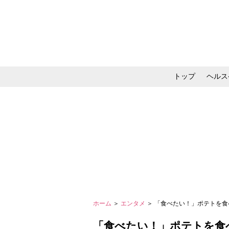
トップ
ヘルス
メイク・コスメ・スキ
ホーム
＞
エンタメ
＞ 「食べたい！」ポテトを食
「食べたい！」ポテトを食