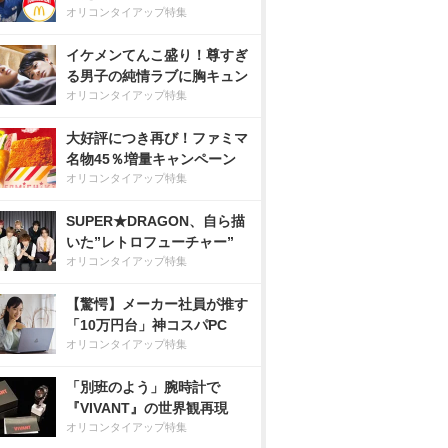
オリコンタイアップ特集
イケメンてんこ盛り！尊すぎ
る男子の純情ラブに胸キュン
オリコンタイアップ特集
大好評につき再び！ファミマ
名物45％増量キャンペーン
オリコンタイアップ特集
SUPER★DRAGON、自ら描
いた”レトロフューチャー”
オリコンタイアップ特集
【驚愕】メーカー社員が推す
「10万円台」神コスパPC
オリコンタイアップ特集
「別班のよう」腕時計で
『VIVANT』の世界観再現
オリコンタイアップ特集