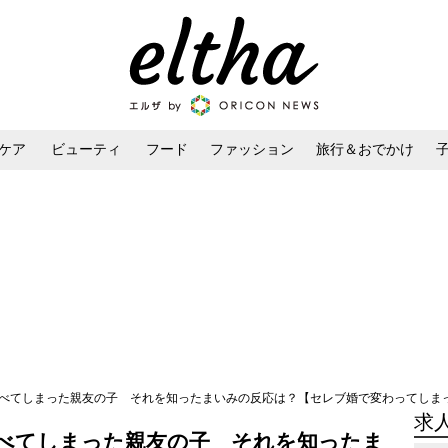
ケア
ビューティ
フード
ファッション
旅行＆おでかけ
ンケア
ダイエット・ボディケア
ヘアスタイル・ヘアアレンジ
べてしまった親友の子 それを知ったまいみの反応は？【セレブ婚で変わってしまった親
求
べてしまった親友の子 それを知ったま