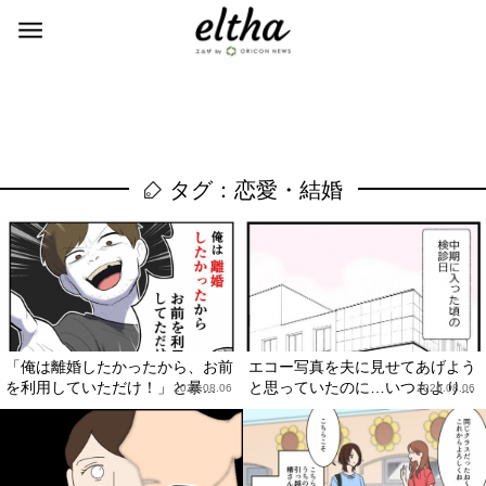
タグ：恋愛・結婚
「俺は離婚したかったから、お前
エコー写真を夫に見せてあげよう
を利用していただけ！」と暴...
と思っていたのに…いつもより...
2026.08.06
2026.08.06