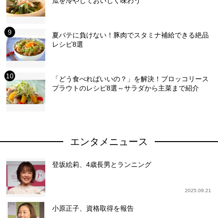
瓜を冷やしておいしく味わう
夏バテに負けない！豚肉でスタミナ補給できる絶品
レシピ8選
「どう食べればいいの？」を解決！ブロッコリース
プラウトのレシピ8選～サラダから主菜まで紹介
エンタメニュース
登坂絵莉、4歳長男とランニング
2025.09.21
小原正子、資格取得を報告