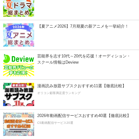
【夏アニメ2026】7月期夏の新アニメを一挙紹介！
芸能界を志す10代～20代を応援！オーディション・
スクール情報はDeview
漫画読み放題サブスクおすすめ11選【徹底比較】
オリコン顧客満足度ランキング
2026年動画配信サービスおすすめ40選【徹底比較】
CS動画配信サービス20選