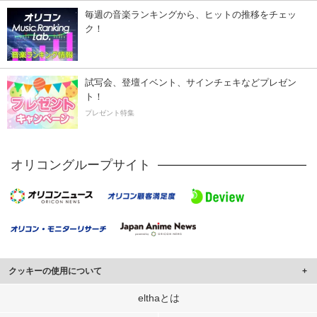
毎週の音楽ランキングから、ヒットの推移をチェッ
ク！
試写会、登壇イベント、サインチェキなどプレゼン
ト！
プレゼント特集
オリコングループサイト
クッキーの使用について
このサイトでは Cookie を使用して、ユーザーに合わせたコンテンツや広告の
elthaとは
表示、ソーシャル メディア機能の提供、広告の表示回数やクリック数の測定を