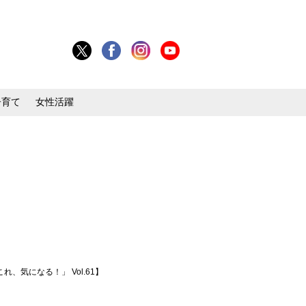
子育て
女性活躍
気になる！」 Vol.61】