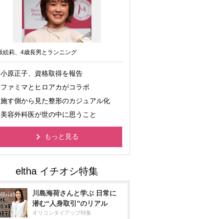
坂絵莉、4歳長男とランニング
小原正子、資格取得を報告
ファミマとヒロアカがコラボ
施す側から見た整形のカジュアル化
美容外科医が世の中に思うこと
もっと見る
川島海荷さんと学ぶ 日常に
潜む“人身取引”のリアル
オリコンタイアップ特集