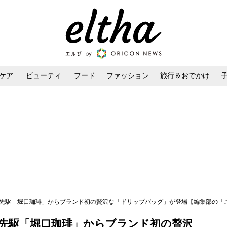
ケア
ビューティ
フード
ファッション
旅行＆おでかけ
ンケア
ダイエット・ボディケア
ヘアスタイル・ヘアアレンジ
先駆「堀口珈琲」からブランド初の贅沢な「ドリップバッグ」が登場【編集部の「これ、
先駆「堀口珈琲」からブランド初の贅沢