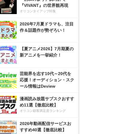
『VIVANT』の世界観再現
オリコンタイアップ特集
2026年7月夏ドラマも、注目
作＆話題作が勢ぞろい！
【夏アニメ2026】7月期夏の
新アニメを一挙紹介！
芸能界を志す10代～20代を
応援！オーディション・スク
ール情報はDeview
漫画読み放題サブスクおすす
め11選【徹底比較】
オリコン顧客満足度ランキング
2026年動画配信サービスお
すすめ40選【徹底比較】