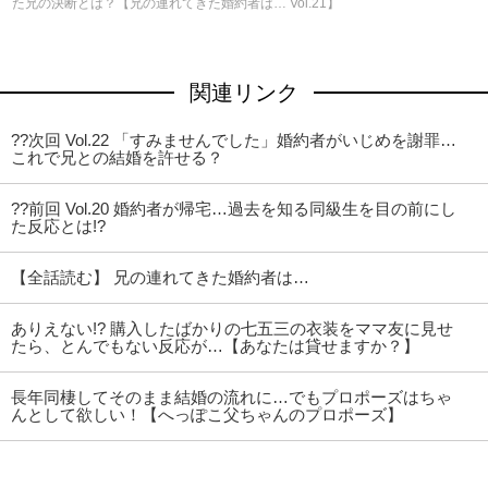
た兄の決断とは？【兄の連れてきた婚約者は… Vol.21】
関連リンク
??次回 Vol.22 「すみませんでした」婚約者がいじめを謝罪…
これで兄との結婚を許せる？
??前回 Vol.20 婚約者が帰宅…過去を知る同級生を目の前にし
た反応とは!?
【全話読む】 兄の連れてきた婚約者は…
ありえない!? 購入したばかりの七五三の衣装をママ友に見せ
たら、とんでもない反応が…【あなたは貸せますか？】
長年同棲してそのまま結婚の流れに…でもプロポーズはちゃ
んとして欲しい！【へっぽこ父ちゃんのプロポーズ】