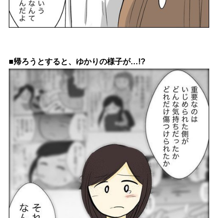
■帰ろうとすると、ゆかりの様子が…!?