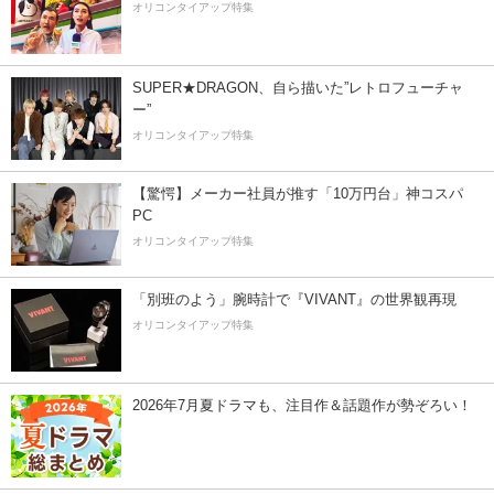
オリコンタイアップ特集
SUPER★DRAGON、自ら描いた”レトロフューチャ
ー”
オリコンタイアップ特集
【驚愕】メーカー社員が推す「10万円台」神コスパ
PC
オリコンタイアップ特集
「別班のよう」腕時計で『VIVANT』の世界観再現
オリコンタイアップ特集
2026年7月夏ドラマも、注目作＆話題作が勢ぞろい！