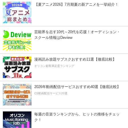
【夏アニメ2026】7月期夏の新アニメを一挙紹介！
芸能界を志す10代～20代を応援！オーディション・
スクール情報はDeview
漫画読み放題サブスクおすすめ11選【徹底比較】
オリコン顧客満足度ランキング
2026年動画配信サービスおすすめ40選【徹底比較】
CS動画配信サービス20選
毎週の音楽ランキングから、ヒットの推移をチェッ
ク！