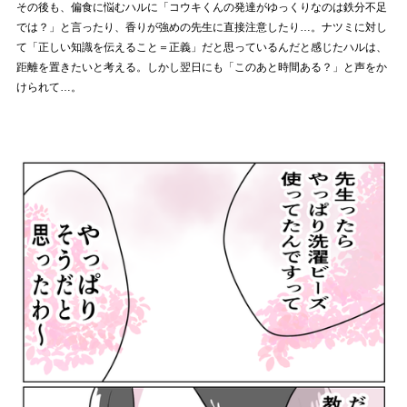
その後も、偏食に悩むハルに「コウキくんの発達がゆっくりなのは鉄分不足
では？」と言ったり、香りが強めの先生に直接注意したり…。ナツミに対し
て「正しい知識を伝えること＝正義」だと思っているんだと感じたハルは、
距離を置きたいと考える。しかし翌日にも「このあと時間ある？」と声をか
けられて…。