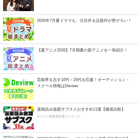
2026年7月夏ドラマも、注目作＆話題作が勢ぞろい！
【夏アニメ2026】7月期夏の新アニメを一挙紹介！
芸能界を志す10代～20代を応援！オーディション・
スクール情報はDeview
漫画読み放題サブスクおすすめ11選【徹底比較】
オリコン顧客満足度ランキング