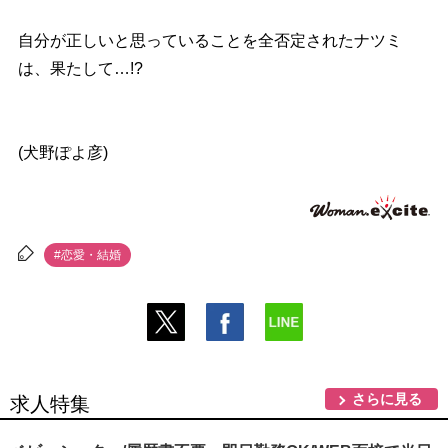
自分が正しいと思っていることを全否定されたナツミ
は、果たして…!?
(犬野ぽよ彦)
#恋愛・結婚
さらに見る
求人特集