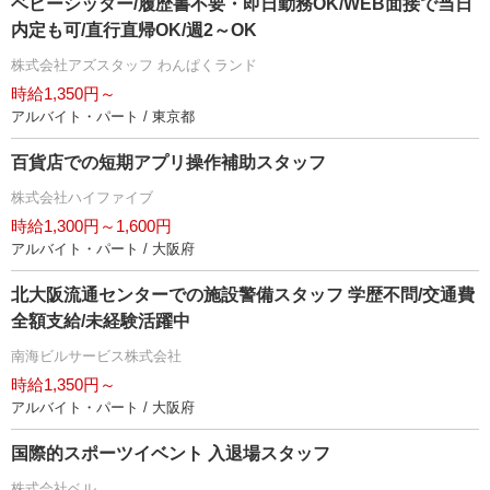
ベビーシッター/履歴書不要・即日勤務OK/WEB面接で当日
内定も可/直行直帰OK/週2～OK
株式会社アズスタッフ わんぱくランド
時給1,350円～
アルバイト・パート / 東京都
百貨店での短期アプリ操作補助スタッフ
株式会社ハイファイブ
時給1,300円～1,600円
アルバイト・パート / 大阪府
北大阪流通センターでの施設警備スタッフ 学歴不問/交通費
全額支給/未経験活躍中
南海ビルサービス株式会社
時給1,350円～
アルバイト・パート / 大阪府
国際的スポーツイベント 入退場スタッフ
株式会社ベル