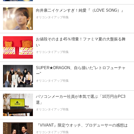
向井康二イケメンすぎ！純愛『（LOVE SONG）』
オリコンタイアップ特集
お値段そのまま45％増量！ファミマ夏の大盤振る舞
い
オリコンタイアップ特集
SUPER★DRAGON、自ら描いた”レトロフューチャ
ー”
オリコンタイアップ特集
パソコンメーカー社員が本気で選ぶ「10万円台PC3
選」
オリコンタイアップ特集
『VIVANT』限定ウオッチ、プロデューサーの感想は
オリコンタイアップ特集