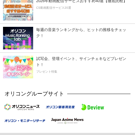
2026年動画配信サービスおすすめ40選【徹底比較】
CS動画配信サービス20選
毎週の音楽ランキングから、ヒットの推移をチェッ
ク！
試写会、登壇イベント、サインチェキなどプレゼン
ト！
プレゼント特集
オリコングループサイト