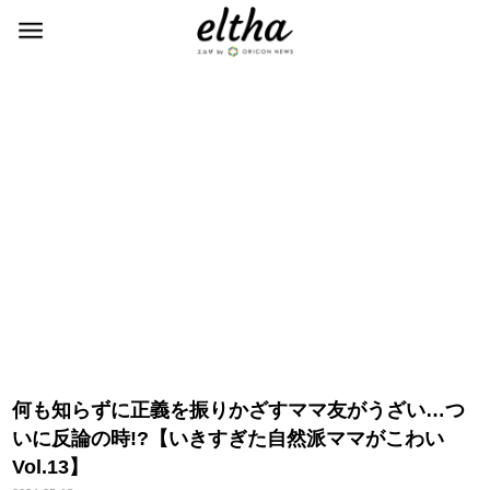
何も知らずに正義を振りかざすママ友がうざい…つ
いに反論の時!?【いきすぎた自然派ママがこわい
Vol.13】