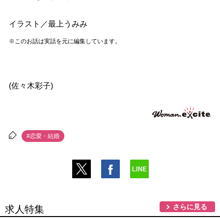
イラスト／最上うみみ
※このお話は実話を元に編集しています。
(佐々木彩子)
#恋愛・結婚
さらに見る
求人特集