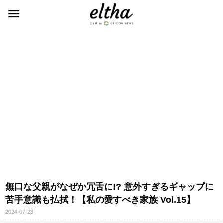
無口な父親がなぜか冗舌に!? 意外すぎるギャップに
苦手意識も払拭！【私の愛すべき家族 Vol.15】
2024-07-23