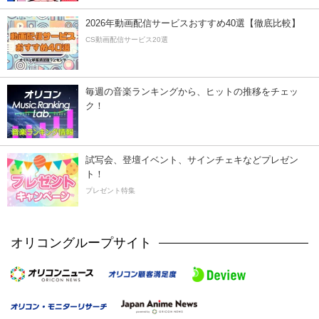
2026年動画配信サービスおすすめ40選【徹底比較】
CS動画配信サービス20選
毎週の音楽ランキングから、ヒットの推移をチェッ
ク！
試写会、登壇イベント、サインチェキなどプレゼン
ト！
プレゼント特集
オリコングループサイト