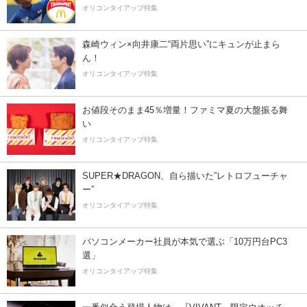
オリコンタイアップ特集
森崎ウィン×向井康二“両片思い”にキュンが止まら
ん！
オリコンタイアップ特集
お値段そのまま45％増量！ファミマ夏の大盤振る舞
い
オリコンタイアップ特集
SUPER★DRAGON、自ら描いた”レトロフューチャ
ー”
オリコンタイアップ特集
パソコンメーカー社員が本気で選ぶ「10万円台PC3
選」
オリコンタイアップ特集