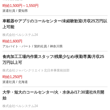
時給1,500円～1,550円
派遣社員 / 愛知県
車載器やアプリのコールセンター/未経験歓迎/月収25万円以
上可能
株式会社ベルシステム24
時給1,600円
アルバイト・パート / 契約社員 / 神奈川県
食肉加工工場内作業スタッフ/残業少なめ/夜勤専属/月収25
万円以上可
株式会社ジャパンクリエイト北日本事業統括部
時給1,250円
派遣社員 / 北海道
大学・短大のコールセンター/火・水休み/17:30退社/9月開
始
株式会社ベルシステム24