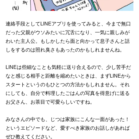
連絡手段としてLINEアプリを使ってみると、今まで無口
だった父親がウソみたいに冗舌になり、一気に親しみが
わいた主人公。もしかしたら面と向かって息子さんと話
しをするのは照れ臭さもあったのかもしれませんね。
LINEは些細なことも気軽に送り合えるので、少し苦手だ
なと感じる相手と距離を縮めたいときは、まずLINEから
スタートというのもひとつの方法かもしれません。それ
にしても、自分で料理したごはんの写真を得意げに送る
お父さん、お茶目で可愛らしいですね。
みなさんの中でも、じつは家族にこんな一面があった！
というエピソードなど、愛すべき家族のお話しがあれば
ぜひ教えてください。