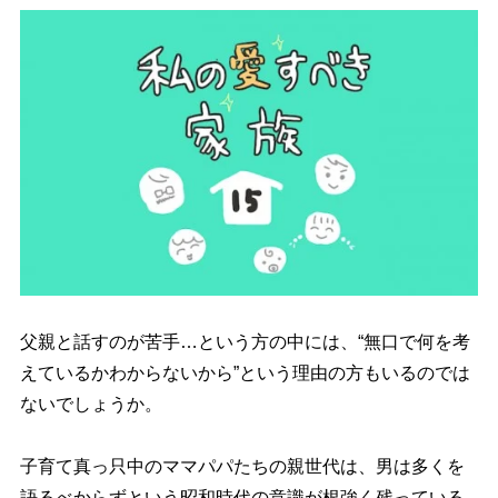
父親と話すのが苦手…という方の中には、“無口で何を考
えているかわからないから”という理由の方もいるのでは
ないでしょうか。
子育て真っ只中のママパパたちの親世代は、男は多くを
語るべからずという昭和時代の意識が根強く残っている