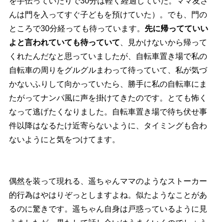
を手伝っていたりで30分は軽く経過していた。ママ友さ
んは門を入ってすぐ子どもを預けていた）。でも、門の
ところで30分経っても待っています。
先に帰ってていい
よと言われていても待っていて
、見かけないから帰って
くれたんだなと思っていましたが、自転車置き場で私の
自転車の周りをグルグルまわって待っていて、私が気づ
かないふりして向かっていたら、勝手に私の自転車にま
たがってナンパ風に声を掛けてきたのです。とても怖く
なって逃げたくなりました。自転車置き場で待ち伏せ事
件以降はなるたけ近寄らないように、タイミングも合わ
ないようにと気をつけてます。
偶然を装って現れる、遥ちゃんママのようなストーカー
的行為はやはりぞっとしますよね。似たようなことがあ
るのに驚きです。遥ちゃん自身は戸惑っているように見