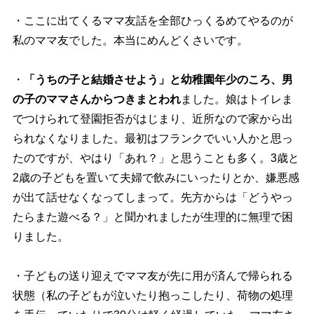
・ここに出てくるママ友話を全部ひっくるめてやるのが
私のママ友でした。本当にめんどくさいです。
・
「うちの子と結婚させよう」と幼稚園年少のころ、男
の子のママさんからつきまとわれ
ました。娘はトイレま
でつけられて登園拒否がはじまり、近所なので家から出
られなくなりました。最初はフランクでいい人かと思っ
たのですが、やはり「あれ？」と思うことも多く。3歳と
2歳の子どもを置いて夫婦で飲みにいったりとか、嫌悪感
が出て話せなくなってしまって。先方からは「どうやっ
たらまた遊べる？」と聞かれましたが生理的に無理で困
りました。
・子どもの送り迎えでママ友が先に用が済んで帰られる
状態（私の子どもが泣いたり抱っこしたり、荷物の処理