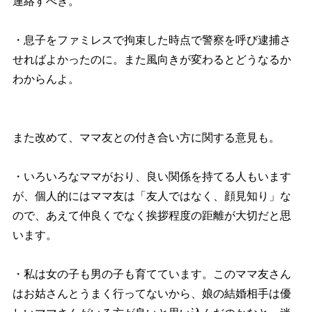
連絡すべき。
・息子をファミレスで拘束した時点で警察を呼び逮捕さ
せればよかったのに。また風向きが変わるとどうなるか
わからんよ。
また改めて、ママ友との付き合い方に関する意見も。
・いろいろなママがおり、良い関係を持てる人もいます
が、個人的にはママ友は「友人ではなく、顔見知り」な
ので、あえて仲良くでなく挨拶程度の距離が大切だと思
います。
・私は女の子も男の子も育てています。このママ友さん
はお姑さんとうまく行ってないから、娘の結婚相手は優