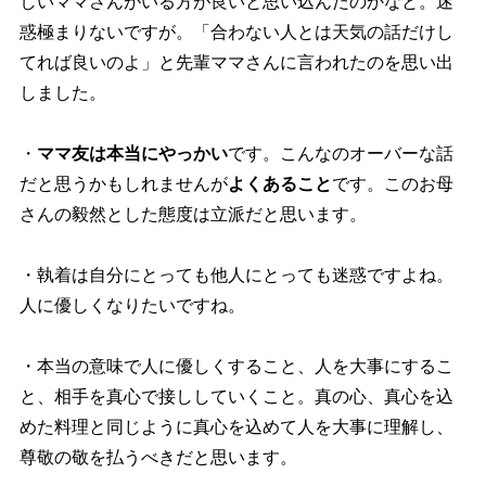
しいママさんがいる方が良いと思い込んだのかなと。迷
惑極まりないですが。「合わない人とは天気の話だけし
てれば良いのよ」と先輩ママさんに言われたのを思い出
しました。
・
ママ友は本当にやっかい
です。こんなのオーバーな話
だと思うかもしれませんが
よくあること
です。このお母
さんの毅然とした態度は立派だと思います。
・執着は自分にとっても他人にとっても迷惑ですよね。
人に優しくなりたいですね。
・本当の意味で人に優しくすること、人を大事にするこ
と、相手を真心で接ししていくこと。真の心、真心を込
めた料理と同じように真心を込めて人を大事に理解し、
尊敬の敬を払うべきだと思います。