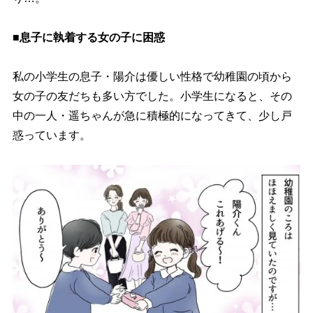
■息子に執着する女の子に困惑
私の小学生の息子・陽介は優しい性格で幼稚園の頃から
女の子の友だちも多い方でした。小学生になると、その
中の一人・遥ちゃんが急に積極的になってきて、少し戸
惑っています。