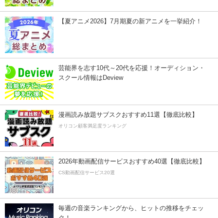
【夏アニメ2026】7月期夏の新アニメを一挙紹介！
芸能界を志す10代～20代を応援！オーディション・
スクール情報はDeview
漫画読み放題サブスクおすすめ11選【徹底比較】
オリコン顧客満足度ランキング
2026年動画配信サービスおすすめ40選【徹底比較】
CS動画配信サービス20選
毎週の音楽ランキングから、ヒットの推移をチェッ
ク！