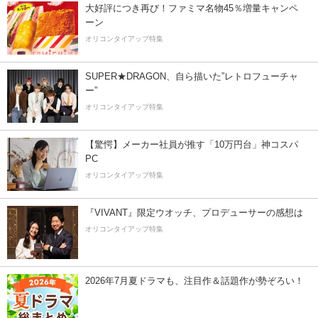
大好評につき再び！ファミマ名物45％増量キャンペ
ーン
オリコンタイアップ特集
SUPER★DRAGON、自ら描いた”レトロフューチャ
ー”
オリコンタイアップ特集
【驚愕】メーカー社員が推す「10万円台」神コスパ
PC
オリコンタイアップ特集
『VIVANT』限定ウオッチ、プロデューサーの感想は
オリコンタイアップ特集
2026年7月夏ドラマも、注目作＆話題作が勢ぞろい！