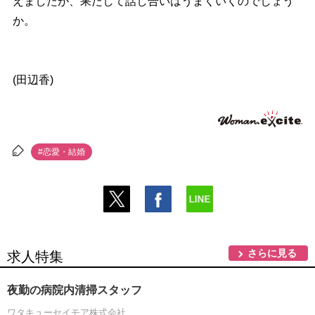
えましたが、果たして話し合いはうまくいくのでしょう
か。
(田辺香)
#恋愛・結婚
さらに見る
求人特集
夜勤の病院内清掃スタッフ
ワタキューセイモア株式会社