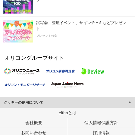
試写会、登壇イベント、サインチェキなどプレゼン
ト！
プレゼント特集
オリコングループサイト
クッキーの使用について
このサイトでは Cookie を使用して、ユーザーに合わせたコンテンツや広告の
elthaとは
表示、ソーシャル メディア機能の提供、広告の表示回数やクリック数の測定を
会社概要
個人情報保護方針
行っています。
また、ユーザーによるサイトの利用状況についても情報を収集し、ソーシャル
お問い合わせ
採用情報
メディアや広告配信、データ解析の各パートナーに提供しています。