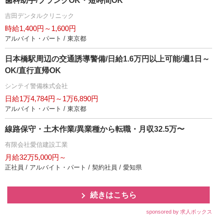
歯科助手/ブランクOK・短時間OK
吉田デンタルクリニック
時給1,400円～1,600円
アルバイト・パート / 東京都
日本橋駅周辺の交通誘導警備/日給1.6万円以上可能/週1日～
OK/直行直帰OK
シンテイ警備株式会社
日給1万4,784円～1万6,890円
アルバイト・パート / 東京都
線路保守・土木作業/異業種から転職・月収32.5万〜
有限会社愛信建設工業
月給32万5,000円～
正社員 / アルバイト・パート / 契約社員 / 愛知県
続きはこちら
sponsored by 求人ボックス