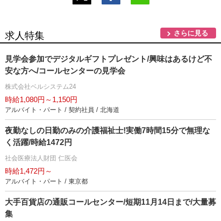
さらに見る
求人特集
見学会参加でデジタルギフトプレゼント/興味はあるけど不
安な方へ/コールセンターの見学会
株式会社ベルシステム24
時給1,080円～1,150円
アルバイト・パート / 契約社員 / 北海道
夜勤なしの日勤のみの介護福祉士!実働7時間15分で無理な
く活躍/時給1472円
社会医療法人財団 仁医会
時給1,472円～
アルバイト・パート / 東京都
大手百貨店の通販コールセンター/短期11月14日まで/大量募
集