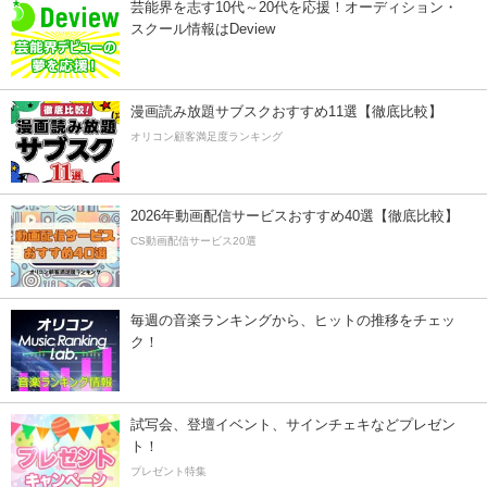
芸能界を志す10代～20代を応援！オーディション・
スクール情報はDeview
漫画読み放題サブスクおすすめ11選【徹底比較】
オリコン顧客満足度ランキング
2026年動画配信サービスおすすめ40選【徹底比較】
CS動画配信サービス20選
毎週の音楽ランキングから、ヒットの推移をチェッ
ク！
試写会、登壇イベント、サインチェキなどプレゼン
ト！
プレゼント特集