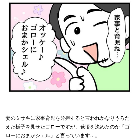
妻のミサキに家事育児を分担すると言われかなりうろた
えた様子を見せたゴローですが、覚悟を決めたのか「ゴ
ローにおまかシェル」と言っています…。