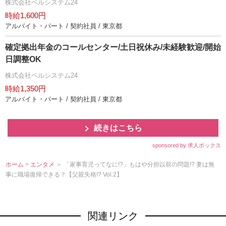
株式会社ベルシステム24
時給1,600円
アルバイト・パート / 契約社員 / 東京都
確定拠出年金のコールセンター/土日祝休み/未経験歓迎/開始
日調整OK
株式会社ベルシステム24
時給1,350円
アルバイト・パート / 契約社員 / 東京都
続きはこちら
sponsored by 求人ボックス
ホーム
>
エンタメ
＞ 「家事育児ってなに!?」もはや分担以前の問題!? 妻は無
事に職場復帰できる？【父親失格!? Vol.2】
関連リンク