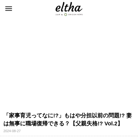
「家事育児ってなに!?」もはや分担以前の問題!? 妻
は無事に職場復帰できる？【父親失格!? Vol.2】
2024-08-27