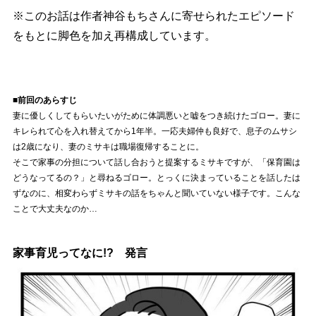
※このお話は作者神谷もちさんに寄せられたエピソード
をもとに脚色を加え再構成しています。
■前回のあらすじ
妻に優しくしてもらいたいがために体調悪いと嘘をつき続けたゴロー。妻に
キレられて心を入れ替えてから1年半。一応夫婦仲も良好で、息子のムサシ
は2歳になり、妻のミサキは職場復帰することに。
そこで家事の分担について話し合おうと提案するミサキですが、「保育園は
どうなってるの？」と尋ねるゴロー。とっくに決まっていることを話したは
ずなのに、相変わらずミサキの話をちゃんと聞いていない様子です。こんな
ことで大丈夫なのか…
家事育児ってなに!? 発言