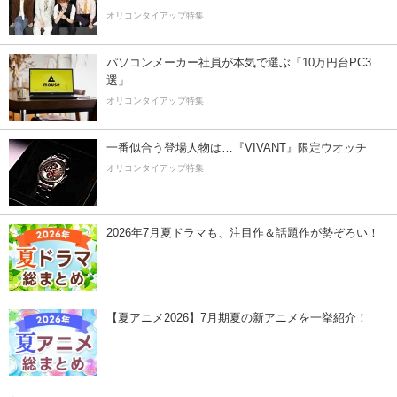
オリコンタイアップ特集
パソコンメーカー社員が本気で選ぶ「10万円台PC3
選」
オリコンタイアップ特集
一番似合う登場人物は…『VIVANT』限定ウオッチ
オリコンタイアップ特集
2026年7月夏ドラマも、注目作＆話題作が勢ぞろい！
【夏アニメ2026】7月期夏の新アニメを一挙紹介！