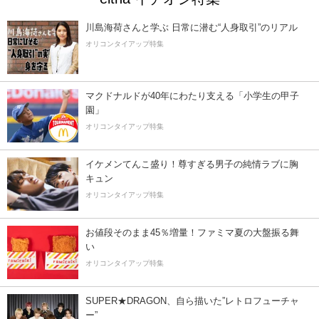
川島海荷さんと学ぶ 日常に潜む“人身取引”のリアル
オリコンタイアップ特集
マクドナルドが40年にわたり支える「小学生の甲子
園」
オリコンタイアップ特集
イケメンてんこ盛り！尊すぎる男子の純情ラブに胸
キュン
オリコンタイアップ特集
お値段そのまま45％増量！ファミマ夏の大盤振る舞
い
オリコンタイアップ特集
SUPER★DRAGON、自ら描いた”レトロフューチャ
ー”