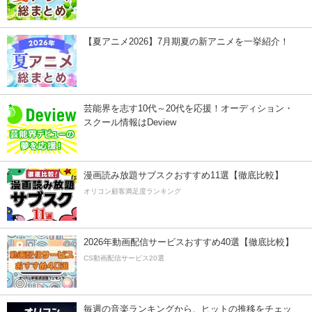
【夏アニメ2026】7月期夏の新アニメを一挙紹介！
芸能界を志す10代～20代を応援！オーディション・
スクール情報はDeview
漫画読み放題サブスクおすすめ11選【徹底比較】
オリコン顧客満足度ランキング
2026年動画配信サービスおすすめ40選【徹底比較】
CS動画配信サービス20選
毎週の音楽ランキングから、ヒットの推移をチェッ