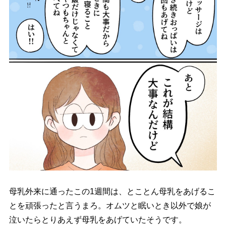
母乳外来に通ったこの1週間は、とことん母乳をあげるこ
とを頑張ったと言うまろ。オムツと眠いとき以外で娘が
泣いたらとりあえず母乳をあげていたそうです。