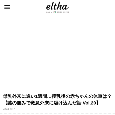
母乳外来に通い1週間…授乳後の赤ちゃんの体重は？
【謎の痛みで救急外来に駆け込んだ話 Vol.20】
2024-09-18