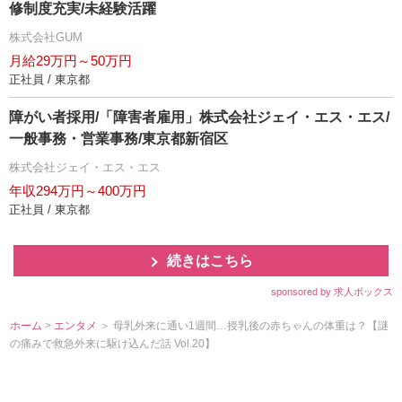
修制度充実/未経験活躍
株式会社GUM
月給29万円～50万円
正社員 / 東京都
障がい者採用/「障害者雇用」株式会社ジェイ・エス・エス/
一般事務・営業事務/東京都新宿区
株式会社ジェイ・エス・エス
年収294万円～400万円
正社員 / 東京都
続きはこちら
sponsored by 求人ボックス
ホーム
>
エンタメ
＞ 母乳外来に通い1週間…授乳後の赤ちゃんの体重は？【謎
の痛みで救急外来に駆け込んだ話 Vol.20】