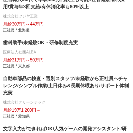
用/賞与年3回支給/有休消化率も80%以上
株式会社ツジヤ工業
月給30万円～44万円
正社員 / 北海道
歯科助手/未経験OK・研修制度充実
医療法人社団ALBA
月給31万円～50万円
正社員 / 東京都
自動車部品の検査・選別スタッフ/未経験から正社員へチャ
レンジ/シンプル作業/土日休み&長期休暇あり/サポート体制
充実
株式会社グリーンテック
月給19万1,200円～
正社員 / 愛知県
文字入力ができればOK/人気ゲームの開発アシスタント/研