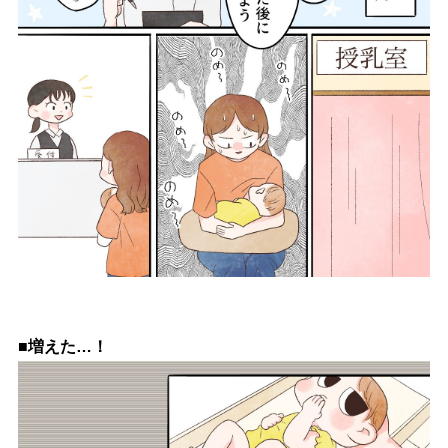
■増えた…！