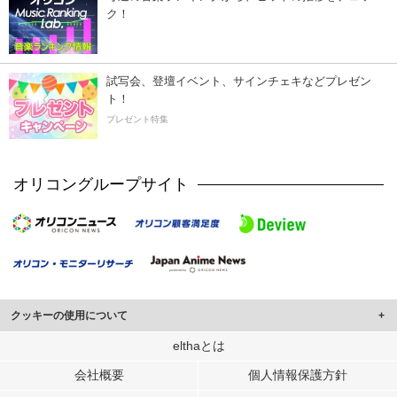
ク！
試写会、登壇イベント、サインチェキなどプレゼン
ト！
プレゼント特集
オリコングループサイト
クッキーの使用について
このサイトでは Cookie を使用して、ユーザーに合わせたコンテンツや広告の
elthaとは
表示、ソーシャル メディア機能の提供、広告の表示回数やクリック数の測定を
会社概要
個人情報保護方針
行っています。
また、ユーザーによるサイトの利用状況についても情報を収集し、ソーシャル