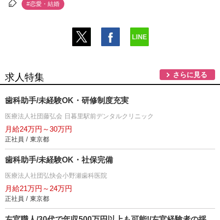
#恋愛・結婚
さらに見る
求人特集
歯科助手/未経験OK・研修制度充実
医療法人社団藤弘会 日暮里駅前デンタルクリニック
月給24万円～30万円
正社員 / 東京都
歯科助手/未経験OK・社保完備
医療法人社団弘快会小野瀬歯科医院
月給21万円～24万円
正社員 / 東京都
左官職人/30代で年収500万円以上も可能!/左官経験者の採