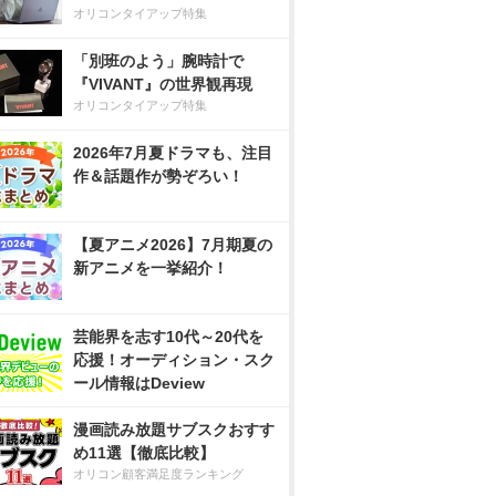
オリコンタイアップ特集
「別班のよう」腕時計で
『VIVANT』の世界観再現
オリコンタイアップ特集
2026年7月夏ドラマも、注目
作＆話題作が勢ぞろい！
【夏アニメ2026】7月期夏の
新アニメを一挙紹介！
芸能界を志す10代～20代を
応援！オーディション・スク
ール情報はDeview
漫画読み放題サブスクおすす
め11選【徹底比較】
オリコン顧客満足度ランキング