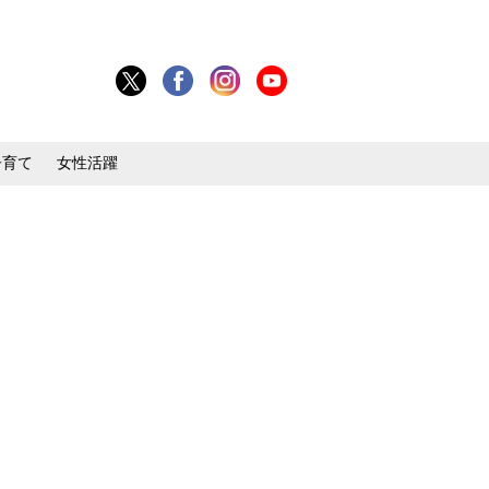
子育て
女性活躍