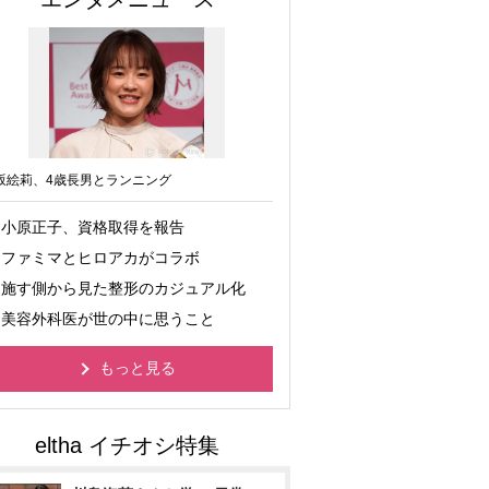
坂絵莉、4歳長男とランニング
小原正子、資格取得を報告
ファミマとヒロアカがコラボ
施す側から見た整形のカジュアル化
美容外科医が世の中に思うこと
もっと見る