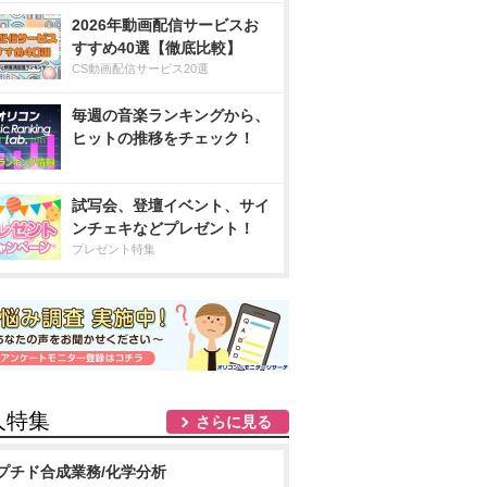
2026年動画配信サービスお
すすめ40選【徹底比較】
CS動画配信サービス20選
毎週の音楽ランキングから、
ヒットの推移をチェック！
試写会、登壇イベント、サイ
ンチェキなどプレゼント！
プレゼント特集
人特集
さらに見る
プチド合成業務/化学分析