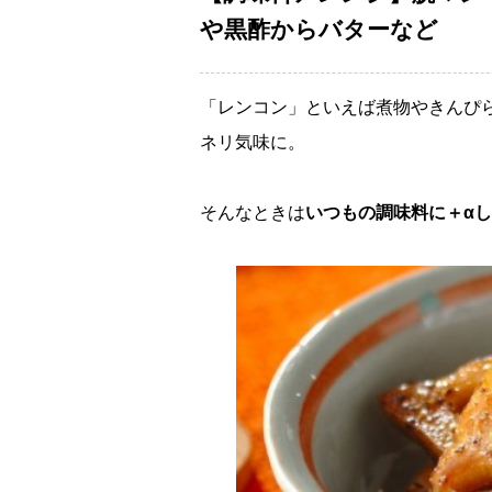
黒酢からバターなど
「レンコン」といえば煮物やきんぴ
ネリ気味に。
そんなときは
いつもの調味料に＋α