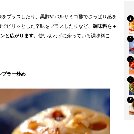
味をプラスしたり、黒酢やバルサミコ酢でさっぱり感を
椒でピリッとした辛味をプラスしたりなど、
調味料を＋
グンと広がります。
使い切れずに余っている調味料こ
ンプラー炒め