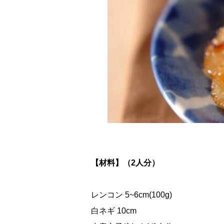
【材料】（2人分）
レンコン 5~6cm(100g)
白ネギ 10cm