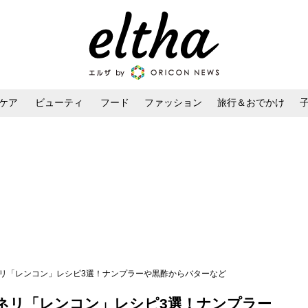
ケア
ビューティ
フード
ファッション
旅行＆おでかけ
ンケア
ダイエット・ボディケア
ヘアスタイル・ヘアアレンジ
ネリ「レンコン」レシピ3選！ナンプラーや黒酢からバターなど
ネリ「レンコン」レシピ3選！ナンプラー