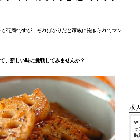
らが定番ですが、そればかりだと家族に飽きられてマン
して、新しい味に挑戦してみませんか？
求
W
ッ
時