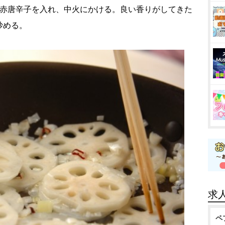
、赤唐辛子を入れ、中火にかける。良い香りがしてきた
炒める。
求
ペ