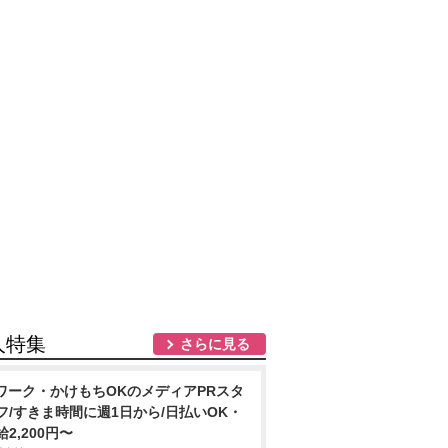
人特集
さらに見る
ワーク・かけもちOKのメディアPRスタ
フ/すきま時間に週1日から/日払いOK・
給2,200円〜