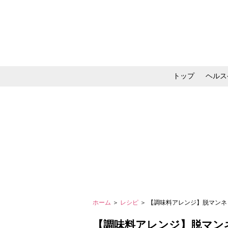
トップ
ヘルス
メイク・コスメ・スキ
ホーム
＞
レシピ
＞ 【調味料アレンジ】脱マン
【調味料アレンジ】脱マン