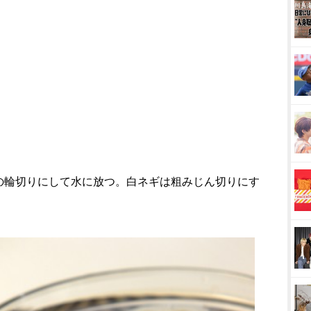
mの輪切りにして水に放つ。白ネギは粗みじん切りにす