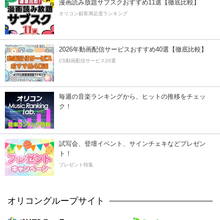
漫画読み放題サブスクおすすめ11選【徹底比較】
オリコン顧客満足度ランキング
2026年動画配信サービスおすすめ40選【徹底比較】
CS動画配信サービス20選
毎週の音楽ランキングから、ヒットの推移をチェッ
ク！
試写会、登壇イベント、サインチェキなどプレゼン
ト！
プレゼント特集
オリコングループサイト