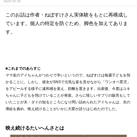
2024-10-19
このお話は作者・ねぼすけさん実体験をもとに再構成し
ています。個人の特定を防ぐため、脚色を加えてありま
す。
■これまでのあらすじ
ママ友のアイちゃんがつわりで辛いというので、ねぼすけは毎週子どもを預
かることに。しかし、彼女がSNSで元気な姿を見せながら「ワンオペ育児」
をアピールする様子に違和感を覚え、距離を置きます。出産後、今度はユキ
ちゃんに子どもを預けていることが発覚。さらに怪しいサプリの販売もして
いたことが夫・ダイの知るところになり問い詰められたアイちゃんは、夫の
薄給を責め、映え続けることがいかに大変か語りはじめたのでした。
映え続けるたいへんさとは