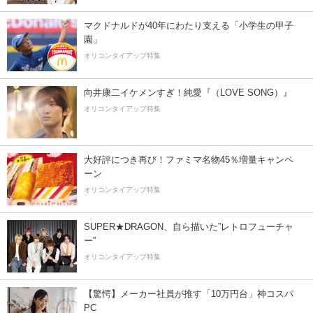
マクドナルドが40年にわたり支える「小学生の甲子
園」
オリコンタイアップ特集
向井康二イケメンすぎ！純愛『（LOVE SONG）』
オリコンタイアップ特集
大好評につき再び！ファミマ名物45％増量キャンペ
ーン
オリコンタイアップ特集
SUPER★DRAGON、自ら描いた”レトロフューチャ
ー”
オリコンタイアップ特集
【驚愕】メーカー社員が推す「10万円台」神コスパ
PC