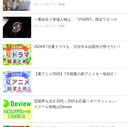
オリコンタイアップ特集
一番似合う登場人物は…『VIVANT』限定ウオッチ
オリコンタイアップ特集
2026年7月夏ドラマも、注目作＆話題作が勢ぞろい！
【夏アニメ2026】7月期夏の新アニメを一挙紹介！
芸能界を志す10代～20代を応援！オーディション・
スクール情報はDeview