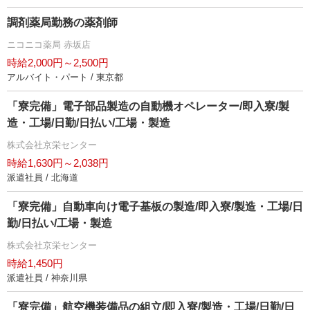
調剤薬局勤務の薬剤師
ニコニコ薬局 赤坂店
時給2,000円～2,500円
アルバイト・パート / 東京都
「寮完備」電子部品製造の自動機オペレーター/即入寮/製
造・工場/日勤/日払い/工場・製造
株式会社京栄センター
時給1,630円～2,038円
派遣社員 / 北海道
「寮完備」自動車向け電子基板の製造/即入寮/製造・工場/日
勤/日払い/工場・製造
株式会社京栄センター
時給1,450円
派遣社員 / 神奈川県
「寮完備」航空機装備品の組立/即入寮/製造・工場/日勤/日