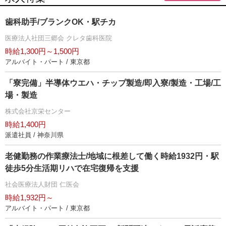
歯科助手/ブランクOK・駅チカ
医療法人社団三郷会 クレタ歯科医院
時給1,300円～1,500円
アルバイト・パート / 東京都
「寮完備」半導体ウエハ・チップ製造/即入寮/製造・工場/工
場・製造
株式会社京栄センター
時給1,400円
派遣社員 / 神奈川県
老健勤務の作業療法士/地域に根差して働く時給1932円・駅
徒歩5分生活期リハで在宅復帰を支援
社会医療法人財団 仁医会
時給1,932円～
アルバイト・パート / 東京都