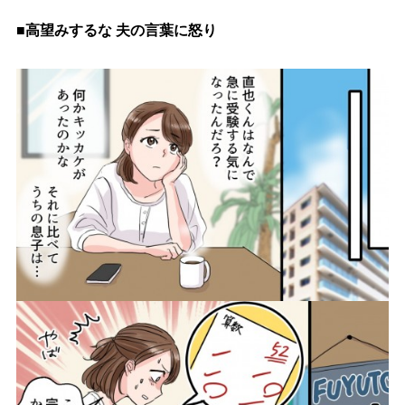
■高望みするな 夫の言葉に怒り