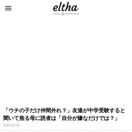
「ウチの子だけ仲間外れ？」友達が中学受験すると
聞いて焦る母に読者は「自分が嫌なだけでは？」
2024-10-20