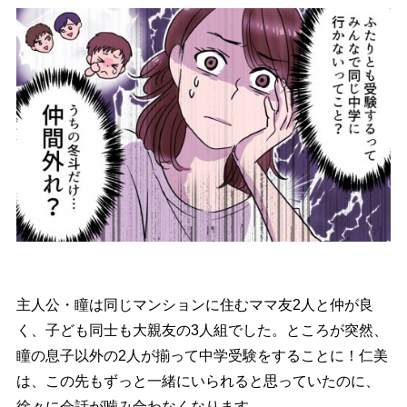
主人公・瞳は同じマンションに住むママ友2人と仲が良
く、子ども同士も大親友の3人組でした。ところが突然、
瞳の息子以外の2人が揃って中学受験をすることに！仁美
は、この先もずっと一緒にいられると思っていたのに、
徐々に会話が噛み合わなくなります…。