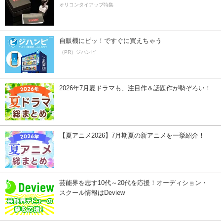
オリコンタイアップ特集
自販機にピッ！ですぐに買えちゃう
（PR）ジハンピ
2026年7月夏ドラマも、注目作＆話題作が勢ぞろい！
【夏アニメ2026】7月期夏の新アニメを一挙紹介！
芸能界を志す10代～20代を応援！オーディション・
スクール情報はDeview