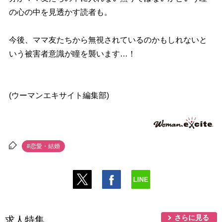
の心の中を見透かす読者も。
今後、ママ友たちから無視されているのかもしれないと
いう被害者意識が瞳を襲います…！
(ウーマンエキサイト編集部)
#恋愛・結婚
さらに見る
求人特集