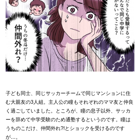
子ども同士、同じサッカーチームで同じマンションに住
む大親友の3人組。主人公の瞳もそれぞれのママ友と仲良
く過ごしていました。ところが、瞳の息子以外、サッカ
ーを辞めて中学受験のため通塾するというのです。瞳は
うちのこだけ、仲間外れ?!とショックを受けるのです
が…。