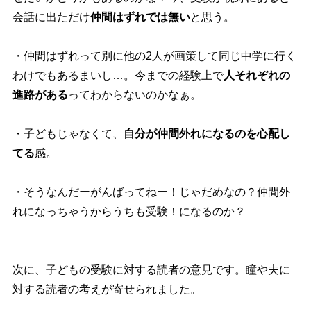
会話に出ただけ
仲間はずれでは無い
と思う。
・仲間はずれって別に他の2人が画策して同じ中学に行く
わけでもあるまいし…。今までの経験上で
人それぞれの
進路がある
ってわからないのかなぁ。
・子どもじゃなくて、
自分が仲間外れになるのを心配し
てる
感。
・そうなんだーがんばってねー！じゃだめなの？仲間外
れになっちゃうからうちも受験！になるのか？
次に、子どもの受験に対する読者の意見です。瞳や夫に
対する読者の考えが寄せられました。