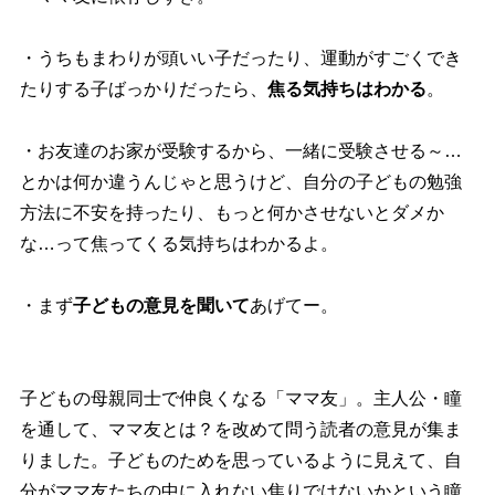
・うちもまわりが頭いい子だったり、運動がすごくでき
たりする子ばっかりだったら、
焦る気持ちはわかる
。
・お友達のお家が受験するから、一緒に受験させる～…
とかは何か違うんじゃと思うけど、自分の子どもの勉強
方法に不安を持ったり、もっと何かさせないとダメか
な…って焦ってくる気持ちはわかるよ。
・まず
子どもの意見を聞いて
あげてー。
子どもの母親同士で仲良くなる「ママ友」。主人公・瞳
を通して、ママ友とは？を改めて問う読者の意見が集ま
りました。子どものためを思っているように見えて、自
分がママ友たちの中に入れない焦りではないかという瞳