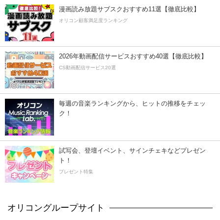
漫画読み放題サブスクおすすめ11選【徹底比較】
オリコン顧客満足度ランキング
2026年動画配信サービスおすすめ40選【徹底比較】
CS動画配信サービス20選
毎週の音楽ランキングから、ヒットの推移をチェッ
ク！
試写会、登壇イベント、サインチェキなどプレゼン
ト！
プレゼント特集
オリコングループサイト