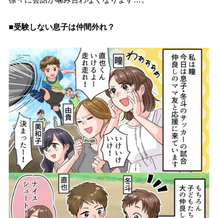
■受験しない息子は仲間外れ？