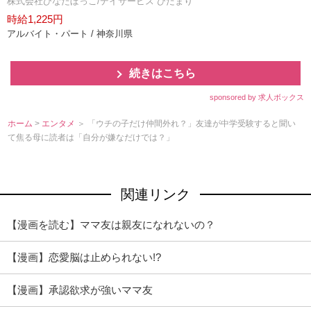
株式会社ひなたぼっこ/デイサービス ひだまり
時給1,225円
アルバイト・パート / 神奈川県
続きはこちら
sponsored by 求人ボックス
ホーム
>
エンタメ
＞ 「ウチの子だけ仲間外れ？」友達が中学受験すると聞い
て焦る母に読者は「自分が嫌なだけでは？」
関連リンク
【漫画を読む】ママ友は親友になれないの？
【漫画】恋愛脳は止められない!?
【漫画】承認欲求が強いママ友