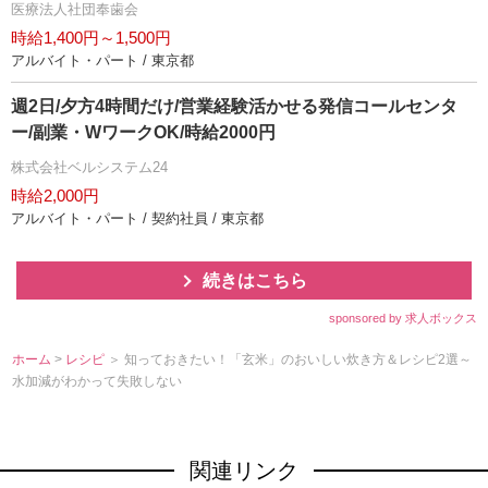
医療法人社団奉歯会
時給1,400円～1,500円
アルバイト・パート / 東京都
週2日/夕方4時間だけ/営業経験活かせる発信コールセンタ
ー/副業・WワークOK/時給2000円
株式会社ベルシステム24
時給2,000円
アルバイト・パート / 契約社員 / 東京都
続きはこちら
sponsored by 求人ボックス
ホーム
>
レシピ
＞ 知っておきたい！「玄米」のおいしい炊き方＆レシピ2選～
水加減がわかって失敗しない
関連リンク