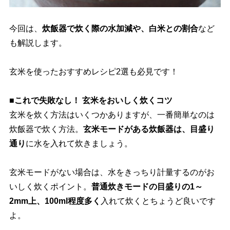
今回は、
炊飯器で炊く際の水加減や、白米との割合
など
も解説します。
玄米を使ったおすすめレシピ2選も必見です！
■これで失敗なし！ 玄米をおいしく炊くコツ
玄米を炊く方法はいくつかありますが、一番簡単なのは
炊飯器で炊く方法。
玄米モードがある炊飯器は、目盛り
通り
に水を入れて炊きましょう。
玄米モードがない場合は、水をきっちり計量するのがお
いしく炊くポイント。
普通炊きモードの目盛りの1～
2mm上、100ml程度多く
入れて炊くとちょうど良いです
よ。