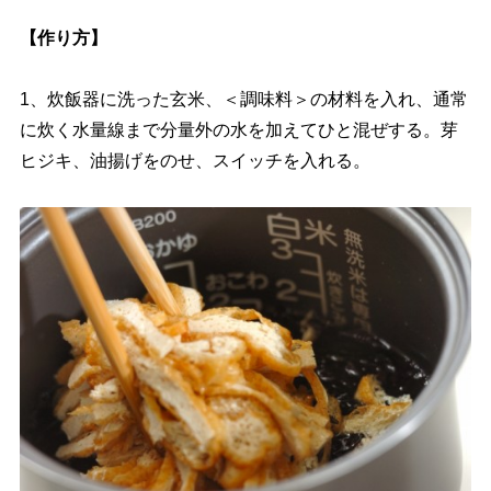
【作り方】
1、炊飯器に洗った玄米、＜調味料＞の材料を入れ、通常
に炊く水量線まで分量外の水を加えてひと混ぜする。芽
ヒジキ、油揚げをのせ、スイッチを入れる。