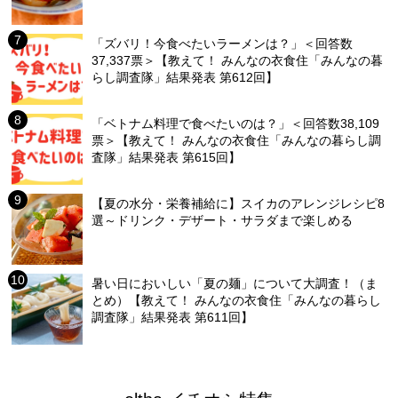
「ズバリ！今食べたいラーメンは？」＜回答数
37,337票＞【教えて！ みんなの衣食住「みんなの暮
らし調査隊」結果発表 第612回】
「ベトナム料理で食べたいのは？」＜回答数38,109
票＞【教えて！ みんなの衣食住「みんなの暮らし調
査隊」結果発表 第615回】
【夏の水分・栄養補給に】スイカのアレンジレシピ8
選～ドリンク・デザート・サラダまで楽しめる
暑い日においしい「夏の麺」について大調査！（ま
とめ）【教えて！ みんなの衣食住「みんなの暮らし
調査隊」結果発表 第611回】