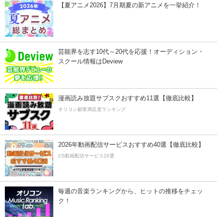
【夏アニメ2026】7月期夏の新アニメを一挙紹介！
芸能界を志す10代～20代を応援！オーディション・
スクール情報はDeview
漫画読み放題サブスクおすすめ11選【徹底比較】
オリコン顧客満足度ランキング
2026年動画配信サービスおすすめ40選【徹底比較】
CS動画配信サービス20選
毎週の音楽ランキングから、ヒットの推移をチェッ
ク！