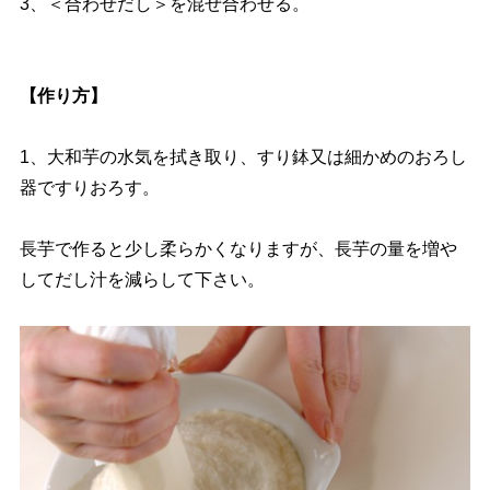
3、＜合わせだし＞を混ぜ合わせる。
【作り方】
1、大和芋の水気を拭き取り、すり鉢又は細かめのおろし
器ですりおろす。
長芋で作ると少し柔らかくなりますが、長芋の量を増
してだし汁を減らして下さい。