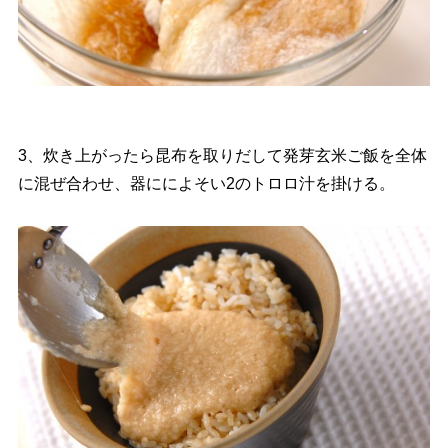
3、炊き上がったら昆布を取りだして発芽玄米ご飯を全体
に混ぜ合わせ、器にによそい2のトロロ汁を掛ける。