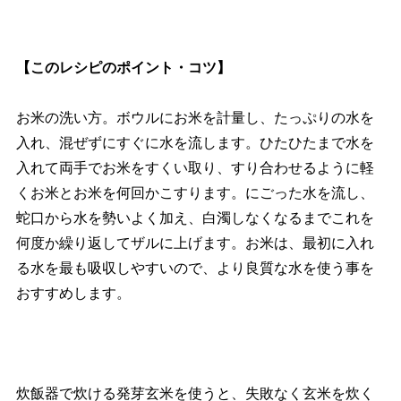
【このレシピのポイント・コツ】
お米の洗い方。ボウルにお米を計量し、たっぷりの水を
入れ、混ぜずにすぐに水を流します。ひたひたまで水を
入れて両手でお米をすくい取り、すり合わせるように軽
くお米とお米を何回かこすります。にごった水を流し、
蛇口から水を勢いよく加え、白濁しなくなるまでこれを
何度か繰り返してザルに上げます。お米は、最初に入れ
る水を最も吸収しやすいので、より良質な水を使う事を
おすすめします。
炊飯器で炊ける発芽玄米を使うと、失敗なく玄米を炊く