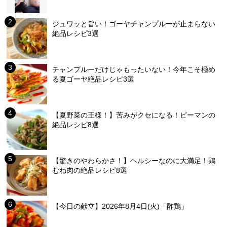
ジュワッと旨い！ゴーヤチャンプルーが止まらない
絶品レシピ3選
チャンプルーだけじゃもったいない！今年こそ極め
る夏ゴーヤ絶品レシピ3選
【夏野菜の王様！】苦みがクセになる！ピーマンの
絶品レシピ8選
【驚きのやわらかさ！】ヘルシーなのに大満足！鶏
むね肉の絶品レシピ8選
【今日の献立】2026年8月4日(火)「酢鶏」