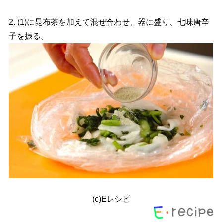
2. (1)に昆布茶を加えて混ぜ合わせ、器に盛り、七味唐辛
子を振る。
(c)Eレシピ