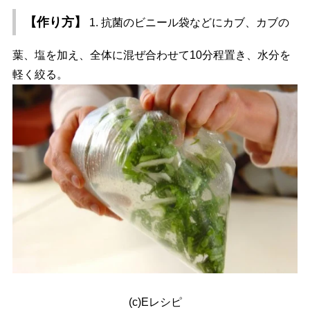
【作り方】
1. 抗菌のビニール袋などにカブ、カブの
葉、塩を加え、全体に混ぜ合わせて10分程置き、水分を
軽く絞る。
(c)Eレシピ