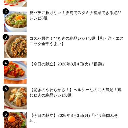
夏バテに負けない！豚肉でスタミナ補給できる絶品
レシピ8選
コスパ最強！ひき肉の絶品レシピ8選【和・洋・エス
ニック全部うまい】
【今日の献立】2026年8月4日(火)「酢鶏」
【驚きのやわらかさ！】ヘルシーなのに大満足！鶏
むね肉の絶品レシピ8選
【今日の献立】2026年8月3日(月)「ピリ辛肉みそ
丼」