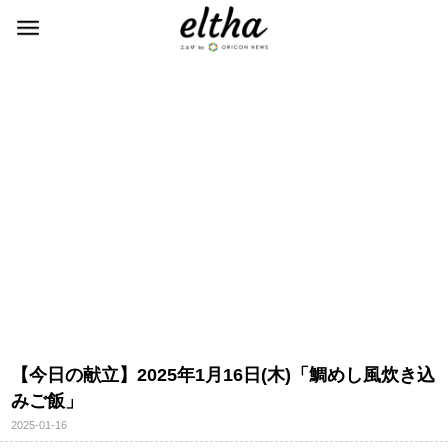
【今日の献立】2025年1月16日(木)「鯛めし風炊き込
みご飯」
2025-01-16