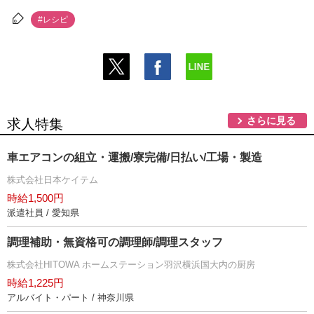
#レシピ
さらに見る
求人特集
車エアコンの組立・運搬/寮完備/日払い/工場・製造
株式会社日本ケイテム
時給1,500円
派遣社員 / 愛知県
調理補助・無資格可の調理師/調理スタッフ
株式会社HITOWA ホームステーション羽沢横浜国大内の厨房
時給1,225円
アルバイト・パート / 神奈川県