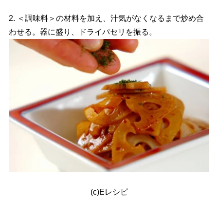
2. ＜調味料＞の材料を加え、汁気がなくなるまで炒め合
わせる。器に盛り、ドライパセリを振る。
(c)Eレシピ