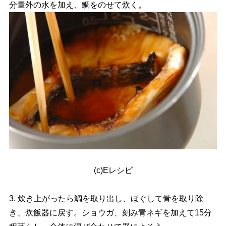
分量外の水を加え、鯛をのせて炊く。
(c)Eレシピ
3. 炊き上がったら鯛を取り出し、ほぐして骨を取り除
き、炊飯器に戻す。ショウガ、刻み青ネギを加えて15分