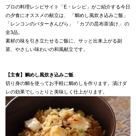
プロの料理レシピサイト「E・レシピ」がご紹介する今日
の夕食にオススメの献立は、 「鯛めし風炊き込みご飯」
「レンコンのバターきんぴら」 「カブの昆布茶漬け」 の
全3品。
素材の味を引き立たせるご飯に、サッと出来上がる副
菜、やさしい味わいの和風献立です。
【主食】鯛めし風炊き込みご飯
切り身の鯛を使ってお手軽に鯛めしを作ります。漬けダ
レの効果でしっとりと美味しく仕上がります。