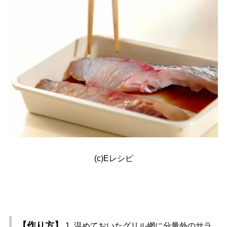
(c)Eレシピ
【作り方】
1. 温めておいたグリル網に分量外のサラ