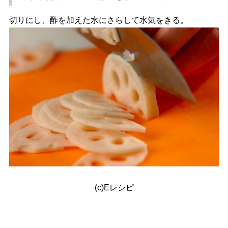
切りにし、酢を加えた水にさらして水気をきる。
(c)Eレシピ