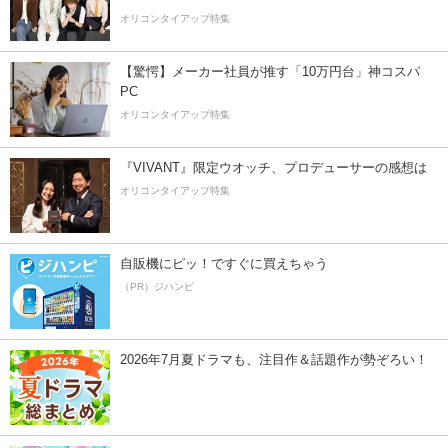
オリコンタイアップ特集
【驚愕】メーカー社員が推す「10万円台」神コスパ
PC
オリコンタイアップ特集
『VIVANT』限定ウオッチ、プロデューサーの感想は
オリコンタイアップ特集
自販機にピッ！ですぐに買えちゃう
（PR）ジハンピ
2026年7月夏ドラマも、注目作＆話題作が勢ぞろい！