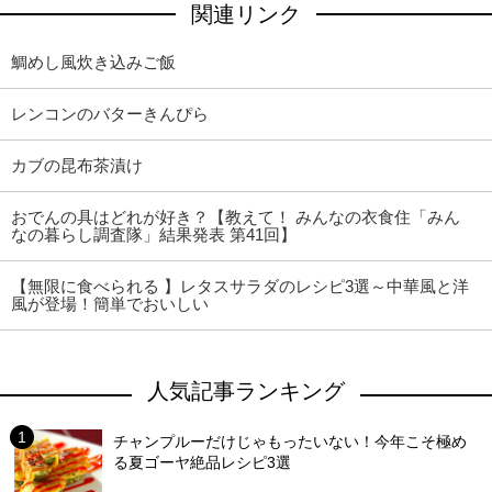
関連リンク
鯛めし風炊き込みご飯
レンコンのバターきんぴら
カブの昆布茶漬け
おでんの具はどれが好き？【教えて！ みんなの衣食住「みん
なの暮らし調査隊」結果発表 第41回】
【無限に食べられる 】レタスサラダのレシピ3選～中華風と洋
風が登場！簡単でおいしい
人気記事ランキング
チャンプルーだけじゃもったいない！今年こそ極め
る夏ゴーヤ絶品レシピ3選