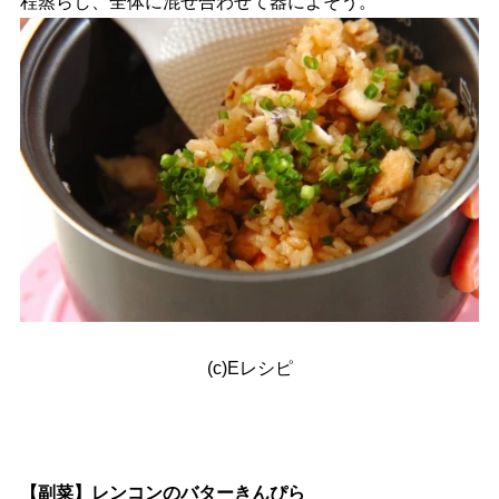
程蒸らし、全体に混ぜ合わせて器によそう。
(c)Eレシピ
【副菜】レンコンのバターきんぴら