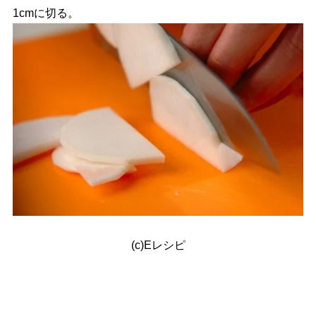
1cmに切る。
(c)Eレシピ