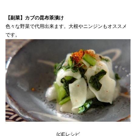
【副菜】カブの昆布茶漬け
色々な野菜で代用出来ます。大根やニンジンもオススメ
です。
(c)Eレシピ