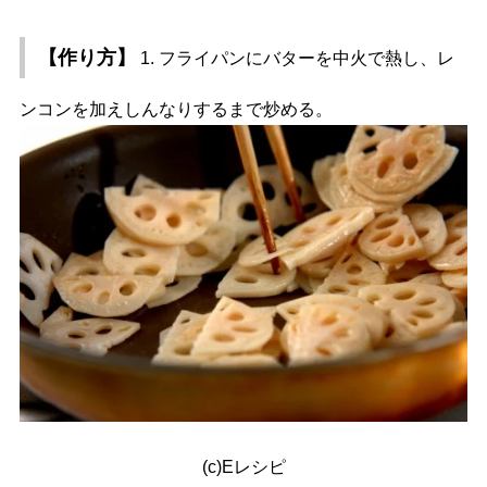
【作り方】
1. フライパンにバターを中火で熱し、レ
ンコンを加えしんなりするまで炒める。
(c)Eレシピ