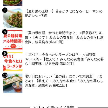
【夏野菜の王様！】苦みがクセになる！ピーマンの
絶品レシピ8選
「夏の麺料理、食べる時間帯は？」＜回答数37,131
票＞【教えて！ みんなの衣食住「みんなの暮らし調
査隊」結果発表 第610回】
「ズバリ！今食べたいラーメンは？」＜回答数
37,337票＞【教えて！ みんなの衣食住「みんなの暮
らし調査隊」結果発表 第612回】
暑い日においしい「夏の麺」について大調査！（ま
とめ）【教えて！ みんなの衣食住「みんなの暮らし
調査隊」結果発表 第611回】
eltha イチオシ特集