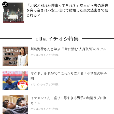
「元嫁と別れた理由ってそれ？」友人から夫の過去
を突っ込まれ不安…信じて結婚した夫の過去まで信
じれる？
eltha イチオシ特集
川島海荷さんと学ぶ 日常に潜む“人身取引”のリアル
オリコンタイアップ特集
マクドナルドが40年にわたり支える「小学生の甲子
園」
オリコンタイアップ特集
イケメンてんこ盛り！尊すぎる男子の純情ラブに胸
キュン
オリコンタイアップ特集