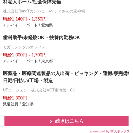
料老人ホーム/社会保障完備
株式会社RandTカンパニー/ベティさんの家神領
時給1,140円～1,350円
アルバイト・パート / 愛知県
歯科助手/未経験OK・扶養内勤務OK
モガミデンタルオフィス
時給1,300円～1,700円
アルバイト・パート / 東京都
医薬品・医療関連製品の入出荷・ピッキング・運搬/寮完備/
日勤/日払い/工場・製造
UTエージェント株式会社AGT東海第一CU
時給1,300円
派遣社員 / 愛知県
続きはこちら
sponsored by 求人ボックス