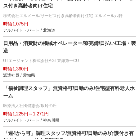
ス付き高齢者向け住宅
株式会社エルメール/サービス付き高齢者向け住宅 エルメール八軒
時給1,075円
アルバイト・パート / 北海道
日用品・消費財の機械オペレーター/寮完備/日払い/工場・製
造
UTエージェント株式会社AGT東海第一CU
時給1,360円
派遣社員 / 愛知県
「福祉調理スタッフ」無資格可/日勤のみ/住宅型有料老人ホ
ーム
医療法人社団健志会/銀鈴の丘
時給1,225円～1,271円
アルバイト・パート / 神奈川県
「週4から可」調理スタッフ/無資格可/日勤のみ/介護付き有