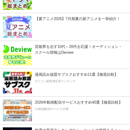
【夏アニメ2026】7月期夏の新アニメを一挙紹介！
芸能界を志す10代～20代を応援！オーディション・
スクール情報はDeview
漫画読み放題サブスクおすすめ11選【徹底比較】
オリコン顧客満足度ランキング
2026年動画配信サービスおすすめ40選【徹底比較】
CS動画配信サービス20選