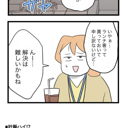
■妊娠ハイ!?