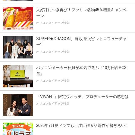
大好評につき再び！ファミマ名物45％増量キャンペ
ーン
オリコンタイアップ特集
SUPER★DRAGON、自ら描いた”レトロフューチャ
ー”
オリコンタイアップ特集
パソコンメーカー社員が本気で選ぶ「10万円台PC3
選」
オリコンタイアップ特集
『VIVANT』限定ウオッチ、プロデューサーの感想は
オリコンタイアップ特集
2026年7月夏ドラマも、注目作＆話題作が勢ぞろい！