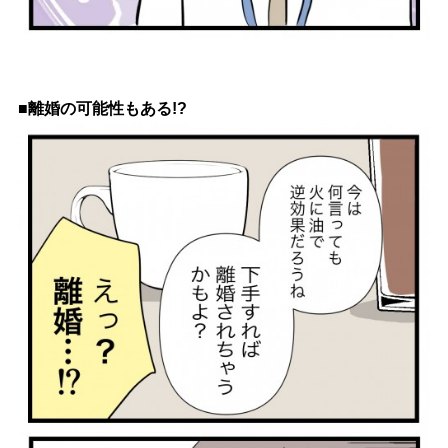
■離婚の可能性もある!?