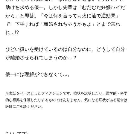
助けを求める優一。しかし先輩は「むだむだ妊娠ハイだ
から」と即答。「今は何を言っても火に油で逆効果」
で、下手すれば「離婚されちゃうかもよ」とまで言わ
れ…!?
ひどい扱いを受けているのは自分なのに、どうして自分
が離婚させられてしまうのか…？
優一には理解ができなくて…。
※実話をベースとしたフィクションです。症状を説明したり、医学的・科学
的な根拠を保証したりするものではありません。気になる症状がある場合は
医師にご相談ください。
(ツムママ)