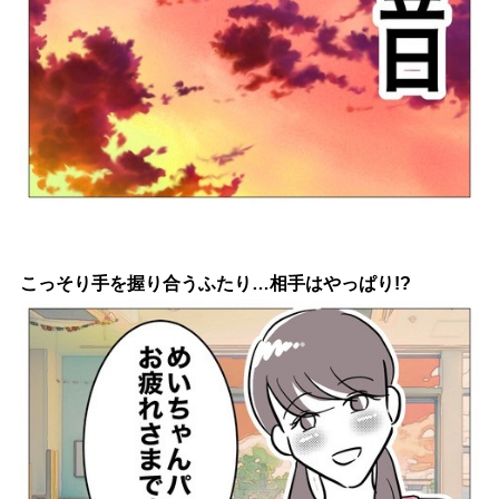
こっそり手を握り合うふたり…相手はやっぱり!?