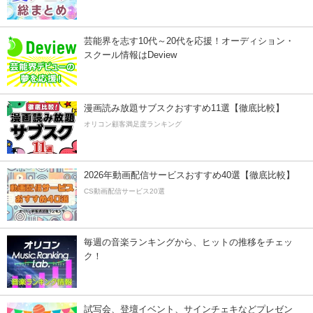
芸能界を志す10代～20代を応援！オーディション・
スクール情報はDeview
漫画読み放題サブスクおすすめ11選【徹底比較】
オリコン顧客満足度ランキング
2026年動画配信サービスおすすめ40選【徹底比較】
CS動画配信サービス20選
毎週の音楽ランキングから、ヒットの推移をチェッ
ク！
試写会、登壇イベント、サインチェキなどプレゼン