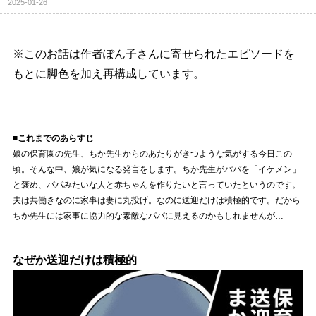
2025-01-26
※このお話は作者ぽん子さんに寄せられたエピソードを
もとに脚色を加え再構成しています。
■これまでのあらすじ
娘の保育園の先生、ちか先生からのあたりがきつような気がする今日この
頃。そんな中、娘が気になる発言をします。ちか先生がパパを「イケメン」
と褒め、パパみたいな人と赤ちゃんを作りたいと言っていたというのです。
夫は共働きなのに家事は妻に丸投げ。なのに送迎だけは積極的です。だから
ちか先生には家事に協力的な素敵なパパに見えるのかもしれませんが…
なぜか送迎だけは積極的