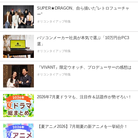
SUPER★DRAGON、自ら描いた”レトロフューチャ
ー”
オリコンタイアップ特集
パソコンメーカー社員が本気で選ぶ「10万円台PC3
選」
オリコンタイアップ特集
『VIVANT』限定ウオッチ、プロデューサーの感想は
オリコンタイアップ特集
2026年7月夏ドラマも、注目作＆話題作が勢ぞろい！
【夏アニメ2026】7月期夏の新アニメを一挙紹介！