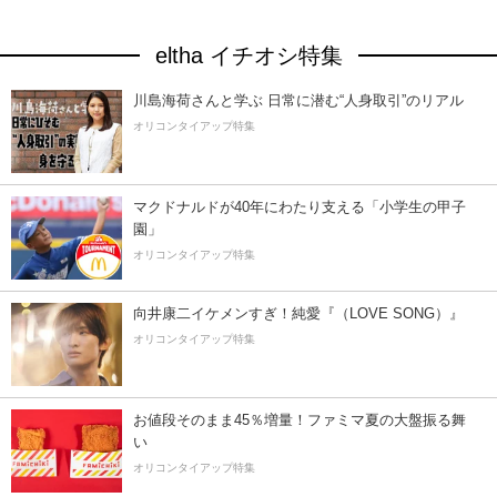
eltha イチオシ特集
川島海荷さんと学ぶ 日常に潜む“人身取引”のリアル
オリコンタイアップ特集
マクドナルドが40年にわたり支える「小学生の甲子
園」
オリコンタイアップ特集
向井康二イケメンすぎ！純愛『（LOVE SONG）』
オリコンタイアップ特集
お値段そのまま45％増量！ファミマ夏の大盤振る舞
い
オリコンタイアップ特集