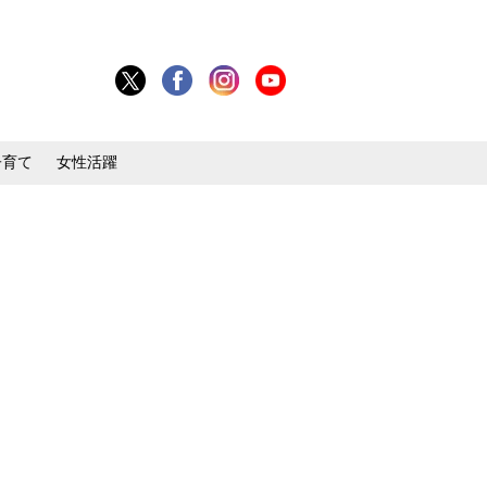
子育て
女性活躍