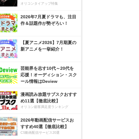
オリコンタイアップ特集
2026年7月夏ドラマも、注目
作＆話題作が勢ぞろい！
【夏アニメ2026】7月期夏の
新アニメを一挙紹介！
芸能界を志す10代～20代を
応援！オーディション・スク
ール情報はDeview
漫画読み放題サブスクおすす
め11選【徹底比較】
オリコン顧客満足度ランキング
2026年動画配信サービスお
すすめ40選【徹底比較】
CS動画配信サービス20選