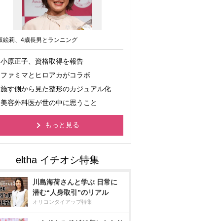
坂絵莉、4歳長男とランニング
小原正子、資格取得を報告
ファミマとヒロアカがコラボ
施す側から見た整形のカジュアル化
美容外科医が世の中に思うこと
もっと見る
川島海荷さんと学ぶ 日常に
潜む“人身取引”のリアル
オリコンタイアップ特集