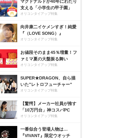
マクドナルドが40年にわたり
支える「小学生の甲子園」
オリコンタイアップ特集
向井康二イケメンすぎ！純愛
『（LOVE SONG）』
オリコンタイアップ特集
お値段そのまま45％増量！フ
ァミマ夏の大盤振る舞い
オリコンタイアップ特集
SUPER★DRAGON、自ら描
いた”レトロフューチャー”
オリコンタイアップ特集
【驚愕】メーカー社員が推す
「10万円台」神コスパPC
オリコンタイアップ特集
一番似合う登場人物は…
『VIVANT』限定ウオッチ