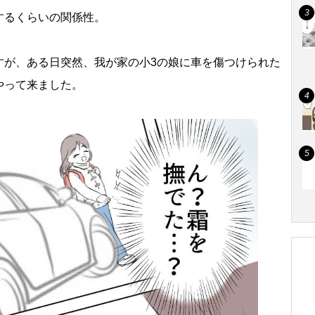
するくらいの関係性。
すが、ある日突然、我が家の小3の娘に車を傷つけられた
やって来ました。