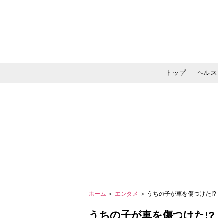
トップ
ヘルス
メイク・コスメ・スキ
ホーム
＞
エンタメ
＞ うちの子が車を傷つけた!
うちの子が車を傷つけた!?