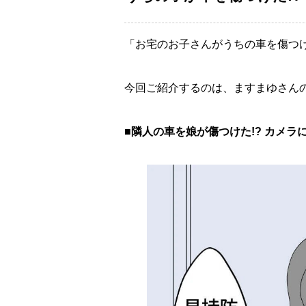
「お宅のお子さんがうちの車を傷つ
今回ご紹介するのは、ますまゆさん
■隣人の車を娘が傷つけた!? カメラ