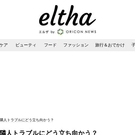
ケア
ビューティ
フード
ファッション
旅行＆おでかけ
ンケア
ダイエット・ボディケア
ヘアスタイル・ヘアアレンジ
? 隣人トラブルにどう立ち向かう？
 隣人トラブルにどう立ち向かう？