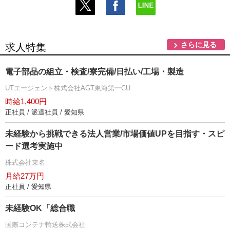
さらに見る
求人特集
電子部品の組立・検査/寮完備/日払い/工場・製造
UTエージェント株式会社AGT東海第一CU
時給1,400円
正社員 / 派遣社員 / 愛知県
未経験から挑戦できる法人営業/市場価値UPを目指す・スピ
ード選考実施中
株式会社東名
月給27万円
正社員 / 愛知県
未経験OK「総合職
国際コンテナ輸送株式会社