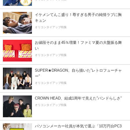
イケメンてんこ盛り！尊すぎる男子の純情ラブに胸
キュン
オリコンタイアップ特集
お値段そのまま45％増量！ファミマ夏の大盤振る舞
い
オリコンタイアップ特集
SUPER★DRAGON、自ら描いた”レトロフューチャ
ー”
オリコンタイアップ特集
CROWN HEAD、結成1周年で見えた”バンドらしさ”
オリコンタイアップ特集
パソコンメーカー社員が本気で選ぶ「10万円台PC3