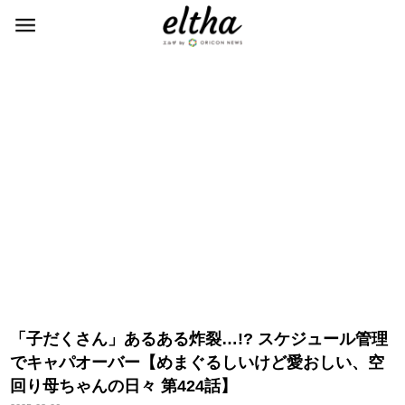
「子だくさん」あるある炸裂…!? スケジュール管理
でキャパオーバー【めまぐるしいけど愛おしい、空
回り母ちゃんの日々 第424話】