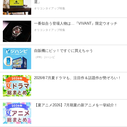
選」
オリコンタイアップ特集
一番似合う登場人物は…『VIVANT』限定ウオッチ
オリコンタイアップ特集
自販機にピッ！ですぐに買えちゃう
（PR）ジハンピ
2026年7月夏ドラマも、注目作＆話題作が勢ぞろい！
【夏アニメ2026】7月期夏の新アニメを一挙紹介！