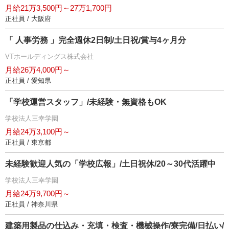
月給21万3,500円～27万1,700円
正社員 / 大阪府
「 人事労務 」完全週休2日制/土日祝/賞与4ヶ月分
VTホールディングス株式会社
月給26万4,000円～
正社員 / 愛知県
「学校運営スタッフ」/未経験・無資格もOK
学校法人三幸学園
月給24万3,100円～
正社員 / 東京都
未経験歓迎人気の「学校広報」/土日祝休/20～30代活躍中
学校法人三幸学園
月給24万9,700円～
正社員 / 神奈川県
建築用製品の仕込み・充填・検査・機械操作/寮完備/日払い/