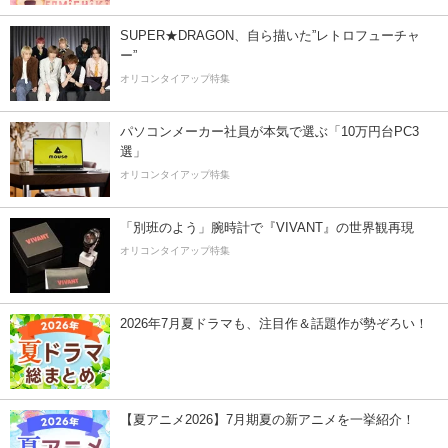
SUPER★DRAGON、自ら描いた”レトロフューチャ
ー”
オリコンタイアップ特集
パソコンメーカー社員が本気で選ぶ「10万円台PC3
選」
オリコンタイアップ特集
「別班のよう」腕時計で『VIVANT』の世界観再現
オリコンタイアップ特集
2026年7月夏ドラマも、注目作＆話題作が勢ぞろい！
【夏アニメ2026】7月期夏の新アニメを一挙紹介！