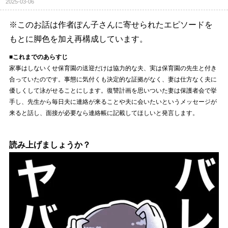
2025-03-06
※このお話は作者ぽん子さんに寄せられたエピソードを
もとに脚色を加え再構成しています。
■これまでのあらすじ
家事はしないくせ保育園の送迎だけは協力的な夫、実は保育園の先生と付き
合っていたのです。事態に気付くも決定的な証拠がなく、妻は仕方なく夫に
優しくして泳がせることにします。復讐計画を思いついた妻は保護者会で挙
手し、先生から毎日夫に連絡が来ることや夫に会いたいというメッセージが
来ると話し、面接が必要なら連絡帳に記載してほしいと発言します。
読み上げましょうか？