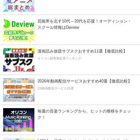
芸能界を志す10代～20代を応援！オーディション・
スクール情報はDeview
漫画読み放題サブスクおすすめ11選【徹底比較】
オリコン顧客満足度ランキング
2026年動画配信サービスおすすめ40選【徹底比較】
CS動画配信サービス20選
毎週の音楽ランキングから、ヒットの推移をチェッ
ク！