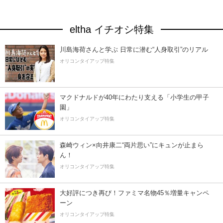
eltha イチオシ特集
川島海荷さんと学ぶ 日常に潜む“人身取引”のリアル
オリコンタイアップ特集
マクドナルドが40年にわたり支える「小学生の甲子
園」
オリコンタイアップ特集
森崎ウィン×向井康二“両片思い”にキュンが止まら
ん！
オリコンタイアップ特集
大好評につき再び！ファミマ名物45％増量キャンペ
ーン
オリコンタイアップ特集