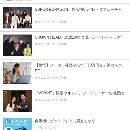
SUPER★DRAGON、自ら描いた”レトロフューチャ
ー”
オリコンタイアップ特集
CROWN HEAD、結成1周年で見えた”バンドらしさ”
オリコンタイアップ特集
【驚愕】メーカー社員が推す「10万円台」神コスパ
PC
オリコンタイアップ特集
『VIVANT』限定ウオッチ、プロデューサーの感想は
オリコンタイアップ特集
自販機にピッ！ですぐに買えちゃう
（PR）ジハンピ