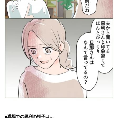
■職場での黒利の様子は…