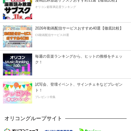
漫画読み放題サブスクおすすめ11選【徹底比較】
オリコン顧客満足度ランキング
2026年動画配信サービスおすすめ40選【徹底比較】
CS動画配信サービス20選
毎週の音楽ランキングから、ヒットの推移をチェッ
ク！
試写会、登壇イベント、サインチェキなどプレゼン
ト！
プレゼント特集
オリコングループサイト