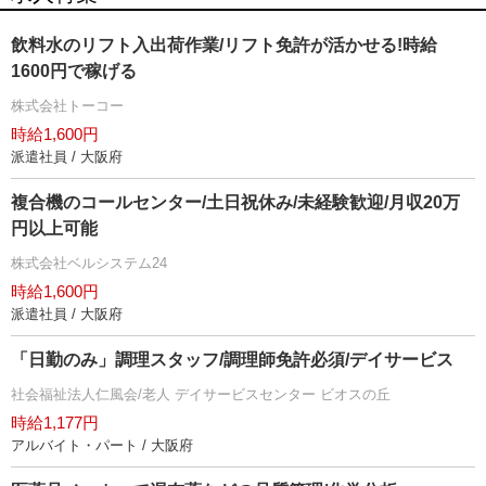
飲料水のリフト入出荷作業/リフト免許が活かせる!時給
1600円で稼げる
株式会社トーコー
時給1,600円
派遣社員 / 大阪府
複合機のコールセンター/土日祝休み/未経験歓迎/月収20万
円以上可能
株式会社ベルシステム24
時給1,600円
派遣社員 / 大阪府
「日勤のみ」調理スタッフ/調理師免許必須/デイサービス
社会福祉法人仁風会/老人 デイサービスセンター ビオスの丘
時給1,177円
アルバイト・パート / 大阪府