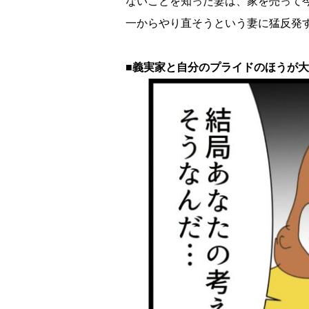
ないことを知った妻は、家を売って今
一からやり直そうという妻に猛反発
■義実家と自分のプライドのほうが