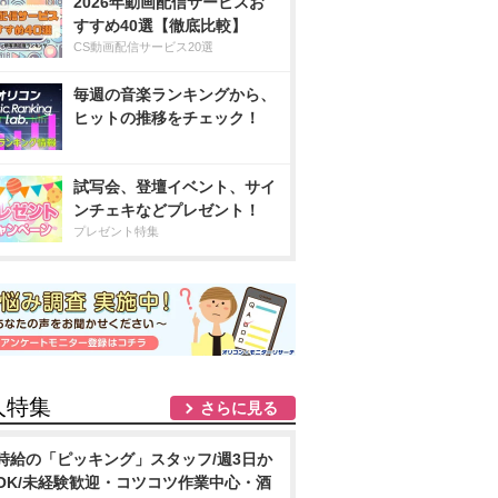
2026年動画配信サービスお
すすめ40選【徹底比較】
CS動画配信サービス20選
毎週の音楽ランキングから、
ヒットの推移をチェック！
試写会、登壇イベント、サイ
ンチェキなどプレゼント！
プレゼント特集
人特集
さらに見る
時給の「ピッキング」スタッフ/週3日か
OK/未経験歓迎・コツコツ作業中心・酒