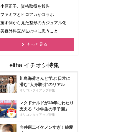
小原正子、資格取得を報告
ファミマとヒロアカがコラボ
施す側から見た整形のカジュアル化
美容外科医が世の中に思うこと
もっと見る
川島海荷さんと学ぶ 日常に
潜む“人身取引”のリアル
オリコンタイアップ特集
マクドナルドが40年にわたり
支える「小学生の甲子園」
オリコンタイアップ特集
向井康二イケメンすぎ！純愛