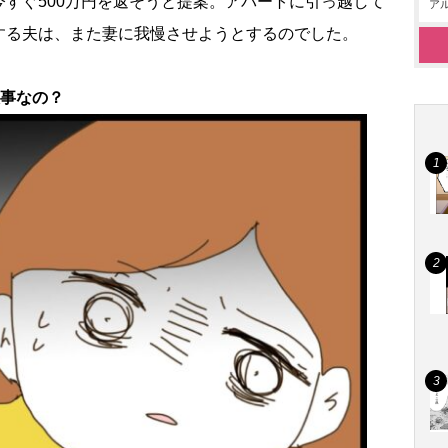
すぐ500万円を返そうと提案。アパートに引っ越して
アル
する夫は、また妻に我慢させようとするのでした。
大事なの？