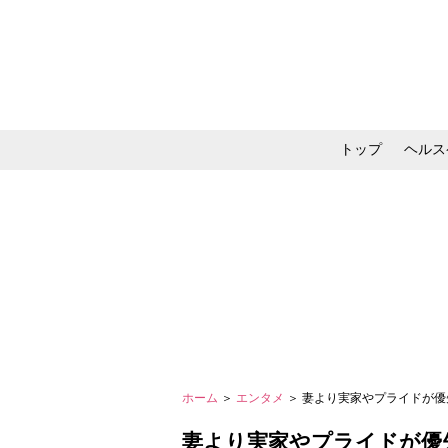
トップ
ヘルス
メイク・コスメ・スキ
ホーム
＞
エンタメ
＞ 妻より実家やプライドが優
妻より実家やプライドが優