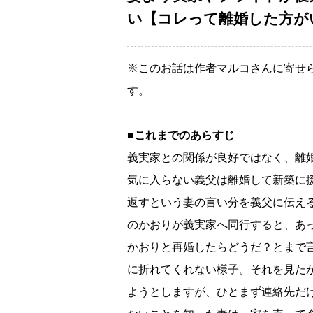
い【コレって離婚した方がいい
※このお話は作者マルコさんに寄せ
す。
■これまでのあらすじ
義実家との関係が良好ではなく、離
気に入らない義父は離婚して新築に援
返すという妻の言い分を義父に伝え
のかおりが義実家へ同行すると、あ
かおりと再婚したらどうだ？とまで
に折れてくれない様子。それを見た
ようとしますが、ひとまず連絡先だ