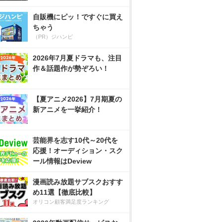
自販機にピッ！ですぐに買え
ちゃう
（PR）ジハンピ
2026年7月夏ドラマも、注目
作＆話題作が勢ぞろい！
【夏アニメ2026】7月期夏の
新アニメを一挙紹介！
芸能界を志す10代～20代を
応援！オーディション・スク
ール情報はDeview
漫画読み放題サブスクおすす
め11選【徹底比較】
オリコン顧客満足度ランキング