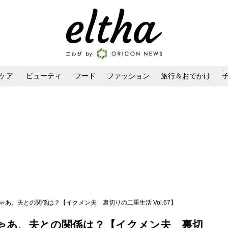
ケア
ビューティ
フード
ファッション
旅行＆おでかけ
ンケア
ダイエット・ボディケア
ヘアスタイル・ヘアアレンジ
ゃあ、夫との関係は？【イクメン夫 裏切りの二重生活 Vol.67】
ゃあ、夫との関係は？【イクメン夫 裏切