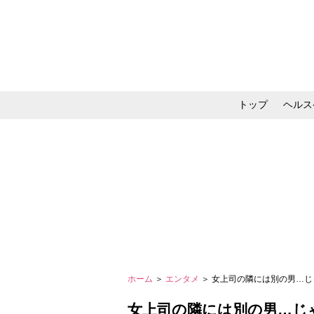
トップ
ヘルス
メイク・コスメ・スキ
ホーム
＞
エンタメ
＞ 女上司の隣には別の男…じ
女上司の隣には別の男…じ