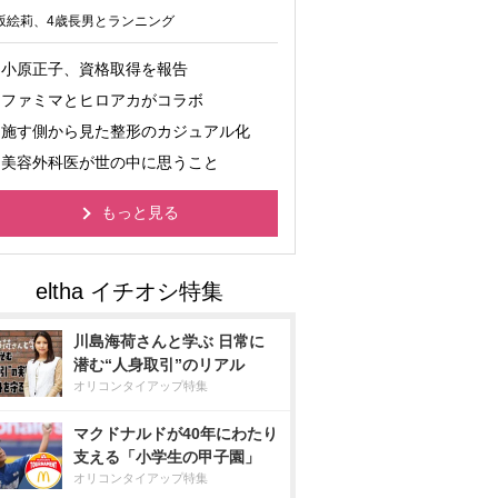
坂絵莉、4歳長男とランニング
小原正子、資格取得を報告
ファミマとヒロアカがコラボ
施す側から見た整形のカジュアル化
美容外科医が世の中に思うこと
もっと見る
川島海荷さんと学ぶ 日常に
潜む“人身取引”のリアル
オリコンタイアップ特集
マクドナルドが40年にわたり
支える「小学生の甲子園」
オリコンタイアップ特集