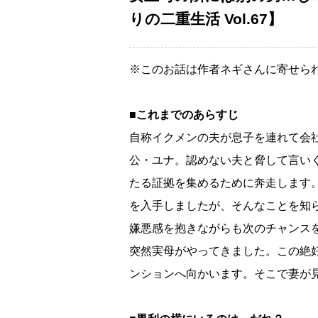
りの二重生活 Vol.67】
※このお話は作者ネギさんに寄せら
■これまでのあらすじ
自称イクメンの夫が息子を連れて会
公・ユナ。認めない夫と脅して言い
たる証拠を集めるために奔走します
を入手しましたが、そんなことを知
嫌悪感を抱きながらも次のチャンス
突然実母がやってきました。この絶
ンションへ向かいます。そこで妻が