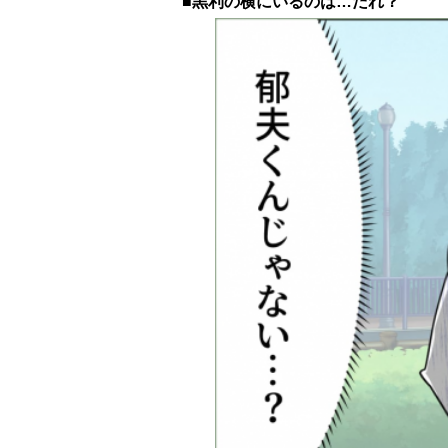
■黒利の横にいるのは…だれ？