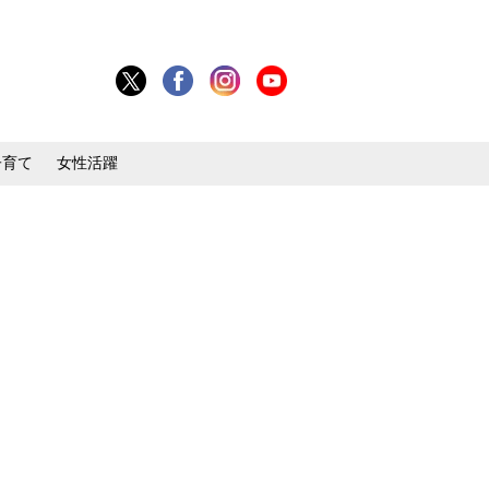
子育て
女性活躍