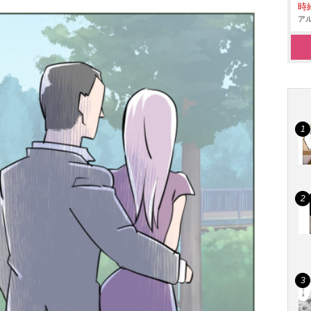
時給
アル