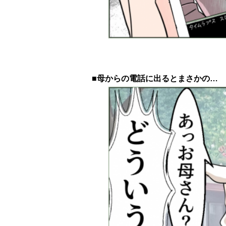
■母からの電話に出るとまさかの…