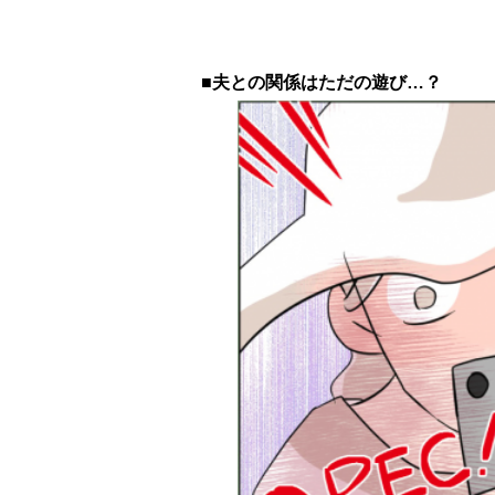
■夫との関係はただの遊び…？