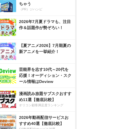
ちゃう
（PR）ジハンピ
2026年7月夏ドラマも、注目
作＆話題作が勢ぞろい！
【夏アニメ2026】7月期夏の
新アニメを一挙紹介！
芸能界を志す10代～20代を
応援！オーディション・スク
ール情報はDeview
漫画読み放題サブスクおすす
め11選【徹底比較】
オリコン顧客満足度ランキング
2026年動画配信サービスお
すすめ40選【徹底比較】