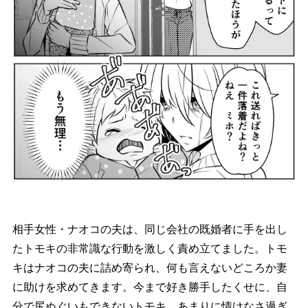
相手女性・ナオコの夫は、同じ会社の既婚者に手を出し
たトモキの非常識な行動を激しく責め立てました。トモ
キはナオコの夫に詰め寄られ、何も言えないどころか妻
に助けを求めてきます。今まで好き勝手したくせに、自
分で尻ぬぐいもできないトモキ。あまりに情けなさ過ぎ