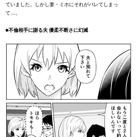
ていました。しかし妻・ミホにそれがバレてしまっ
て…。
■不倫相手に謝る夫 優柔不断さに幻滅