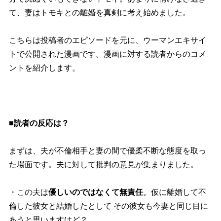
て、妻はトモキとの離婚を真剣に考え始めました。
こちらは投稿者のエピソードを元に、ウーマンエキサイ
トで公開された漫画です。漫画に対する読者からのコメ
ントを紹介します。
■読者の反応は？
まずは、夫が不倫相手と妻の間で優柔不断な態度を取っ
た場面です。夫に対して批判の意見が集まりました。
・この夫は
優しいのではなくて無責任
。仮に離婚して不
倫した彼女と結婚したとして その彼女も今妻と同じ目に
あうと思いますけど？