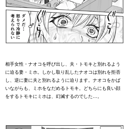
相手女性・ナオコを呼び出し、夫・トモキと別れるよう
に迫る妻・ミホ。しかし取り乱したナオコは別れを拒否
し、逆に妻に夫と別れるように迫ります。ナオコをかば
いながらも、ミホをなだめるトモキ。どちらにも良い顔
をするトモキにミホは、幻滅するのでした…。