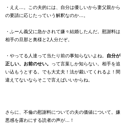
・ええ…。この夫的には、自分は優しいから妻父親から
の要請に応じたっていう解釈なのか…。
・ふーん義父に急かされて嫌々結婚したんだ。慰謝料は
相手の旦那と奥様と2人分だぞ。
・やってる人達って当たり前の事知らないよね。
自分が
正しい、お前のせい。
って言葉しか知らない。相手を追
い込もうとする。でも大丈夫！法が裁いてくれるよ！間
違えてないならそこで言えばいいからね。
さらに、不倫の慰謝料についての夫の価値について。嫌
悪感を露わにする読者の声が…！