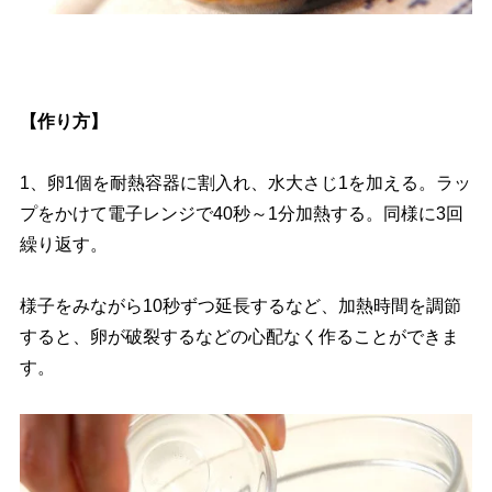
【作り方】
1、卵1個を耐熱容器に割入れ、水大さじ1を加える。ラッ
プをかけて電子レンジで40秒～1分加熱する。同様に3回
繰り返す。
様子をみながら10秒ずつ延長するなど、加熱時間を調節
すると、卵が破裂するなどの心配なく作ることができま
す。