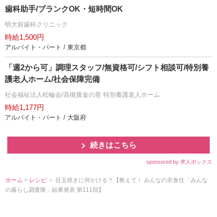
歯科助手/ブランクOK・短時間OK
明大前歯科クリニック
時給1,500円
アルバイト・パート / 東京都
「週2から可」調理スタッフ/無資格可/シフト相談可/特別養
護老人ホーム/社会保障完備
社会福祉法人松輪会/高槻黄金の里 特別養護老人ホーム
時給1,177円
アルバイト・パート / 大阪府
続きはこちら
sponsored by 求人ボックス
ホーム
>
レシピ
＞ 目玉焼きに何かける？【教えて！ みんなの衣食住「みんな
の暮らし調査隊」結果発表 第111回】