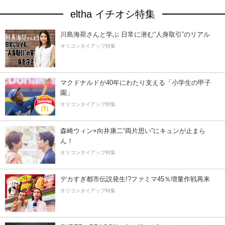
eltha イチオシ特集
川島海荷さんと学ぶ 日常に潜む“人身取引”のリアル
オリコンタイアップ特集
マクドナルドが40年にわたり支える「小学生の甲子
園」
オリコンタイアップ特集
森崎ウィン×向井康二“両片思い”にキュンが止まら
ん！
オリコンタイアップ特集
デカすぎ都市伝説発生!?ファミマ45％増量作戦再来
オリコンタイアップ特集