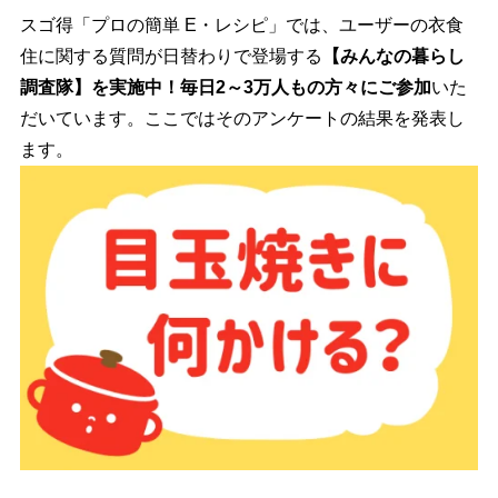
スゴ得「プロの簡単 E・レシピ」では、ユーザーの衣食
住に関する質問が日替わりで登場する
【みんなの暮らし
調査隊】を実施中！
毎日2～3万人もの方々にご参加
いた
だいています。ここではそのアンケートの結果を発表し
ます。