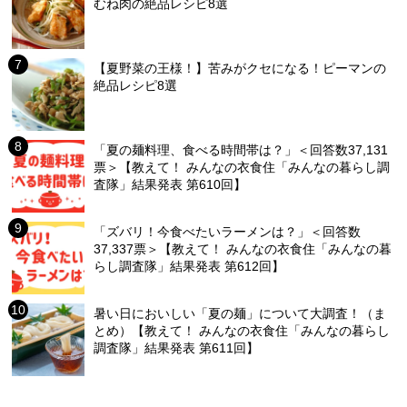
むね肉の絶品レシピ8選
【夏野菜の王様！】苦みがクセになる！ピーマンの
絶品レシピ8選
「夏の麺料理、食べる時間帯は？」＜回答数37,131
票＞【教えて！ みんなの衣食住「みんなの暮らし調
査隊」結果発表 第610回】
「ズバリ！今食べたいラーメンは？」＜回答数
37,337票＞【教えて！ みんなの衣食住「みんなの暮
らし調査隊」結果発表 第612回】
暑い日においしい「夏の麺」について大調査！（ま
とめ）【教えて！ みんなの衣食住「みんなの暮らし
調査隊」結果発表 第611回】