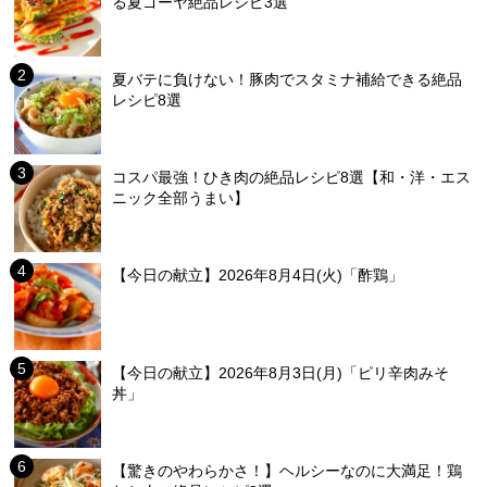
る夏ゴーヤ絶品レシピ3選
夏バテに負けない！豚肉でスタミナ補給できる絶品
レシピ8選
コスパ最強！ひき肉の絶品レシピ8選【和・洋・エス
ニック全部うまい】
【今日の献立】2026年8月4日(火)「酢鶏」
【今日の献立】2026年8月3日(月)「ピリ辛肉みそ
丼」
【驚きのやわらかさ！】ヘルシーなのに大満足！鶏