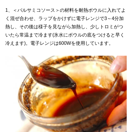
1、＜バルサミコソース＞の材料を耐熱ボウルに入れてよ
く混ぜ合わせ、ラップをかけずに電子レンジで3～4分加
熱し、その後は様子を見ながら加熱し、少しトロミがつ
いたら常温まで冷ます(氷水にボウルの底をつけると早く
冷えます)。電子レンジは600Wを使用しています。