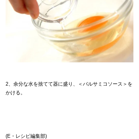
2、余分な水を捨てて器に盛り、＜バルサミコソース＞を
かける。
(E・レシピ編集部)