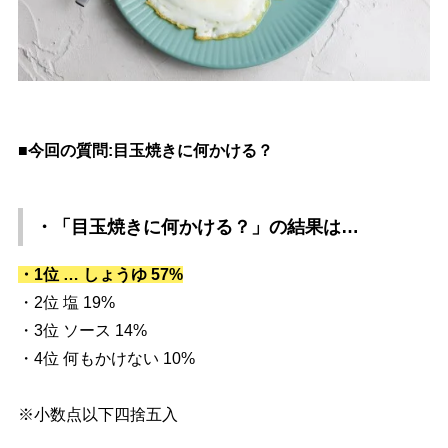
■今回の質問:目玉焼きに何かける？
・「目玉焼きに何かける？」
の結果は…
・1位 … しょうゆ 57%
・2位 塩 19%
・3位 ソース 14%
・4位 何もかけない 10%
※小数点以下四捨五入